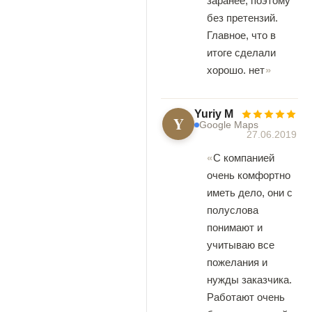
заранее, поэтому
без претензий.
Главное, что в
итоге сделали
хорошо. нет
Yuriy M
Y
Google Maps
27.06.2019
C компанией
очень комфортно
иметь дело, они с
полуслова
понимают и
учитываю все
пожелания и
нужды заказчика.
Работают очень