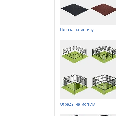
Плитка на могилу
Ограды на могилу