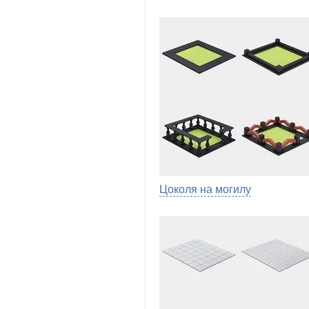
Цоколя на могилу