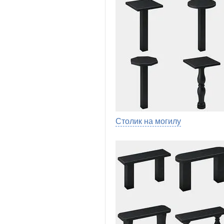
Столик на могилу