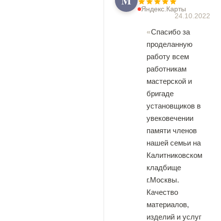
M
Яндекс.Карты
24.10.2022
Спасибо за
проделанную
работу всем
работникам
мастерской и
бригаде
установщиков в
увековечении
памяти членов
нашей семьи на
Калитниковском
кладбище
г.Москвы.
Качество
материалов,
изделий и услуг