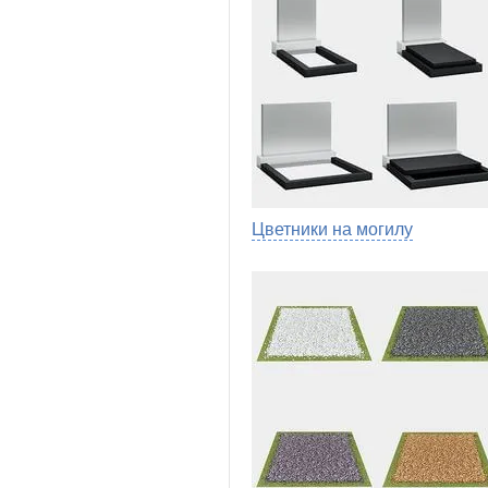
Цветники на могилу