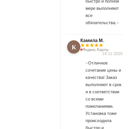
быстро и полной
мере выполняют
все
обязательства.
Камила М.
К
Яндекс.Карты
18.11.2020
Отличное
сочетание цены и
качества! Заказ
выполняют в срок
и в соответствии
со всеми
пожеланиями.
Установка тоже
происходила
быстро и