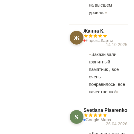
на высшем
уровне.
Жанна К.
Ж
Яндекс.Карты
14.10.2025
Заказывали
гранитный
памятник , все
очень
понравилось, все
качественно!
Svetlana Pisarenko
S
Google Maps
26.04.2026
Делали заказ на