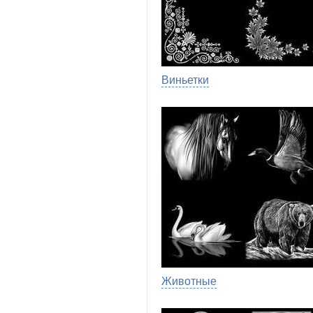
Виньетки
Животные