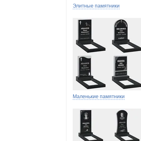
Элитные памятники
Маленькие памятники