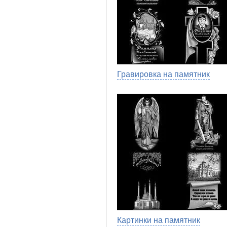
Гравировка на памятник
Картинки на памятник