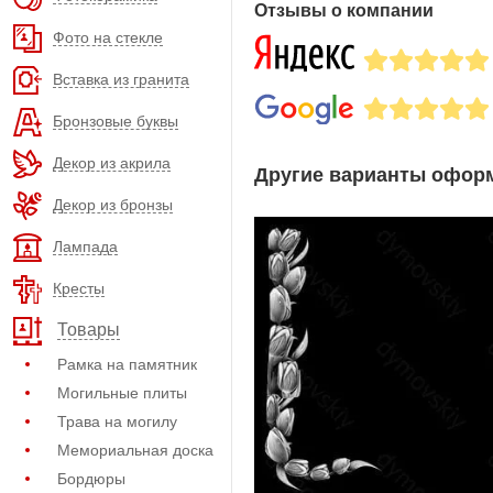
Отзывы о компании
Фото на стекле
Вставка из гранита
Бронзовые буквы
Декор из акрила
Другие варианты оформ
Декор из бронзы
Лампада
Кресты
Товары
Рамка на памятник
Могильные плиты
Трава на могилу
Мемориальная доска
Бордюры