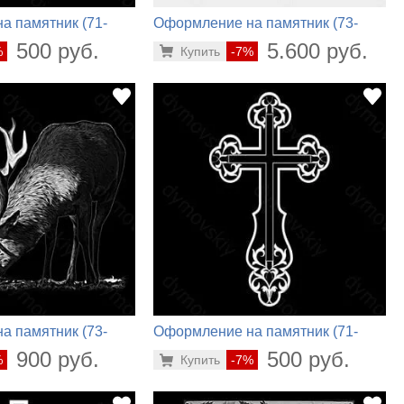
а памятник (71-
Оформление на памятник (73-
132)
500 руб.
5.600 руб.
%
Купить
-7%
а памятник (73-
Оформление на памятник (71-
330)
900 руб.
500 руб.
%
Купить
-7%