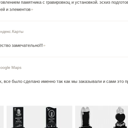
товлением памятника с гравировкоц и установкой. эскиз подгот
ей и элементов
ндекс.Карты
чество замечательно!!!
oogle Maps
, все было сделано именно так как мы заказывали и сами это п