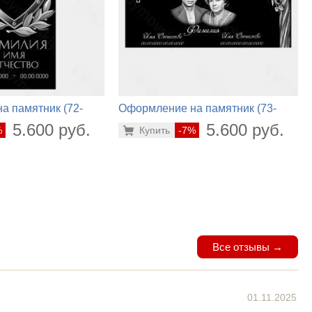
а памятник (72-
Оформление на памятник (73-
184)
5.600 руб.
5.600 руб.
%
Купить
-7%
Все отзывы →
01.11.2025