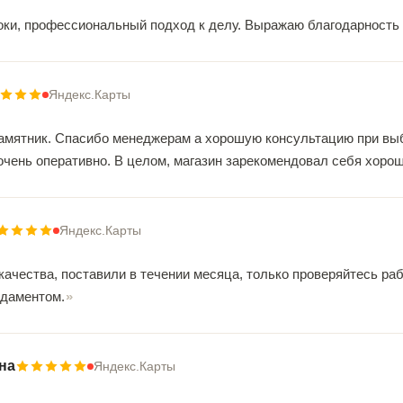
оки, профессиональный подход к делу. Выражаю благодарность
Яндекс.Карты
амятник. Спасибо менеджерам а хорошую консультацию при выб
очень оперативно. В целом, магазин зарекомендовал себя хорош
Яндекс.Карты
качества, поставили в течении месяца, только проверяйтесь ра
даментом.
на
Яндекс.Карты