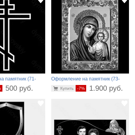
а памятник (71-
Оформление на памятник (73-
426)
500 руб.
1.900 руб.
%
Купить
-7%