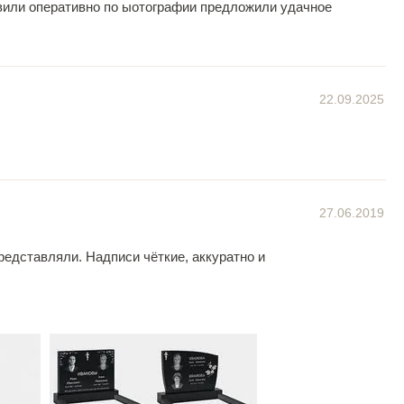
овили оперативно по ыотографии предложили удачное
22.09.2025
27.06.2019
редставляли. Надписи чёткие, аккуратно и