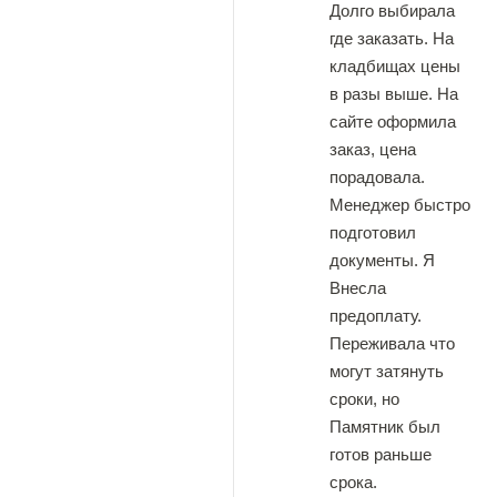
Долго выбирала
где заказать. На
кладбищах цены
в разы выше. На
сайте оформила
заказ, цена
порадовала.
Менеджер быстро
подготовил
документы. Я
Внесла
предоплату.
Переживала что
могут затянуть
сроки, но
Памятник был
готов раньше
срока.