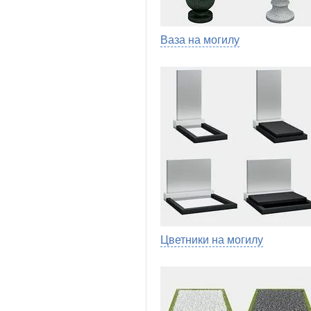
Ваза на могилу
Цветники на могилу