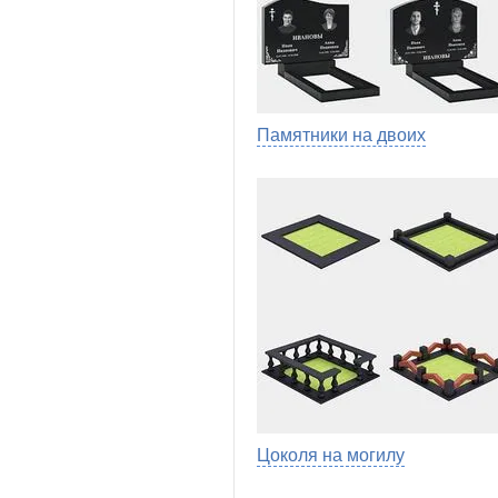
Памятники на двоих
Цоколя на могилу