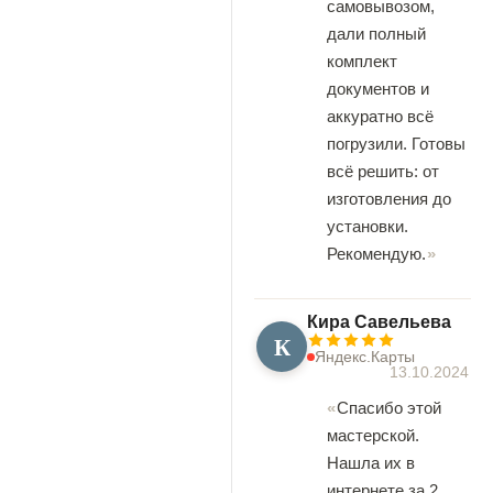
самовывозом,
дали полный
комплект
документов и
аккуратно всё
погрузили. Готовы
всё решить: от
изготовления до
установки.
Рекомендую.
Кира Савельева
К
Яндекс.Карты
13.10.2024
Спасибо этой
мастерской.
Нашла их в
интернете за 2