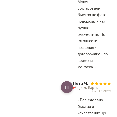
Макет
согласовали
быстро по фото
подсказали как
лучше
разместить. По
готовности
позвонили
договорились по
времени
монтажа.
Петр Ч.
П
Яндекс.Карты
02.07.2023
Все сделано
быстро и
качественно. 👍