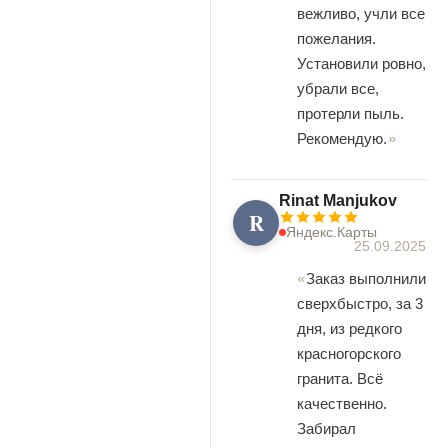
вежливо, учли все
пожелания.
Установили ровно,
убрали все,
протерли пыль.
Рекомендую.
Rinat Manjukov
R
Яндекс.Карты
25.09.2025
Заказ выполнили
сверхбыстро, за 3
дня, из редкого
красногорского
гранита. Всё
качественно.
Забирал