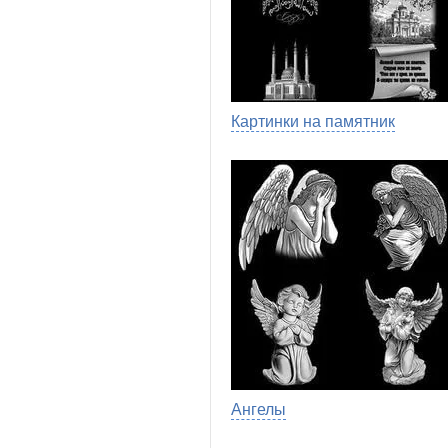
Картинки на памятник
Ангелы