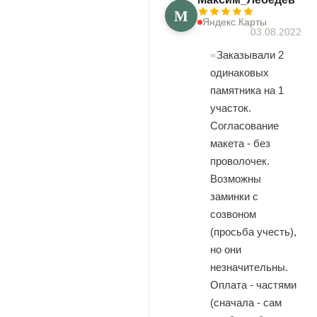
М
Яндекс.Карты
03.08.2022
Заказывали 2
одинаковых
памятника на 1
участок.
Согласование
макета - без
проволочек.
Возможны
заминки с
созвоном
(просьба учесть),
но они
незначительны.
Оплата - частями
(сначала - сам