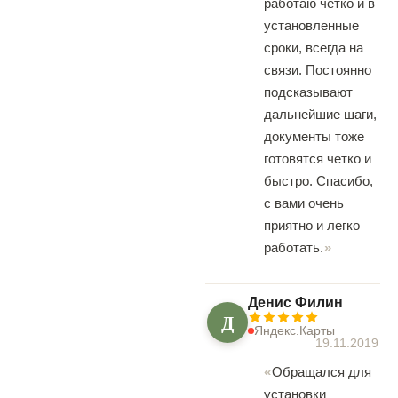
работаю четко и в
установленные
сроки, всегда на
связи. Постоянно
подсказывают
дальнейшие шаги,
документы тоже
готовятся четко и
быстро. Спасибо,
с вами очень
приятно и легко
работать.
Денис Филин
Д
Яндекс.Карты
19.11.2019
Обращался для
установки