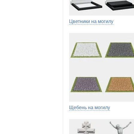
Цветники на могилу
Щебень на могилу