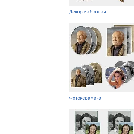
Декор из бронзы
Фотокерамика