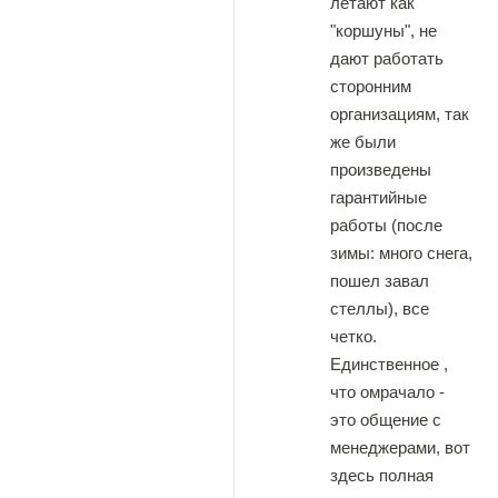
летают как
"коршуны", не
дают работать
сторонним
организациям, так
же были
произведены
гарантийные
работы (после
зимы: много снега,
пошел завал
стеллы), все
четко.
Единственное ,
что омрачало -
это общение с
менеджерами, вот
здесь полная