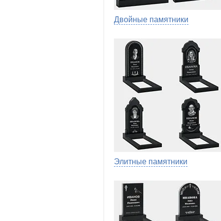
Двойные памятники
Элитные памятники