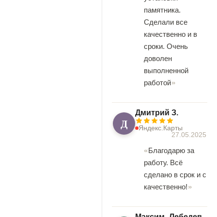
памятника.
Сделали все
качественно и в
сроки. Очень
доволен
выполненной
работой
Дмитрий З.
Д
Яндекс.Карты
27.05.2025
Благодарю за
работу. Всё
сделано в срок и с
качественно!
Максим_Лебедев