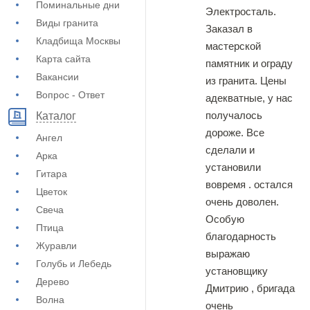
Поминальные дни
Электросталь.
Виды гранита
Заказал в
Кладбища Москвы
мастерской
Карта сайта
памятник и ограду
Вакансии
из гранита. Цены
Вопрос - Ответ
адекватные, у нас
получалось
Каталог
дороже. Все
Ангел
сделали и
Арка
установили
Гитара
вовремя . остался
Цветок
очень доволен.
Свеча
Особую
Птица
благодарность
Журавли
выражаю
Голубь и Лебедь
установщику
Дерево
Дмитрию , бригада
Волна
очень