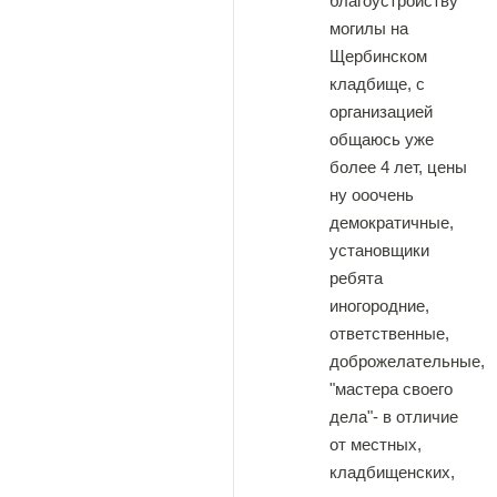
благоустройству
могилы на
Щербинском
кладбище, с
организацией
общаюсь уже
более 4 лет, цены
ну ооочень
демократичные,
установщики
ребята
иногородние,
ответственные,
доброжелательные,
"мастера своего
дела"- в отличие
от местных,
кладбищенских,