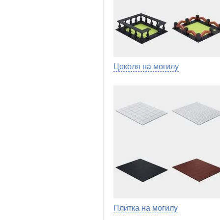
Цоколя на могилу
Плитка на могилу