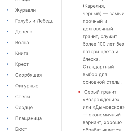
(Карелия,
Журавли
чёрный) — самый
Голубь и Лебедь
прочный и
долговечный
Дерево
гранит, служит
Волна
более 100 лет без
потери цвета и
Книга
блеска.
Крест
Стандартный
выбор для
Скорбящая
основной стелы.
Фигурные
Серый гранит
Стелы
«Возрождение»
или
«Дымовское»
Сердце
— экономичный
Плащаница
вариант, хорошо
Бюст
обрабатывается,