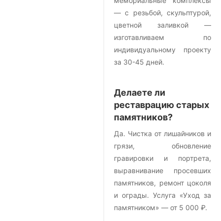
мемориальные комплексы
— с резьбой, скульптурой,
цветной заливкой —
изготавливаем по
индивидуальному проекту
за 30-45 дней.
Делаете ли
реставрацию старых
памятников?
Да. Чистка от лишайников и
грязи, обновление
гравировки и портрета,
выравнивание просевших
памятников, ремонт цоколя
и ограды. Услуга «Уход за
памятником» — от 5 000 ₽.