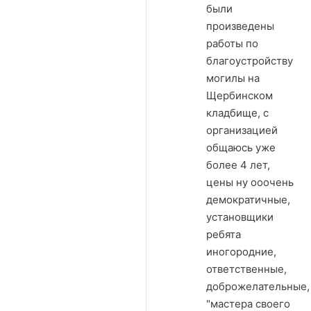
были
произведены
работы по
благоустройству
могилы на
Щербинском
кладбище, с
организацией
общаюсь уже
более 4 лет,
цены ну ооочень
демократичные,
установщики
ребята
иногородние,
ответственные,
доброжелательные,
"мастера своего