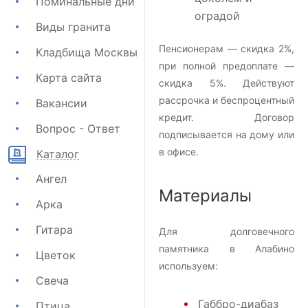
Поминальные дни
оградой
Виды гранита
Пенсионерам — скидка 2%,
Кладбища Москвы
при полной предоплате —
Карта сайта
скидка 5%. Действуют
рассрочка и беспроцентный
Вакансии
кредит. Договор
Вопрос - Ответ
подписывается на дому или
в офисе.
Каталог
Ангел
Материалы
Арка
Гитара
Для долговечного
памятника в Алабино
Цветок
используем:
Свеча
Габбро-диабаз
Птица