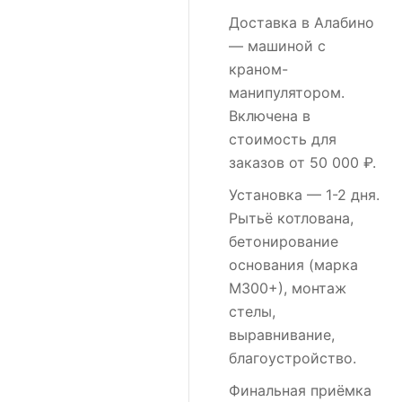
Доставка в Алабино
— машиной с
краном-
манипулятором.
Включена в
стоимость для
заказов от 50 000 ₽.
Установка
— 1-2 дня.
Рытьё котлована,
бетонирование
основания (марка
М300+), монтаж
стелы,
выравнивание,
благоустройство.
Финальная приёмка