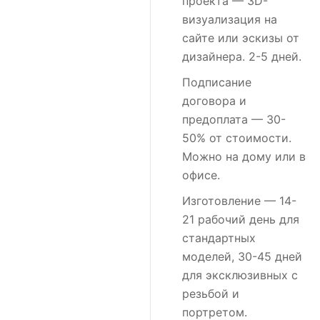
проекта
— 3D-
визуализация на
сайте или эскизы от
дизайнера. 2-5 дней.
Подписание
договора и
предоплата
— 30-
50% от стоимости.
Можно на дому или в
офисе.
Изготовление
— 14-
21 рабочий день для
стандартных
моделей, 30-45 дней
для эксклюзивных с
резьбой и
портретом.