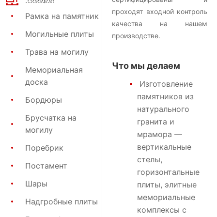
проходят входной контроль
Рамка на памятник
качества на нашем
Могильные плиты
производстве.
Трава на могилу
Что мы делаем
Мемориальная
доска
Изготовление
памятников
из
Бордюры
натурального
Брусчатка на
гранита и
могилу
мрамора —
вертикальные
Поребрик
стелы,
Постамент
горизонтальные
Шары
плиты, элитные
мемориальные
Надгробные плиты
комплексы с