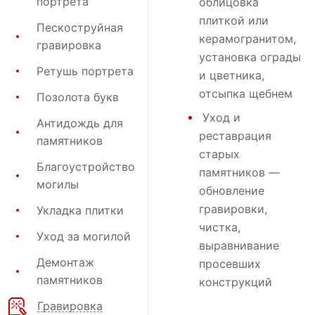
портрета
облицовка
плиткой или
Пескоструйная
керамогранитом,
гравировка
установка ограды
Ретушь портрета
и цветника,
отсыпка щебнем
Позолота букв
Уход и
Антидождь для
реставрация
памятников
старых
Благоустройство
памятников —
могилы
обновление
гравировки,
Укладка плитки
чистка,
Уход за могилой
выравнивание
Демонтаж
просевших
памятников
конструкций
Гравировка