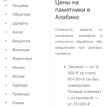
Цены на
Лицевая
памятники в
Обратная
Алабино
Шрифты
Стоимость зависит от
Ангел
материала, размеров и
Виньетка
сложности обработки. Мы
предлагаем три ценовых
Военным
сегмента:
Животные
Эконом
— от 12
Иконы
000 ₽ за стелу
Ислам
60×30×5 см без
Одежда
гравировки.
Полный комплект
Природа
с установкой —
Рамка
от 25 000 ₽