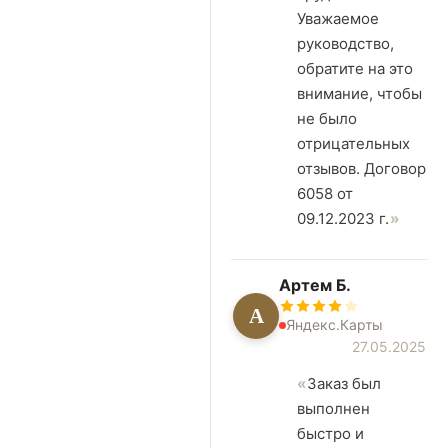
Уважаемое
руководство,
обратите на это
внимание, чтобы
не было
отрицательных
отзывов. Договор
6058 от
09.12.2023 г.
Артем Б.
А
Яндекс.Карты
27.05.2025
Заказ был
выполнен
быстро и