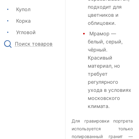
подходит для
Купол
цветников и
Корка
облицовки.
Угловой
Мрамор
—
белый, серый,
Поиск товаров
чёрный.
Красивый
материал, но
требует
регулярного
ухода в условиях
московского
климата.
Для гравировки портрета
используется только
полированный гранит —