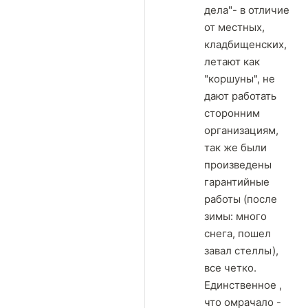
дела"- в отличие
от местных,
кладбищенских,
летают как
"коршуны", не
дают работать
сторонним
организациям,
так же были
произведены
гарантийные
работы (после
зимы: много
снега, пошел
завал стеллы),
все четко.
Единственное ,
что омрачало -