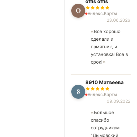
offis offis
O
Яндекс.Карты
23.06.2026
Все хорошо
сделали и
памятник, и
установка! Все в
срок!
8910 Матвеева
8
Яндекс.Карты
09.09.2022
Большое
спасибо
сотрудникам
"Дымовский