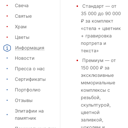
Свеча
Стандарт
— от
35 000 до 90 000
Святые
₽ за комплект
Храм
«стела + цветник
+ гравировка
Цветы
портрета и
Информация
текста»
Новости
Премиум
— от
150 000 ₽ за
Пресса о нас
эксклюзивные
Сертификаты
мемориальные
Портфолио
комплексы с
резьбой,
Отзывы
скульптурой,
Эпитафии на
цветной
памятник
заливкой,
цоколем и