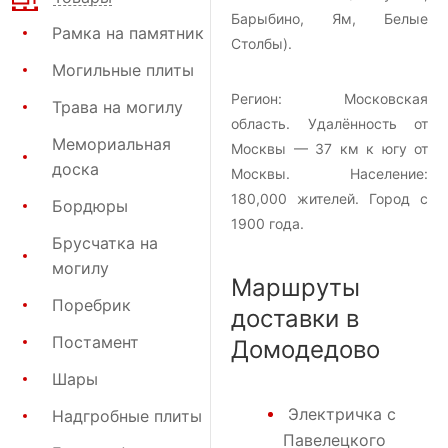
Барыбино, Ям, Белые
Рамка на памятник
Столбы).
Могильные плиты
Регион:
Московская
Трава на могилу
область
. Удалённость от
Мемориальная
Москвы —
37 км к югу от
доска
Москвы
. Население:
180,000
жителей. Город с
Бордюры
1900
года.
Брусчатка на
могилу
Маршруты
Поребрик
доставки в
Постамент
Домодедово
Шары
Электричка с
Надгробные плиты
Павелецкого