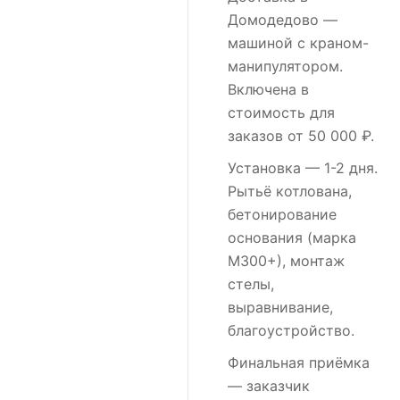
Домодедово
—
машиной с краном-
манипулятором.
Включена в
стоимость для
заказов от 50 000 ₽.
Установка
— 1-2 дня.
Рытьё котлована,
бетонирование
основания (марка
М300+), монтаж
стелы,
выравнивание,
благоустройство.
Финальная приёмка
— заказчик