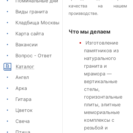
Поминальные дни
качества на нашем
Виды гранита
производстве.
Кладбища Москвы
Что мы делаем
Карта сайта
Изготовление
Вакансии
памятников
из
Вопрос - Ответ
натурального
гранита и
Каталог
мрамора —
Ангел
вертикальные
Арка
стелы,
горизонтальные
Гитара
плиты, элитные
Цветок
мемориальные
комплексы с
Свеча
резьбой и
Птица