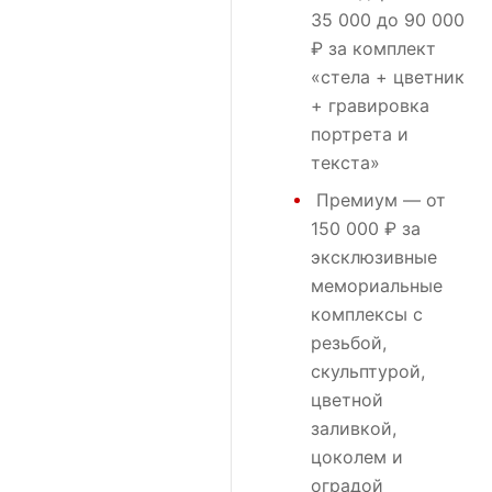
35 000 до 90 000
₽ за комплект
«стела + цветник
+ гравировка
портрета и
текста»
Премиум
— от
150 000 ₽ за
эксклюзивные
мемориальные
комплексы с
резьбой,
скульптурой,
цветной
заливкой,
цоколем и
оградой