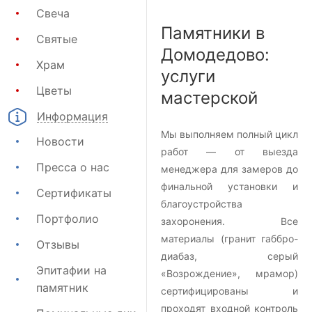
Свеча
Памятники в
Святые
Домодедово:
Храм
услуги
Цветы
мастерской
Информация
Мы выполняем полный цикл
Новости
работ — от выезда
Пресса о нас
менеджера для замеров до
финальной установки и
Сертификаты
благоустройства
Портфолио
захоронения. Все
материалы (гранит габбро-
Отзывы
диабаз, серый
Эпитафии на
«Возрождение», мрамор)
памятник
сертифицированы и
проходят входной контроль