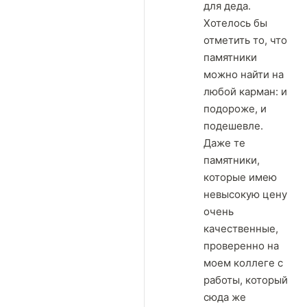
для деда.
Хотелось бы
отметить то, что
памятники
можно найти на
любой карман: и
подороже, и
подешевле.
Даже те
памятники,
которые имею
невысокую цену
очень
качественные,
проверенно на
моем коллеге с
работы, который
сюда же