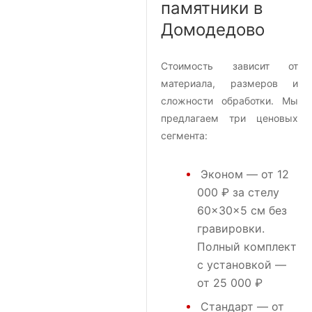
памятники в
Домодедово
Стоимость зависит от
материала, размеров и
сложности обработки. Мы
предлагаем три ценовых
сегмента:
Эконом
— от 12
000 ₽ за стелу
60×30×5 см без
гравировки.
Полный комплект
с установкой —
от 25 000 ₽
Стандарт
— от