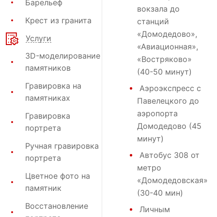
Барельеф
вокзала до
Крест из гранита
станций
«Домодедово»,
Услуги
«Авиационная»,
3D-моделирование
«Востряково»
памятников
(40-50 минут)
Гравировка на
Аэроэкспресс с
памятниках
Павелецкого до
аэропорта
Гравировка
Домодедово (45
портрета
минут)
Ручная гравировка
Автобус 308 от
портрета
метро
Цветное фото на
«Домодедовская»
памятник
(30-40 мин)
Восстановление
Личным