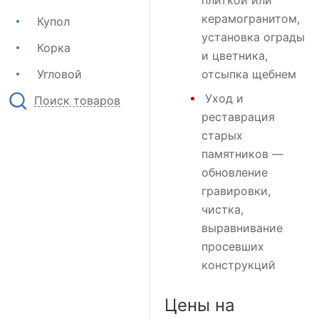
плиткой или
керамогранитом,
Купол
установка ограды
Корка
и цветника,
Угловой
отсыпка щебнем
Уход и
Поиск товаров
реставрация
старых
памятников —
обновление
гравировки,
чистка,
выравнивание
просевших
конструкций
Цены на