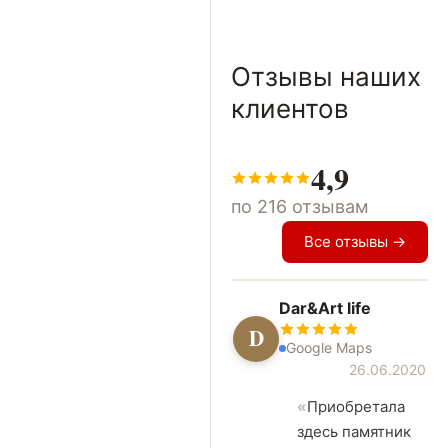
Отзывы наших
клиентов
4,9
по 216 отзывам
Все отзывы →
Dar&Art life
D
Google Maps
26.06.2020
Приобретала
здесь памятник