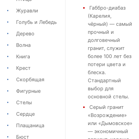
Габбро-диабаз
Журавли
(Карелия,
Голубь и Лебедь
чёрный) — самый
прочный и
Дерево
долговечный
Волна
гранит, служит
более 100 лет без
Книга
потери цвета и
Крест
блеска.
Скорбящая
Стандартный
выбор для
Фигурные
основной стелы.
Стелы
Серый гранит
Сердце
«Возрождение»
или
«Дымовское»
Плащаница
— экономичный
Бюст