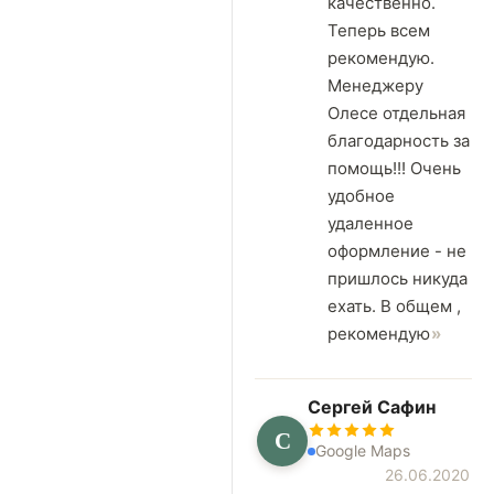
качественно.
Теперь всем
рекомендую.
Менеджеру
Олесе отдельная
благодарность за
помощь!!! Очень
удобное
удаленное
оформление - не
пришлось никуда
ехать. В общем ,
рекомендую
Сергей Сафин
С
Google Maps
26.06.2020