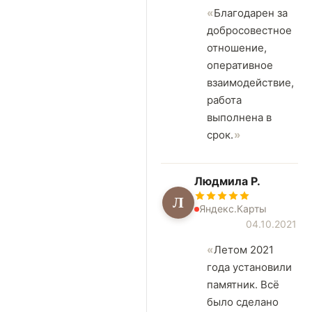
Благодарен за
добросовестное
отношение,
оперативное
взаимодействие,
работа
выполнена в
срок.
Людмила Р.
Л
Яндекс.Карты
04.10.2021
Летом 2021
года установили
памятник. Всё
было сделано