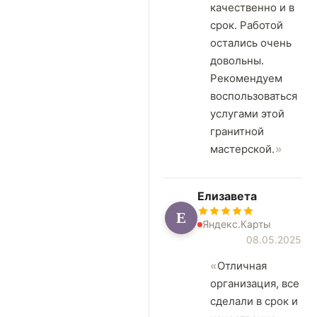
качественно и в
срок. Работой
остались очень
довольны.
Рекомендуем
воспользоваться
услугами этой
гранитной
мастерской.
Елизавета
Е
Яндекс.Карты
08.05.2025
Отличная
организация, все
сделали в срок и