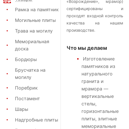
«Возрождение», мрамор)
сертифицированы и
Рамка на памятник
проходят входной контроль
Могильные плиты
качества на нашем
производстве.
Трава на могилу
Мемориальная
Что мы делаем
доска
Изготовление
Бордюры
памятников
из
Брусчатка на
натурального
могилу
гранита и
Поребрик
мрамора —
вертикальные
Постамент
стелы,
Шары
горизонтальные
плиты, элитные
Надгробные плиты
мемориальные