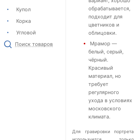
вариант, хорошо
обрабатывается,
Купол
подходит для
Корка
цветников и
Угловой
облицовки.
Мрамор
—
Поиск товаров
белый, серый,
чёрный.
Красивый
материал, но
требует
регулярного
ухода в условиях
московского
климата.
Для гравировки портрета
используется только