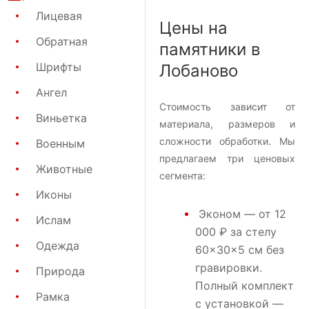
Лицевая
Цены на
Обратная
памятники в
Шрифты
Лобаново
Ангел
Стоимость зависит от
Виньетка
материала, размеров и
сложности обработки. Мы
Военным
предлагаем три ценовых
Животные
сегмента:
Иконы
Эконом
— от 12
Ислам
000 ₽ за стелу
Одежда
60×30×5 см без
гравировки.
Природа
Полный комплект
Рамка
с установкой —