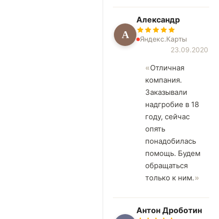
Александр
А
Яндекс.Карты
23.09.2020
Отличная
компания.
Заказывали
надгробие в 18
году, сейчас
опять
понадобилась
помощь. Будем
обращаться
только к ним.
Антон Дроботин