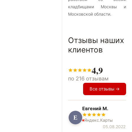
кладбищами Москвы и
Московской области.
Отзывы наших
клиентов
4,9
по 216 отзывам
Все отзывы →
Евгений М.
Е
Яндекс.Карты
05.08.2022