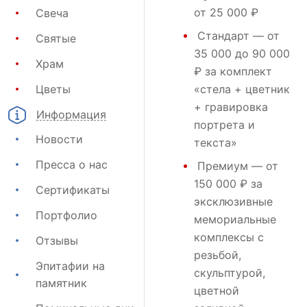
от 25 000 ₽
Свеча
Стандарт
— от
Святые
35 000 до 90 000
Храм
₽ за комплект
Цветы
«стела + цветник
+ гравировка
Информация
портрета и
Новости
текста»
Пресса о нас
Премиум
— от
150 000 ₽ за
Сертификаты
эксклюзивные
Портфолио
мемориальные
комплексы с
Отзывы
резьбой,
Эпитафии на
скульптурой,
памятник
цветной