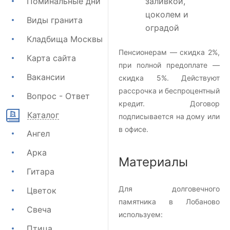
Поминальные дни
заливкой,
цоколем и
Виды гранита
оградой
Кладбища Москвы
Пенсионерам — скидка 2%,
Карта сайта
при полной предоплате —
Вакансии
скидка 5%. Действуют
рассрочка и беспроцентный
Вопрос - Ответ
кредит. Договор
Каталог
подписывается на дому или
в офисе.
Ангел
Арка
Материалы
Гитара
Для долговечного
Цветок
памятника в Лобаново
Свеча
используем:
Птица