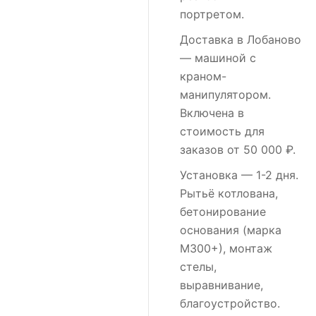
портретом.
Доставка в Лобаново
— машиной с
краном-
манипулятором.
Включена в
стоимость для
заказов от 50 000 ₽.
Установка
— 1-2 дня.
Рытьё котлована,
бетонирование
основания (марка
М300+), монтаж
стелы,
выравнивание,
благоустройство.