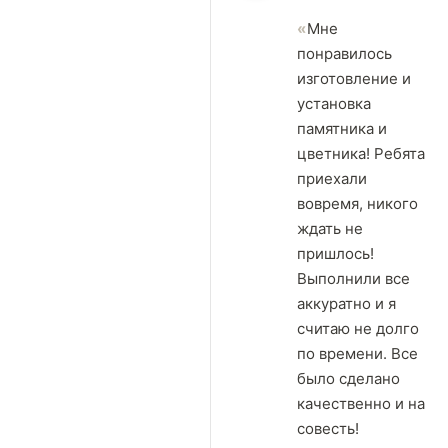
Мне
понравилось
изготовление и
установка
памятника и
цветника! Ребята
приехали
вовремя, никого
ждать не
пришлось!
Выполнили все
аккуратно и я
считаю не долго
по времени. Все
было сделано
качественно и на
совесть!