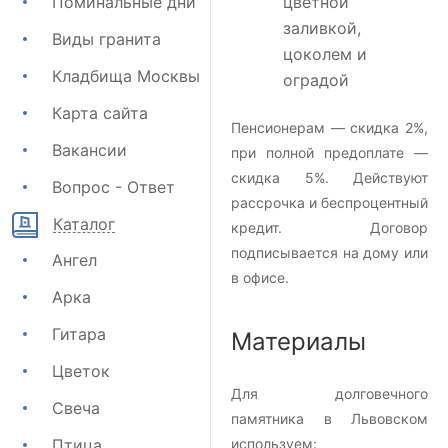
Поминальные дни
цветной
заливкой,
Виды гранита
цоколем и
Кладбища Москвы
оградой
Карта сайта
Пенсионерам — скидка 2%,
Вакансии
при полной предоплате —
скидка 5%. Действуют
Вопрос - Ответ
рассрочка и беспроцентный
Каталог
кредит. Договор
подписывается на дому или
Ангел
в офисе.
Арка
Гитара
Материалы
Цветок
Для долговечного
Свеча
памятника в Львовском
Птица
используем: