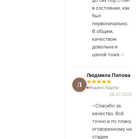
до сих пор стоит
в состоянии, как
был
первоначально.
В общем,
качеством
довольна и
ценой тоже.
Людмила Попова
Л
Яндекс.Карты
29.07.2025
Спасибо за
качество. Всё
точно и по плану
оговоренному на
стадии