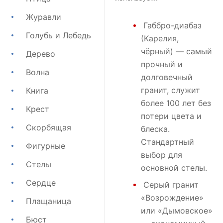
Журавли
Габбро-диабаз
Голубь и Лебедь
(Карелия,
чёрный) — самый
Дерево
прочный и
Волна
долговечный
гранит, служит
Книга
более 100 лет без
Крест
потери цвета и
Скорбящая
блеска.
Стандартный
Фигурные
выбор для
Стелы
основной стелы.
Сердце
Серый гранит
«Возрождение»
Плащаница
или
«Дымовское»
Бюст