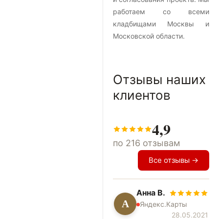
работаем со всеми
кладбищами Москвы и
Московской области.
Отзывы наших
клиентов
4,9
по 216 отзывам
Все отзывы →
Анна В.
А
Яндекс.Карты
28.05.2021