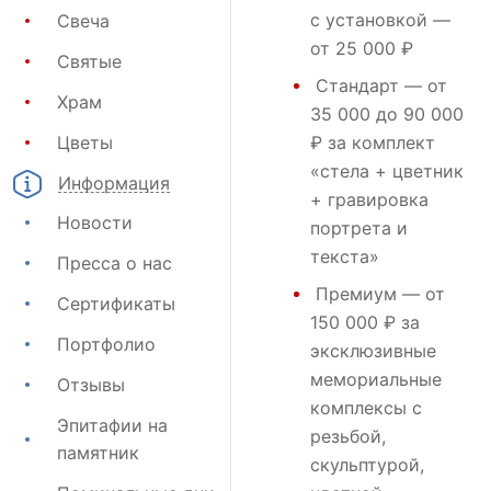
с установкой —
Свеча
от 25 000 ₽
Святые
Стандарт
— от
Храм
35 000 до 90 000
Цветы
₽ за комплект
«стела + цветник
Информация
+ гравировка
Новости
портрета и
текста»
Пресса о нас
Премиум
— от
Сертификаты
150 000 ₽ за
Портфолио
эксклюзивные
мемориальные
Отзывы
комплексы с
Эпитафии на
резьбой,
памятник
скульптурой,