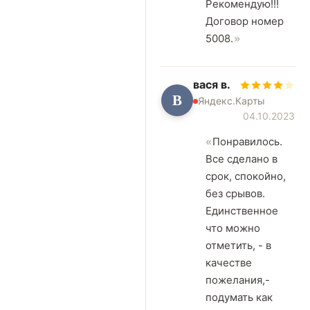
Рекомендую!!!
Договор номер
5008.
вася в.
В
Яндекс.Карты
04.10.2023
Понравилось.
Все сделано в
срок, спокойно,
без срывов.
Единственное
что можно
отметить, - в
качестве
пожелания,-
подумать как