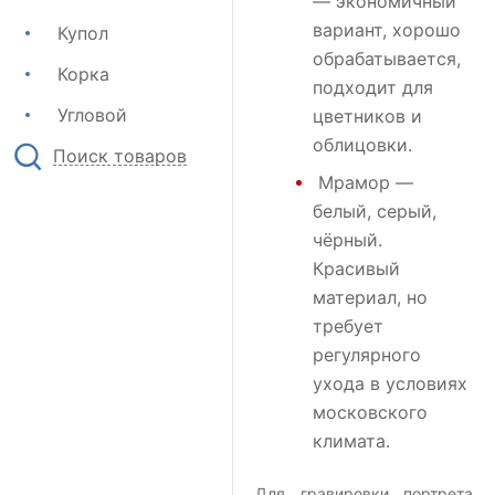
— экономичный
вариант, хорошо
Купол
обрабатывается,
Корка
подходит для
Угловой
цветников и
облицовки.
Поиск товаров
Мрамор
—
белый, серый,
чёрный.
Красивый
материал, но
требует
регулярного
ухода в условиях
московского
климата.
Для гравировки портрета