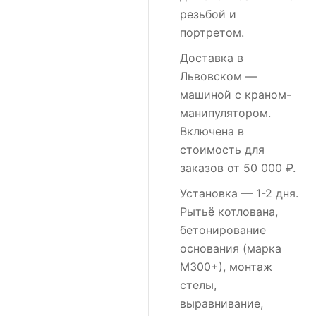
резьбой и
портретом.
Доставка в
Львовском
—
машиной с краном-
манипулятором.
Включена в
стоимость для
заказов от 50 000 ₽.
Установка
— 1-2 дня.
Рытьё котлована,
бетонирование
основания (марка
М300+), монтаж
стелы,
выравнивание,