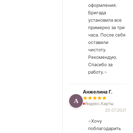
оформления.
Бригада
установила все
примерно за три
часа. После себя
оставили
чистоту.
Рекомендую.
Спасибо за
работу.
Анжелина Г.
А
Яндекс.Карты
20.07.2021
Хочу
поблагодарить