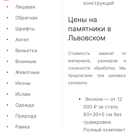
конструкций
Лицевая
Обратная
Цены на
памятники в
Шрифты
Львовском
Ангел
Виньетка
Стоимость зависит от
материала, размеров и
Военным
сложности обработки. Мы
Животные
предлагаем три ценовых
Иконы
сегмента:
Ислам
Эконом
— от 12
Одежда
000 ₽ за стелу
60×30×5 см без
Природа
гравировки.
Рамка
Полный комплект