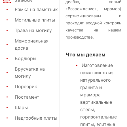
диабаз, серый
«Возрождение», мрамор)
Рамка на памятник
сертифицированы и
Могильные плиты
проходят входной контроль
Трава на могилу
качества на нашем
производстве.
Мемориальная
доска
Что мы делаем
Бордюры
Изготовление
Брусчатка на
памятников
из
могилу
натурального
Поребрик
гранита и
мрамора —
Постамент
вертикальные
Шары
стелы,
горизонтальные
Надгробные плиты
плиты, элитные