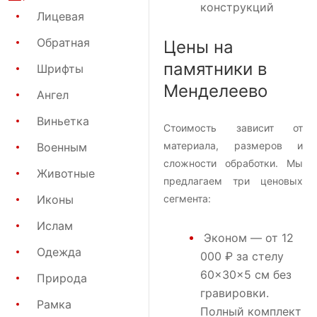
конструкций
Лицевая
Обратная
Цены на
памятники в
Шрифты
Менделеево
Ангел
Виньетка
Стоимость зависит от
материала, размеров и
Военным
сложности обработки. Мы
Животные
предлагаем три ценовых
Иконы
сегмента:
Ислам
Эконом
— от 12
Одежда
000 ₽ за стелу
60×30×5 см без
Природа
гравировки.
Рамка
Полный комплект