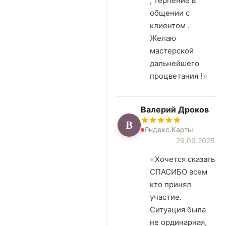
, терпение в
общении с
клиентом .
Желаю
мастерской
дальнейшего
процветания !
Валерий Дроков
В
Яндекс.Карты
26.09.2025
Хочется сказать
СПАСИБО всем
кто принял
участие.
Ситуация была
не ординарная,