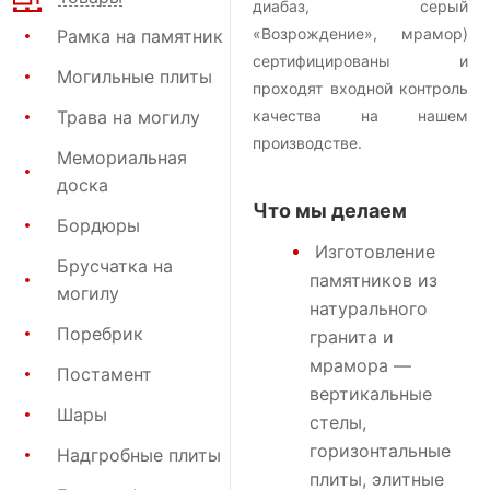
диабаз, серый
«Возрождение», мрамор)
Рамка на памятник
сертифицированы и
Могильные плиты
проходят входной контроль
Трава на могилу
качества на нашем
производстве.
Мемориальная
доска
Что мы делаем
Бордюры
Изготовление
Брусчатка на
памятников
из
могилу
натурального
Поребрик
гранита и
мрамора —
Постамент
вертикальные
Шары
стелы,
горизонтальные
Надгробные плиты
плиты, элитные