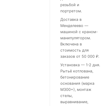
резьбой и
портретом.
Доставка в
Менделеево
—
машиной с краном-
манипулятором.
Включена в
стоимость для
заказов от 50 000 ₽.
Установка
— 1-2 дня.
Рытьё котлована,
бетонирование
основания (марка
М300+), монтаж
стелы,
выравнивание,