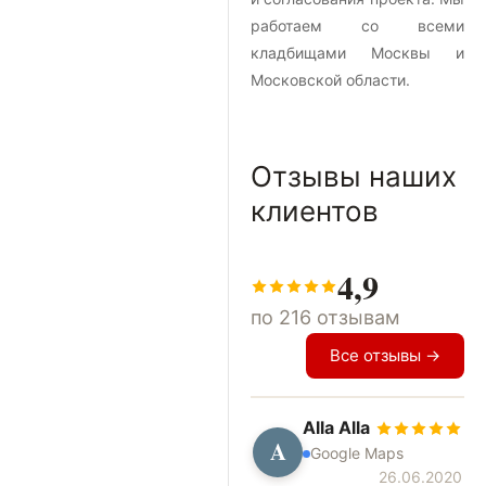
работаем со всеми
кладбищами Москвы и
Московской области.
Отзывы наших
клиентов
4,9
по 216 отзывам
Все отзывы →
Alla Alla
A
Google Maps
26.06.2020