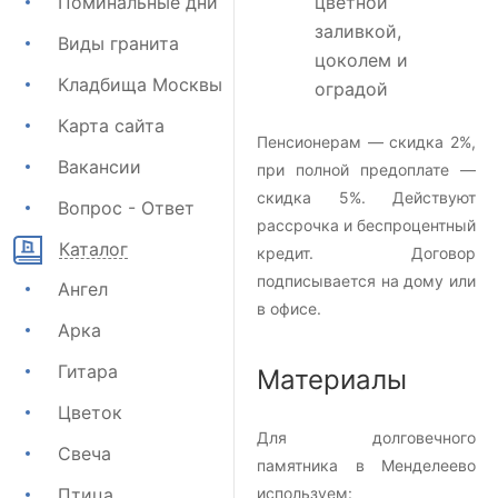
Поминальные дни
цветной
заливкой,
Виды гранита
цоколем и
Кладбища Москвы
оградой
Карта сайта
Пенсионерам — скидка 2%,
Вакансии
при полной предоплате —
скидка 5%. Действуют
Вопрос - Ответ
рассрочка и беспроцентный
Каталог
кредит. Договор
подписывается на дому или
Ангел
в офисе.
Арка
Гитара
Материалы
Цветок
Для долговечного
Свеча
памятника в Менделеево
Птица
используем: