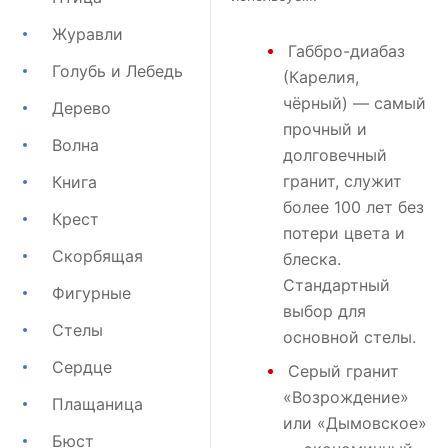
Журавли
Габбро-диабаз
Голубь и Лебедь
(Карелия,
чёрный) — самый
Дерево
прочный и
Волна
долговечный
гранит, служит
Книга
более 100 лет без
Крест
потери цвета и
Скорбящая
блеска.
Стандартный
Фигурные
выбор для
Стелы
основной стелы.
Сердце
Серый гранит
«Возрождение»
Плащаница
или
«Дымовское»
Бюст