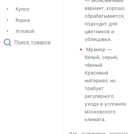
— экономичный
вариант, хорошо
Купол
обрабатывается,
Корка
подходит для
Угловой
цветников и
облицовки.
Поиск товаров
Мрамор
—
белый, серый,
чёрный.
Красивый
материал, но
требует
регулярного
ухода в условиях
московского
климата.
Для гравировки портрета