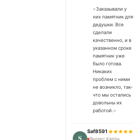
Заказывали у
них памятник для
дедушки. Все
сделали
качественно, и в
указанном сроке
памятник уже
было готова.
Никаких
проблем с ними
не возникло, так-
что мы остались
довольны их
работой.
Saf8591
S
Яндекс.Карты