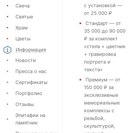
с установкой —
Свеча
от 25 000 ₽
Святые
Стандарт
— от
Храм
35 000 до 90 000
Цветы
₽ за комплект
«стела + цветник
Информация
+ гравировка
Новости
портрета и
текста»
Пресса о нас
Премиум
— от
Сертификаты
150 000 ₽ за
Портфолио
эксклюзивные
мемориальные
Отзывы
комплексы с
Эпитафии на
резьбой,
памятник
скульптурой,