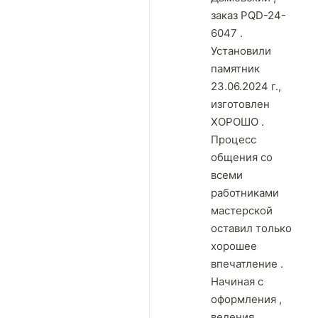
заказ PQD-24-
6047 .
Установили
памятник
23.06.2024 г.,
изготовлен
ХОРОШО .
Процесс
общения со
всеми
работниками
мастерской
оставил только
хорошее
впечатление .
Начиная с
оформления ,
ведения