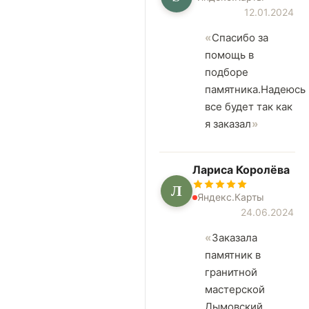
12.01.2024
Спасибо за
помощь в
подборе
памятника.Надеюсь
все будет так как
я заказал
Лариса Королёва
Л
Яндекс.Карты
24.06.2024
Заказала
памятник в
гранитной
мастерской
Дымовский ,