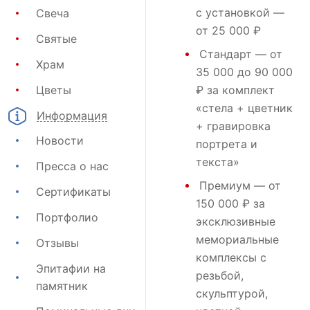
с установкой —
Свеча
от 25 000 ₽
Святые
Стандарт
— от
Храм
35 000 до 90 000
Цветы
₽ за комплект
«стела + цветник
Информация
+ гравировка
Новости
портрета и
текста»
Пресса о нас
Премиум
— от
Сертификаты
150 000 ₽ за
Портфолио
эксклюзивные
мемориальные
Отзывы
комплексы с
Эпитафии на
резьбой,
памятник
скульптурой,