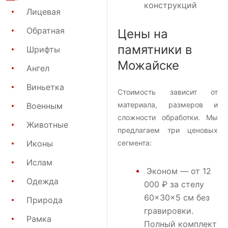
конструкций
Лицевая
Обратная
Цены на
памятники в
Шрифты
Можайске
Ангел
Виньетка
Стоимость зависит от
материала, размеров и
Военным
сложности обработки. Мы
Животные
предлагаем три ценовых
Иконы
сегмента:
Ислам
Эконом
— от 12
Одежда
000 ₽ за стелу
60×30×5 см без
Природа
гравировки.
Рамка
Полный комплект