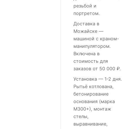
резьбой и
портретом.
Доставка в
Можайске
—
машиной с краном-
манипулятором.
Включена в
стоимость для
заказов от 50 000 ₽.
Установка
— 1-2 дня.
Рытьё котлована,
бетонирование
основания (марка
М300+), монтаж
стелы,
выравнивание,