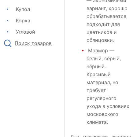
— экономичный
вариант, хорошо
Купол
обрабатывается,
Корка
подходит для
Угловой
цветников и
облицовки.
Поиск товаров
Мрамор
—
белый, серый,
чёрный.
Красивый
материал, но
требует
регулярного
ухода в условиях
московского
климата.
Для гравировки портрета