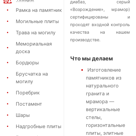
диабаз, серый
«Возрождение», мрамор)
Рамка на памятник
сертифицированы и
Могильные плиты
проходят входной контроль
Трава на могилу
качества на нашем
производстве.
Мемориальная
доска
Что мы делаем
Бордюры
Изготовление
Брусчатка на
памятников
из
могилу
натурального
Поребрик
гранита и
мрамора —
Постамент
вертикальные
Шары
стелы,
горизонтальные
Надгробные плиты
плиты, элитные