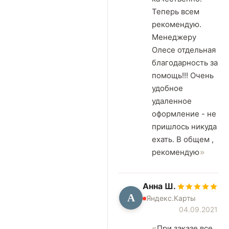
Теперь всем
рекомендую.
Менеджеру
Олесе отдельная
благодарность за
помощь!!! Очень
удобное
удаленное
оформление - не
пришлось никуда
ехать. В общем ,
рекомендую
Анна Ш.
А
Яндекс.Карты
04.09.2021
При заказе все