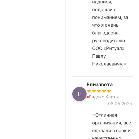
надписи,
подошли с
пониманием, за
что я очень
благодарна
руководителю
ООО «Ритуал»
Павлу
Николаевичу.
Елизавета
Е
Яндекс.Карты
08.05.2025
Отличная
организация, все
сделали в срок и
качественно.