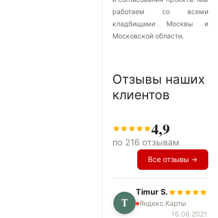
работаем со всеми
кладбищами Москвы и
Московской области.
Отзывы наших
клиентов
4,9
по 216 отзывам
Все отзывы →
Timur S.
T
Яндекс.Карты
16.06.2021