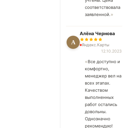
учтены. Цена
соответствовала
заявленной.
Алёна Чернова
А
Яндекс.Карты
12.10.2023
Все доступно и
комфортно,
менеджер вел на
всех этапах.
Качеством
выполненных
работ остались
довольны.
Однозначно
рекомендую!