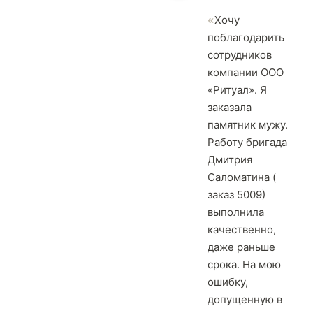
Хочу
поблагодарить
сотрудников
компании ООО
«Ритуал». Я
заказала
памятник мужу.
Работу бригада
Дмитрия
Саломатина (
заказ 5009)
выполнила
качественно,
даже раньше
срока. На мою
ошибку,
допущенную в