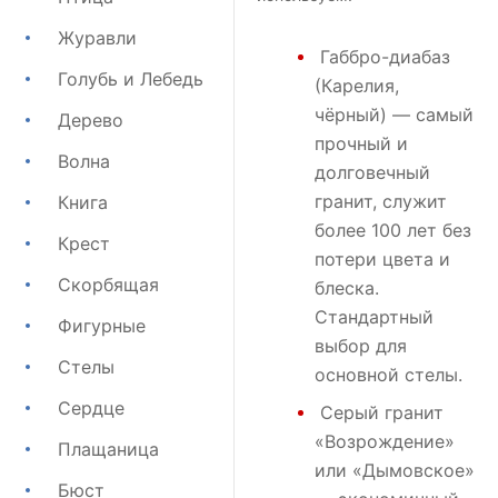
Журавли
Габбро-диабаз
Голубь и Лебедь
(Карелия,
чёрный) — самый
Дерево
прочный и
Волна
долговечный
гранит, служит
Книга
более 100 лет без
Крест
потери цвета и
Скорбящая
блеска.
Стандартный
Фигурные
выбор для
Стелы
основной стелы.
Сердце
Серый гранит
«Возрождение»
Плащаница
или
«Дымовское»
Бюст