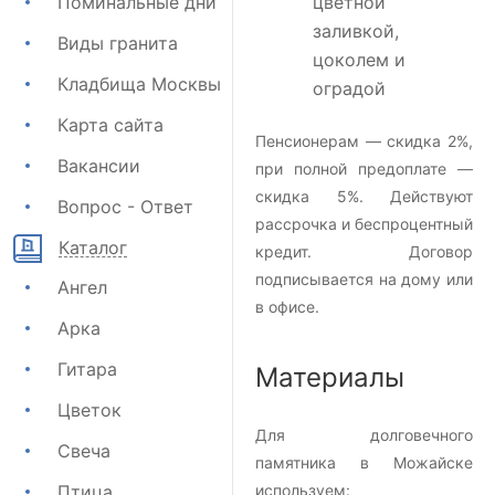
Поминальные дни
цветной
заливкой,
Виды гранита
цоколем и
Кладбища Москвы
оградой
Карта сайта
Пенсионерам — скидка 2%,
Вакансии
при полной предоплате —
скидка 5%. Действуют
Вопрос - Ответ
рассрочка и беспроцентный
Каталог
кредит. Договор
подписывается на дому или
Ангел
в офисе.
Арка
Гитара
Материалы
Цветок
Для долговечного
Свеча
памятника в Можайске
Птица
используем: