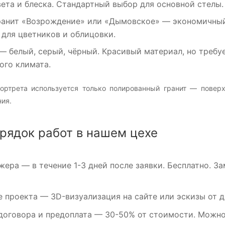
ета и блеска. Стандартный выбор для основной стелы.
ранит «Возрождение»
или
«Дымовское»
— экономичный 
 для цветников и облицовки.
— белый, серый, чёрный. Красивый материал, но требуе
ого климата.
ортрета используется только полированный гранит — повер
ия.
орядок работ в нашем цехе
жера
— в течение 1-3 дней после заявки. Бесплатно. З
е проекта
— 3D-визуализация на сайте или эскизы от ди
договора и предоплата
— 30-50% от стоимости. Можно 