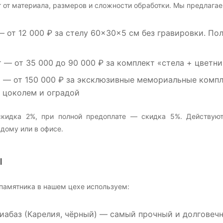
 от материала, размеров и сложности обработки. Мы предлагае
 от 12 000 ₽ за стелу 60×30×5 см без гравировки. По
т
— от 35 000 до 90 000 ₽ за комплект «стела + цветни
м
— от 150 000 ₽ за эксклюзивные мемориальные компле
, цоколем и оградой
кидка 2%, при полной предоплате — скидка 5%. Действуют
дому или в офисе.
ы
памятника в нашем цехе используем:
иабаз
(Карелия, чёрный) — самый прочный и долговечны