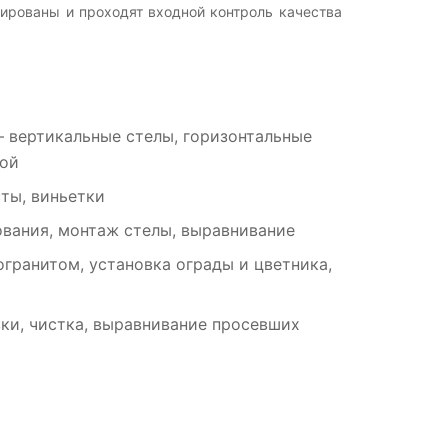
ированы и проходят входной контроль качества
 вертикальные стелы, горизонтальные
рой
ты, виньетки
вания, монтаж стелы, выравнивание
гранитом, установка ограды и цветника,
ки, чистка, выравнивание просевших