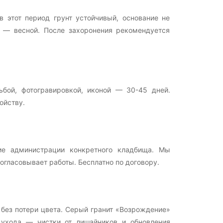
 этот период грунт устойчивый, основание не
ж — весной. После захоронения рекомендуется
бой, фотогравировкой, иконой — 30-45 дней.
ойству.
ие администрации конкретного кладбища. Мы
гласовывает работы. Бесплатно по договору.
 без потери цвета. Серый гранит «Возрождение»
 ухода — чистки от лишайников и обновления