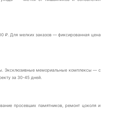
00 ₽. Для мелких заказов — фиксированная цена
изы. Эксклюзивные мемориальные комплексы — с
екту за 30-45 дней.
ивание просевших памятников, ремонт цоколя и