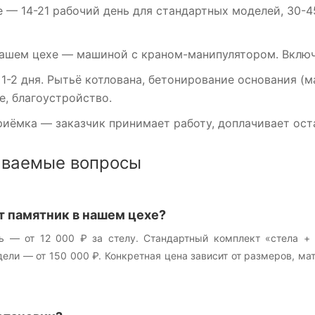
е
— 14-21 рабочий день для стандартных моделей, 30-4
нашем цехе
— машиной с краном-манипулятором. Включен
1-2 дня. Рытьё котлована, бетонирование основания (м
, благоустройство.
риёмка
— заказчик принимает работу, доплачивает оста
аваемые вопросы
т памятник в нашем цехе?
ь — от 12 000 ₽ за стелу. Стандартный комплект «стела +
ли — от 150 000 ₽. Конкретная цена зависит от размеров, ма