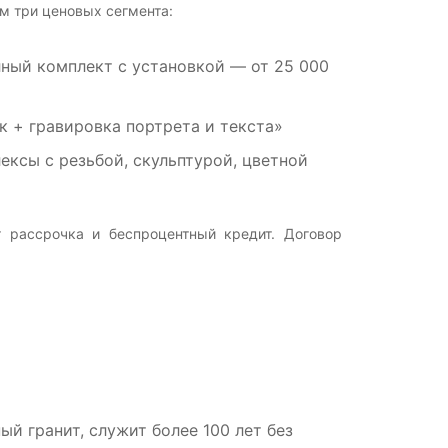
м три ценовых сегмента:
лный комплект с установкой — от 25 000
к + гравировка портрета и текста»
ксы с резьбой, скульптурой, цветной
 рассрочка и беспроцентный кредит. Договор
й гранит, служит более 100 лет без