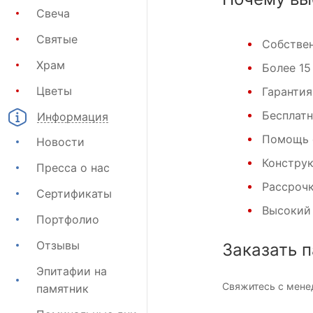
Свеча
Святые
Собствен
Храм
Более 15
Цветы
Гарантия
Бесплатн
Информация
Помощь 
Новости
Конструк
Пресса о нас
Рассрочк
Сертификаты
Высокий 
Портфолио
Отзывы
Заказать 
Эпитафии на
Свяжитесь с мен
памятник