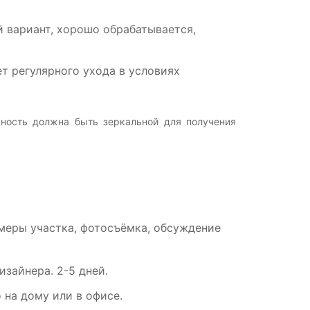
вариант, хорошо обрабатывается,
т регулярного ухода в условиях
хность должна быть зеркальной для получения
амеры участка, фотосъёмка, обсуждение
зайнера. 2-5 дней.
на дому или в офисе.