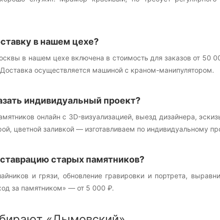
ставку в нашем цехе?
осквы в нашем цехе включена в стоимость для заказов от 50 0
. Доставка осуществляется машиной с краном-манипулятором.
азать индивидуальный проект?
памятников онлайн с 3D-визуализацией, выезд дизайнера, эск
рой, цветной заливкой — изготавливаем по индивидуальному про
еставрацию старых памятников?
шайников и грязи, обновление гравировки и портрета, выравн
ход за памятником» — от 5 000 ₽.
бирают «Дымовский»