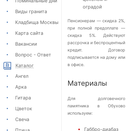
Поминальные дни
оградой
Виды гранита
Пенсионерам — скидка 2%,
Кладбища Москвы
при полной предоплате —
Карта сайта
скидка 5%. Действуют
рассрочка и беспроцентный
Вакансии
кредит. Договор
Вопрос - Ответ
подписывается на дому или
в офисе.
Каталог
Ангел
Материалы
Арка
Гитара
Для долговечного
памятника в Обухово
Цветок
используем:
Свеча
Габбро-диабаз
Птица