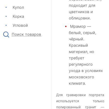
подходит для
Купол
цветников и
Корка
облицовки.
Угловой
Мрамор
—
белый, серый,
Поиск товаров
чёрный.
Красивый
материал, но
требует
регулярного
ухода в условиях
московского
климата.
Для гравировки портрета
используется только
полированный гранит —