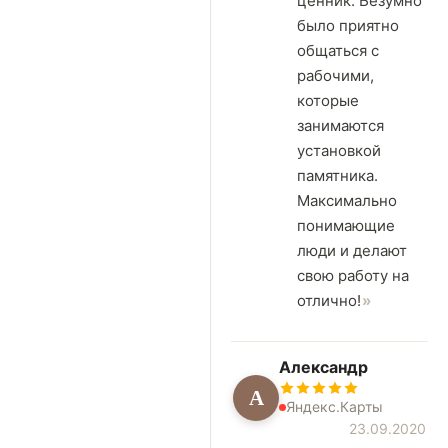
ценник. Безумно
было приятно
общаться с
рабочими,
которые
занимаются
установкой
памятника.
Максимально
понимающие
люди и делают
свою работу на
отлично!
Александр
А
Яндекс.Карты
23.09.2020