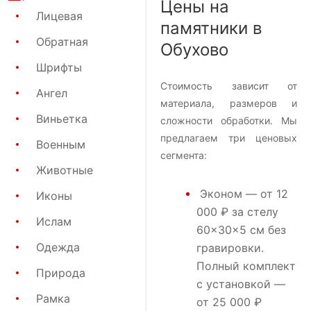
Цены на
Лицевая
памятники в
Обратная
Обухово
Шрифты
Стоимость зависит от
Ангел
материала, размеров и
Виньетка
сложности обработки. Мы
предлагаем три ценовых
Военным
сегмента:
Животные
Эконом
— от 12
Иконы
000 ₽ за стелу
Ислам
60×30×5 см без
Одежда
гравировки.
Полный комплект
Природа
с установкой —
Рамка
от 25 000 ₽