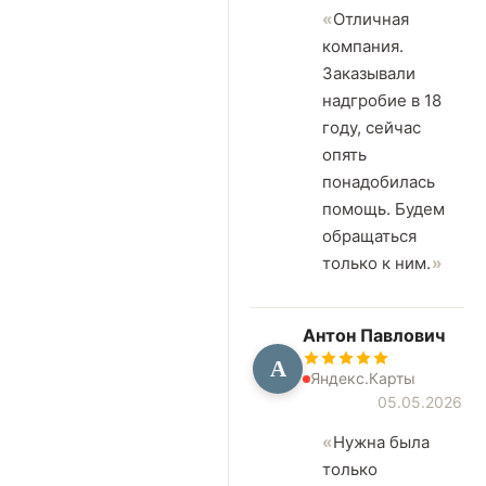
Отличная
компания.
Заказывали
надгробие в 18
году, сейчас
опять
понадобилась
помощь. Будем
обращаться
только к ним.
Антон Павлович
А
Яндекс.Карты
05.05.2026
Нужна была
только