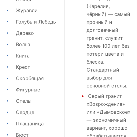
(Карелия,
Журавли
чёрный) — самый
Голубь и Лебедь
прочный и
долговечный
Дерево
гранит, служит
Волна
более 100 лет без
потери цвета и
Книга
блеска.
Крест
Стандартный
выбор для
Скорбящая
основной стелы.
Фигурные
Серый гранит
Стелы
«Возрождение»
или
«Дымовское»
Сердце
— экономичный
Плащаница
вариант, хорошо
Бюст
обрабатывается,