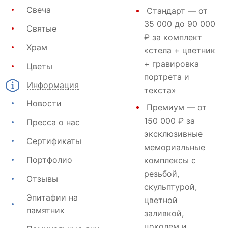
Свеча
Стандарт
— от
35 000 до 90 000
Святые
₽ за комплект
Храм
«стела + цветник
+ гравировка
Цветы
портрета и
Информация
текста»
Новости
Премиум
— от
150 000 ₽ за
Пресса о нас
эксклюзивные
Сертификаты
мемориальные
Портфолио
комплексы с
резьбой,
Отзывы
скульптурой,
Эпитафии на
цветной
памятник
заливкой,
цоколем и