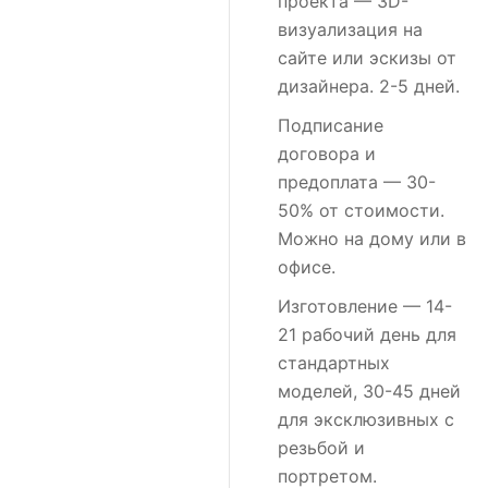
проекта
— 3D-
визуализация на
сайте или эскизы от
дизайнера. 2-5 дней.
Подписание
договора и
предоплата
— 30-
50% от стоимости.
Можно на дому или в
офисе.
Изготовление
— 14-
21 рабочий день для
стандартных
моделей, 30-45 дней
для эксклюзивных с
резьбой и
портретом.