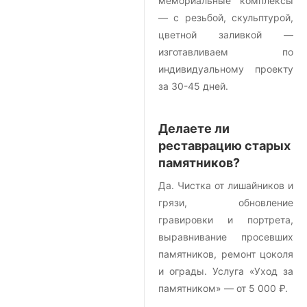
мемориальные комплексы
— с резьбой, скульптурой,
цветной заливкой —
изготавливаем по
индивидуальному проекту
за 30-45 дней.
Делаете ли
реставрацию старых
памятников?
Да. Чистка от лишайников и
грязи, обновление
гравировки и портрета,
выравнивание просевших
памятников, ремонт цоколя
и ограды. Услуга «Уход за
памятником» — от 5 000 ₽.