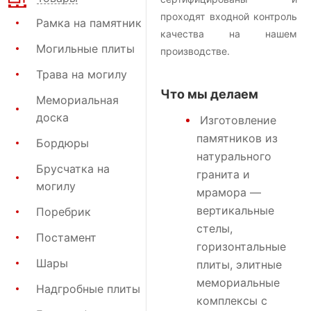
проходят входной контроль
Рамка на памятник
качества на нашем
Могильные плиты
производстве.
Трава на могилу
Что мы делаем
Мемориальная
доска
Изготовление
памятников
из
Бордюры
натурального
Брусчатка на
гранита и
могилу
мрамора —
вертикальные
Поребрик
стелы,
Постамент
горизонтальные
Шары
плиты, элитные
мемориальные
Надгробные плиты
комплексы с