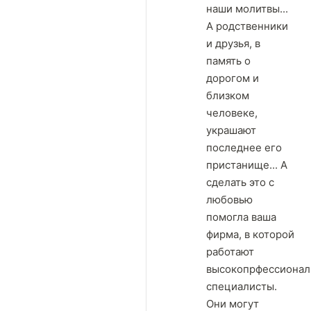
наши молитвы...
А родственники
и друзья, в
память о
дорогом и
близком
человеке,
украшают
последнее его
пристанище... А
сделать это с
любовью
помогла ваша
фирма, в которой
работают
высокопрфессиона
специалисты.
Они могут