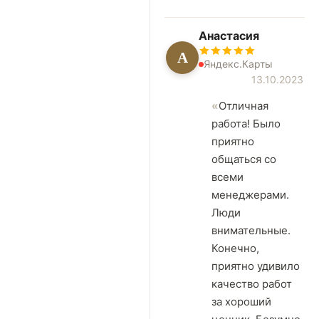
Анастасия
А
Яндекс.Карты
13.10.2023
Отличная
работа! Было
приятно
общаться со
всеми
менеджерами.
Люди
внимательные.
Конечно,
приятно удивило
качество работ
за хороший