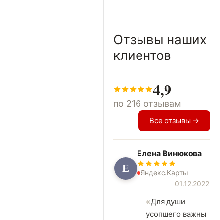
Отзывы наших
клиентов
4,9
по 216 отзывам
Все отзывы →
Елена Винюкова
Е
Яндекс.Карты
01.12.2022
Для души
усопшего важны