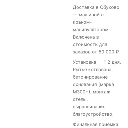
Доставка в Обухово
— машиной с
краном-
манипулятором.
Включена в
стоимость для
заказов от 50 000 ₽.
Установка
— 1-2 дня.
Рытьё котлована,
бетонирование
основания (марка
М300+), монтаж
стелы,
выравнивание,
благоустройство.
Финальная приёмка