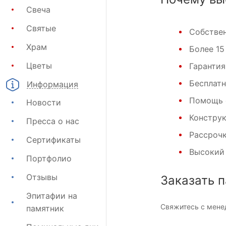
Свеча
Святые
Собствен
Храм
Более 15
Цветы
Гарантия
Бесплатн
Информация
Помощь 
Новости
Конструк
Пресса о нас
Рассрочк
Сертификаты
Высокий 
Портфолио
Отзывы
Заказать п
Эпитафии на
Свяжитесь с мен
памятник