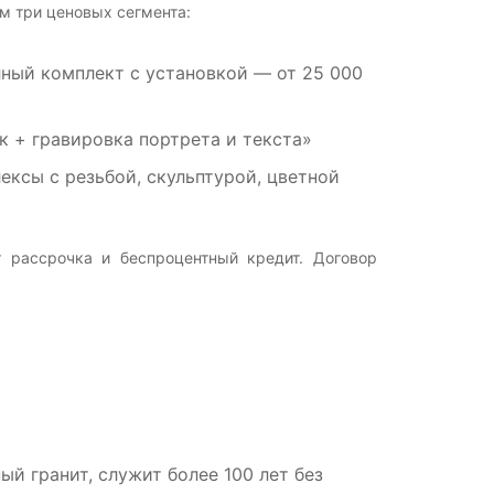
м три ценовых сегмента:
лный комплект с установкой — от 25 000
к + гравировка портрета и текста»
ксы с резьбой, скульптурой, цветной
 рассрочка и беспроцентный кредит. Договор
й гранит, служит более 100 лет без