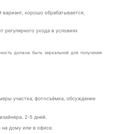
вариант, хорошо обрабатывается,
т регулярного ухода в условиях
хность должна быть зеркальной для получения
амеры участка, фотосъёмка, обсуждение
зайнера. 2-5 дней.
на дому или в офисе.