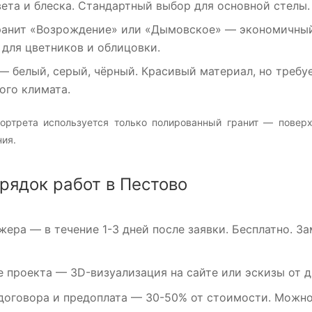
ета и блеска. Стандартный выбор для основной стелы.
ранит «Возрождение»
или
«Дымовское»
— экономичный 
 для цветников и облицовки.
— белый, серый, чёрный. Красивый материал, но требуе
ого климата.
ортрета используется только полированный гранит — повер
ия.
рядок работ в Пестово
жера
— в течение 1-3 дней после заявки. Бесплатно. З
е проекта
— 3D-визуализация на сайте или эскизы от ди
договора и предоплата
— 30-50% от стоимости. Можно 