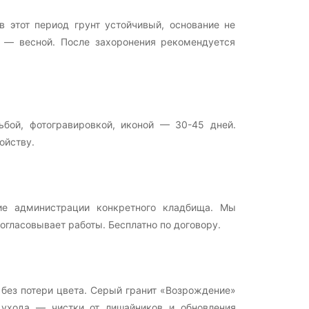
 этот период грунт устойчивый, основание не
ж — весной. После захоронения рекомендуется
бой, фотогравировкой, иконой — 30-45 дней.
ойству.
ие администрации конкретного кладбища. Мы
гласовывает работы. Бесплатно по договору.
 без потери цвета. Серый гранит «Возрождение»
 ухода — чистки от лишайников и обновления