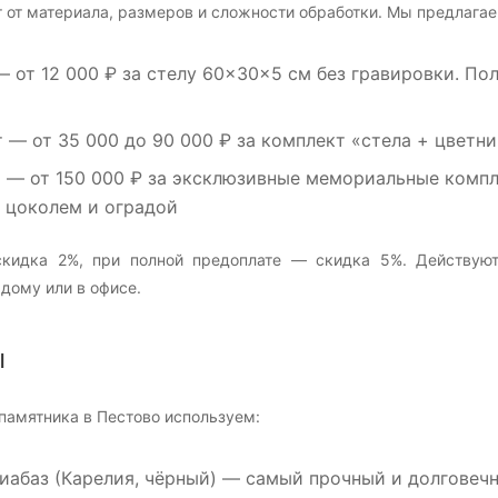
 от материала, размеров и сложности обработки. Мы предлагае
 от 12 000 ₽ за стелу 60×30×5 см без гравировки. По
т
— от 35 000 до 90 000 ₽ за комплект «стела + цветни
м
— от 150 000 ₽ за эксклюзивные мемориальные компле
, цоколем и оградой
кидка 2%, при полной предоплате — скидка 5%. Действуют
дому или в офисе.
ы
памятника в Пестово используем:
иабаз
(Карелия, чёрный) — самый прочный и долговечны