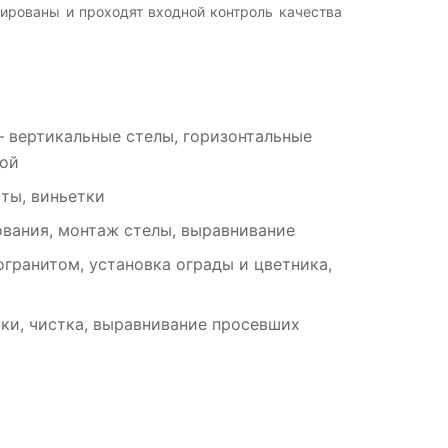
ированы и проходят входной контроль качества
 вертикальные стелы, горизонтальные
рой
ты, виньетки
вания, монтаж стелы, выравнивание
гранитом, установка ограды и цветника,
ки, чистка, выравнивание просевших