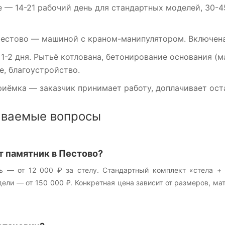
е
— 14-21 рабочий день для стандартных моделей, 30-4
Пестово
— машиной с краном-манипулятором. Включена 
1-2 дня. Рытьё котлована, бетонирование основания (м
, благоустройство.
риёмка
— заказчик принимает работу, доплачивает оста
аваемые вопросы
т памятник в Пестово?
ь — от 12 000 ₽ за стелу. Стандартный комплект «стела +
ли — от 150 000 ₽. Конкретная цена зависит от размеров, ма