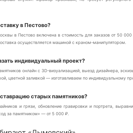
ставку в Пестово?
осквы в Пестово включена в стоимость для заказов от 50 000
 Доставка осуществляется машиной с краном-манипулятором.
азать индивидуальный проект?
памятников онлайн с 3D-визуализацией, выезд дизайнера, эск
рой, цветной заливкой — изготавливаем по индивидуальному про
еставрацию старых памятников?
шайников и грязи, обновление гравировки и портрета, выравн
ход за памятником» — от 5 000 ₽.
бирают «Дымовский»