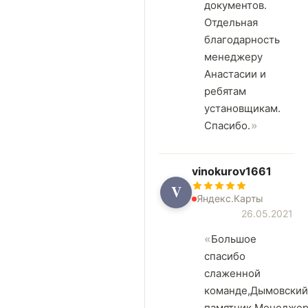
документов.
Отдельная
благодарность
менеджеру
Анастасии и
ребятам
установщикам.
Спасибо.
vinokurov1661
V
Яндекс.Карты
26.05.2021
Большое
спасибо
слаженной
команде,Дымовский
памятник.Менеджер