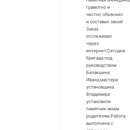
грамотно и
честно объяснил
и составил заказ!
Заказ
отслеживал
через
интернет.Сегодня
бригада под
руководством
Балакшина
Ивана,мастера
установщика
Владимира
установили
памятник моим
родителям.Работа
выполнена с