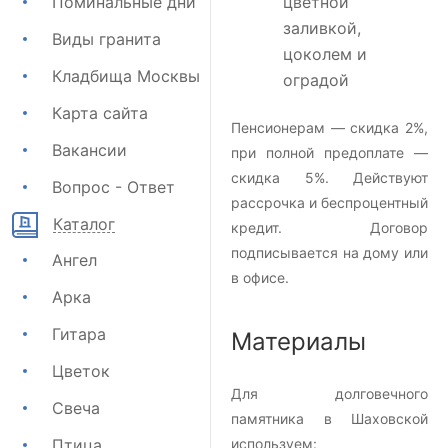
Поминальные дни
цветной
заливкой,
Виды гранита
цоколем и
Кладбища Москвы
оградой
Карта сайта
Пенсионерам — скидка 2%,
Вакансии
при полной предоплате —
скидка 5%. Действуют
Вопрос - Ответ
рассрочка и беспроцентный
Каталог
кредит. Договор
подписывается на дому или
Ангел
в офисе.
Арка
Гитара
Материалы
Цветок
Для долговечного
Свеча
памятника в Шаховской
Птица
используем: