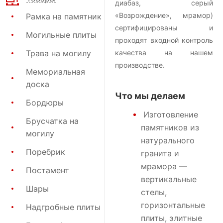
диабаз, серый
«Возрождение», мрамор)
Рамка на памятник
сертифицированы и
Могильные плиты
проходят входной контроль
Трава на могилу
качества на нашем
производстве.
Мемориальная
доска
Что мы делаем
Бордюры
Изготовление
Брусчатка на
памятников
из
могилу
натурального
Поребрик
гранита и
мрамора —
Постамент
вертикальные
Шары
стелы,
горизонтальные
Надгробные плиты
плиты, элитные