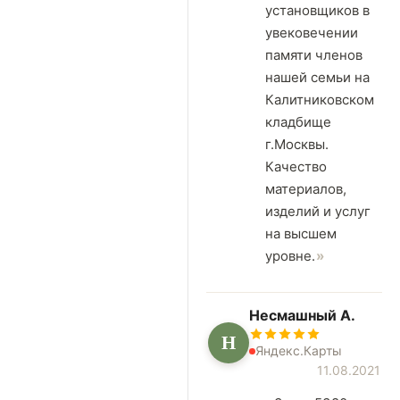
установщиков в
увековечении
памяти членов
нашей семьи на
Калитниковском
кладбище
г.Москвы.
Качество
материалов,
изделий и услуг
на высшем
уровне.
Несмашный А.
Н
Яндекс.Карты
11.08.2021