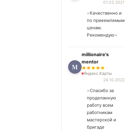
01.03.2021
Качественно и
по приеемлемым
ценам.
Рекомендую
millionaire's
mentor
M
Яндекс.Карты
24.10.2022
Спасибо за
проделанную
работу всем
работникам
мастерской и
бригаде