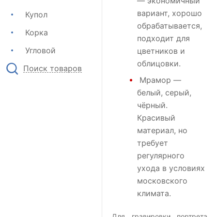
— экономичный
вариант, хорошо
Купол
обрабатывается,
Корка
подходит для
Угловой
цветников и
облицовки.
Поиск товаров
Мрамор
—
белый, серый,
чёрный.
Красивый
материал, но
требует
регулярного
ухода в условиях
московского
климата.
Для гравировки портрета