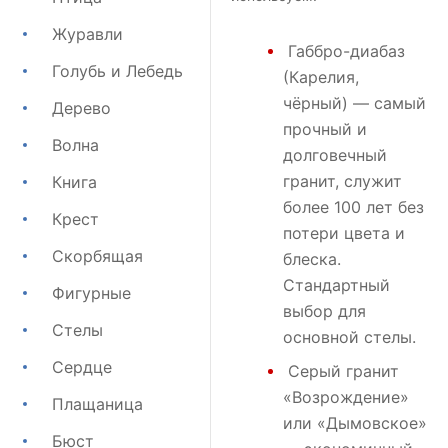
Журавли
Габбро-диабаз
Голубь и Лебедь
(Карелия,
чёрный) — самый
Дерево
прочный и
Волна
долговечный
гранит, служит
Книга
более 100 лет без
Крест
потери цвета и
Скорбящая
блеска.
Стандартный
Фигурные
выбор для
Стелы
основной стелы.
Сердце
Серый гранит
«Возрождение»
Плащаница
или
«Дымовское»
Бюст