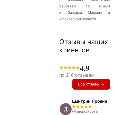
работаем со всеми
кладбищами Москвы и
Московской области.
Отзывы наших
клиентов
4,9
по 216 отзывам
Все отзывы →
Дмитрий Пронин
Д
Яндекс.Карты