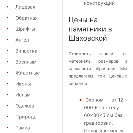
конструкций
Лицевая
Обратная
Цены на
памятники в
Шрифты
Шаховской
Ангел
Виньетка
Стоимость зависит от
материала, размеров и
Военным
сложности обработки. Мы
Животные
предлагаем три ценовых
Иконы
сегмента:
Ислам
Эконом
— от 12
Одежда
000 ₽ за стелу
60×30×5 см без
Природа
гравировки.
Рамка
Полный комплект