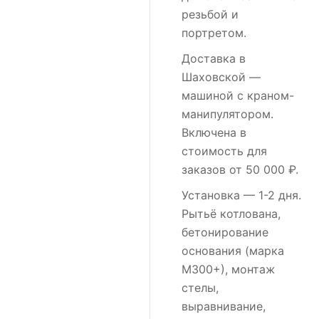
резьбой и
портретом.
Доставка в
Шаховской
—
машиной с краном-
манипулятором.
Включена в
стоимость для
заказов от 50 000 ₽.
Установка
— 1-2 дня.
Рытьё котлована,
бетонирование
основания (марка
М300+), монтаж
стелы,
выравнивание,