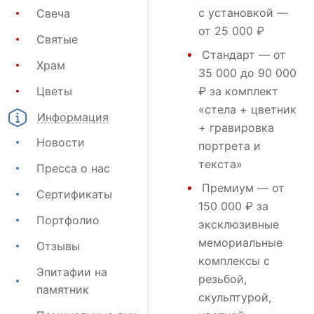
с установкой —
Свеча
от 25 000 ₽
Святые
Стандарт
— от
Храм
35 000 до 90 000
Цветы
₽ за комплект
«стела + цветник
Информация
+ гравировка
Новости
портрета и
текста»
Пресса о нас
Премиум
— от
Сертификаты
150 000 ₽ за
Портфолио
эксклюзивные
мемориальные
Отзывы
комплексы с
Эпитафии на
резьбой,
памятник
скульптурой,