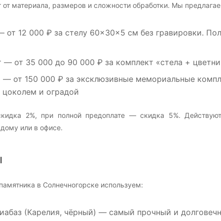
 от материала, размеров и сложности обработки. Мы предлагае
 от 12 000 ₽ за стелу 60×30×5 см без гравировки. По
т
— от 35 000 до 90 000 ₽ за комплект «стела + цветни
м
— от 150 000 ₽ за эксклюзивные мемориальные компле
, цоколем и оградой
кидка 2%, при полной предоплате — скидка 5%. Действуют
дому или в офисе.
ы
памятника в Солнечногорске используем:
иабаз
(Карелия, чёрный) — самый прочный и долговечны