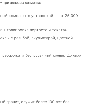
м три ценовых сегмента:
лный комплект с установкой — от 25 000
к + гравировка портрета и текста»
ксы с резьбой, скульптурой, цветной
 рассрочка и беспроцентный кредит. Договор
й гранит, служит более 100 лет без