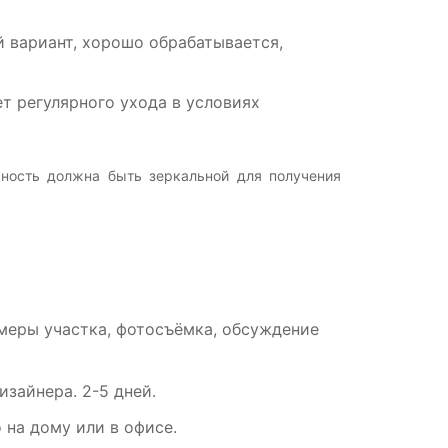
вариант, хорошо обрабатывается,
т регулярного ухода в условиях
хность должна быть зеркальной для получения
амеры участка, фотосъёмка, обсуждение
зайнера. 2-5 дней.
на дому или в офисе.