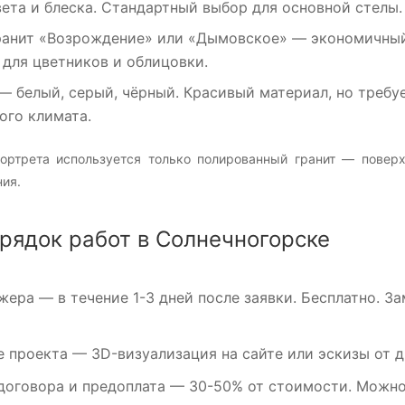
ета и блеска. Стандартный выбор для основной стелы.
ранит «Возрождение»
или
«Дымовское»
— экономичный 
 для цветников и облицовки.
— белый, серый, чёрный. Красивый материал, но требуе
ого климата.
ортрета используется только полированный гранит — повер
ия.
рядок работ в Солнечногорске
жера
— в течение 1-3 дней после заявки. Бесплатно. З
е проекта
— 3D-визуализация на сайте или эскизы от ди
договора и предоплата
— 30-50% от стоимости. Можно 