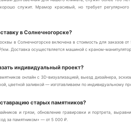
хорошо служит. Мрамор красивый, но требует регулярного
оставку в Солнечногорске?
осквы в Солнечногорске включена в стоимость для заказов от
 ₽/км. Доставка осуществляется машиной с краном-манипулято
азать индивидуальный проект?
памятников онлайн с 3D-визуализацией, выезд дизайнера, эск
рой, цветной заливкой — изготавливаем по индивидуальному про
еставрацию старых памятников?
шайников и грязи, обновление гравировки и портрета, выравн
ход за памятником» — от 5 000 ₽.