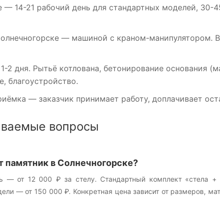
е
— 14-21 рабочий день для стандартных моделей, 30-4
Солнечногорске
— машиной с краном-манипулятором. Вк
1-2 дня. Рытьё котлована, бетонирование основания (м
, благоустройство.
риёмка
— заказчик принимает работу, доплачивает оста
аваемые вопросы
т памятник в Солнечногорске?
ь — от 12 000 ₽ за стелу. Стандартный комплект «стела +
ли — от 150 000 ₽. Конкретная цена зависит от размеров, ма