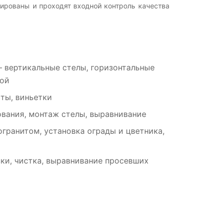
ированы и проходят входной контроль качества
 вертикальные стелы, горизонтальные
рой
ты, виньетки
вания, монтаж стелы, выравнивание
гранитом, установка ограды и цветника,
ки, чистка, выравнивание просевших