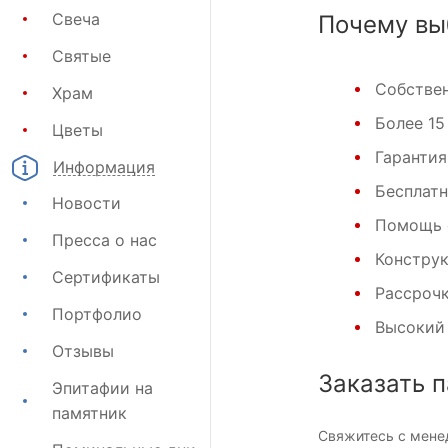
Свеча
Почему вы
Святые
Собствен
Храм
Более 15
Цветы
Гарантия
Информация
Бесплатн
Новости
Помощь 
Пресса о нас
Конструк
Сертификаты
Рассрочк
Портфолио
Высокий 
Отзывы
Заказать 
Эпитафии на
памятник
Свяжитесь с мен