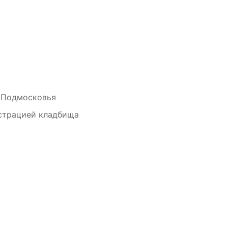
 Подмосковья
страцией кладбища