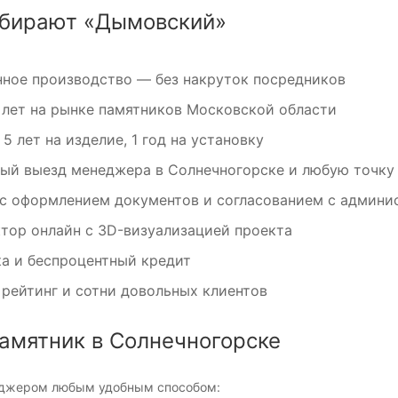
бирают «Дымовский»
ное производство — без накруток посредников
 лет на рынке памятников Московской области
 5 лет на изделие, 1 год на установку
ый выезд менеджера в Солнечногорске и любую точку
с оформлением документов и согласованием с админи
тор онлайн с 3D-визуализацией проекта
а и беспроцентный кредит
рейтинг и сотни довольных клиентов
памятник в Солнечногорске
еджером любым удобным способом: