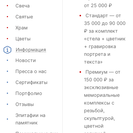
от 25 000 ₽
Свеча
Стандарт
— от
Святые
35 000 до 90 000
Храм
₽ за комплект
Цветы
«стела + цветник
+ гравировка
Информация
портрета и
Новости
текста»
Пресса о нас
Премиум
— от
150 000 ₽ за
Сертификаты
эксклюзивные
Портфолио
мемориальные
комплексы с
Отзывы
резьбой,
Эпитафии на
скульптурой,
памятник
цветной