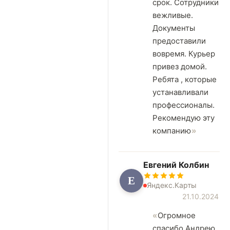
срок. Сотрудники
вежливые.
Документы
предоставили
вовремя. Курьер
привез домой.
Ребята , которые
устанавливали
профессионалы.
Рекомендую эту
компанию
Евгений Колбин
Е
Яндекс.Карты
21.10.2024
Огромное
спасибо Андрею