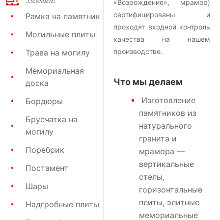
«Возрождение», мрамор)
сертифицированы и
Рамка на памятник
проходят входной контроль
Могильные плиты
качества на нашем
производстве.
Трава на могилу
Мемориальная
Что мы делаем
доска
Изготовление
Бордюры
памятников
из
Брусчатка на
натурального
могилу
гранита и
Поребрик
мрамора —
вертикальные
Постамент
стелы,
Шары
горизонтальные
плиты, элитные
Надгробные плиты
мемориальные