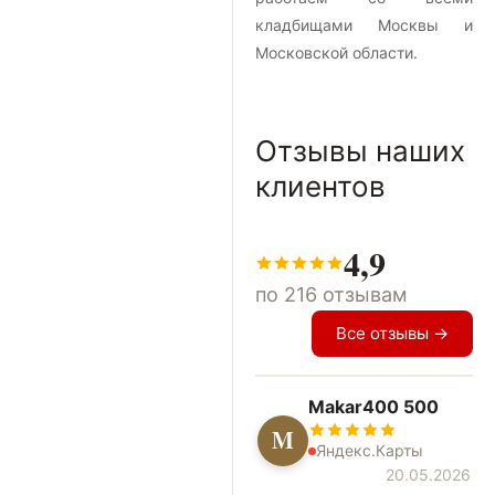
кладбищами Москвы и
Московской области.
Отзывы наших
клиентов
4,9
по 216 отзывам
Все отзывы →
Makar400 500
M
Яндекс.Карты
20.05.2026