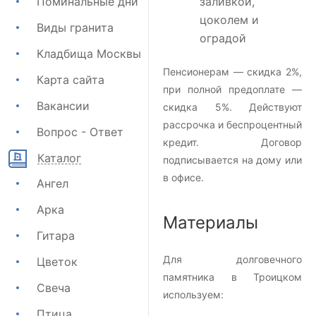
Поминальные дни
заливкой,
цоколем и
Виды гранита
оградой
Кладбища Москвы
Пенсионерам — скидка 2%,
Карта сайта
при полной предоплате —
Вакансии
скидка 5%. Действуют
рассрочка и беспроцентный
Вопрос - Ответ
кредит. Договор
Каталог
подписывается на дому или
в офисе.
Ангел
Арка
Материалы
Гитара
Для долговечного
Цветок
памятника в Троицком
Свеча
используем:
Птица