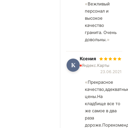
Вежливый
персонал и
высокое
качество
гранита. Очень
довольны.
Ксения
К
Яндекс.Карты
23.06.2021
Прекрасное
качество,адекватны
цены.На
кладбище все то
же самое в два
раза
дороже.Порекомен