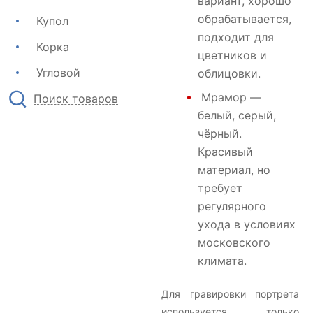
вариант, хорошо
обрабатывается,
Купол
подходит для
Корка
цветников и
Угловой
облицовки.
Мрамор
—
Поиск товаров
белый, серый,
чёрный.
Красивый
материал, но
требует
регулярного
ухода в условиях
московского
климата.
Для гравировки портрета
используется только