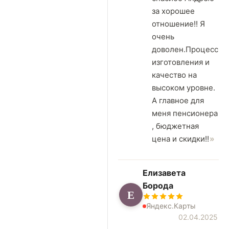
за хорошее
отношение!! Я
очень
доволен.Процесс
изготовления и
качество на
высоком уровне.
А главное для
меня пенсионера
, бюджетная
цена и скидки!!
Елизавета
Борода
Е
Яндекс.Карты
02.04.2025