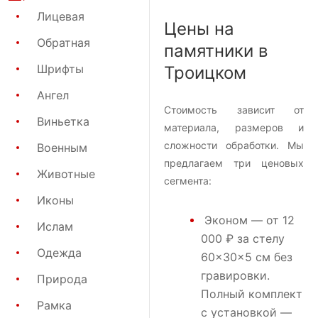
Лицевая
Цены на
Обратная
памятники в
Шрифты
Троицком
Ангел
Стоимость зависит от
Виньетка
материала, размеров и
сложности обработки. Мы
Военным
предлагаем три ценовых
Животные
сегмента:
Иконы
Эконом
— от 12
Ислам
000 ₽ за стелу
Одежда
60×30×5 см без
гравировки.
Природа
Полный комплект
Рамка
с установкой —