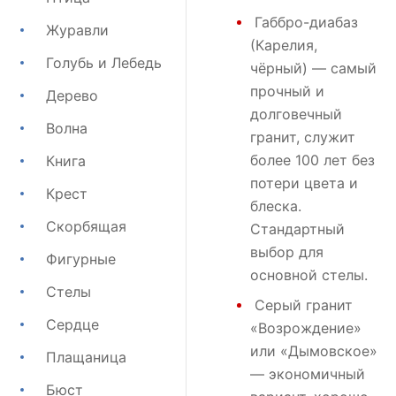
Габбро-диабаз
Журавли
(Карелия,
Голубь и Лебедь
чёрный) — самый
прочный и
Дерево
долговечный
Волна
гранит, служит
более 100 лет без
Книга
потери цвета и
Крест
блеска.
Скорбящая
Стандартный
выбор для
Фигурные
основной стелы.
Стелы
Серый гранит
Сердце
«Возрождение»
или
«Дымовское»
Плащаница
— экономичный
Бюст