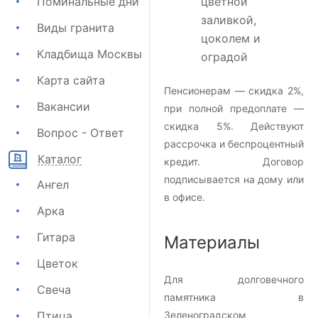
Поминальные дни
цветной
заливкой,
Виды гранита
цоколем и
Кладбища Москвы
оградой
Карта сайта
Пенсионерам — скидка 2%,
Вакансии
при полной предоплате —
скидка 5%. Действуют
Вопрос - Ответ
рассрочка и беспроцентный
Каталог
кредит. Договор
подписывается на дому или
Ангел
в офисе.
Арка
Гитара
Материалы
Цветок
Для долговечного
Свеча
памятника в
Птица
Зеленоградском