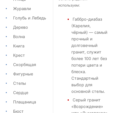
используем:
Журавли
Голубь и Лебедь
Габбро-диабаз
(Карелия,
Дерево
чёрный) — самый
Волна
прочный и
долговечный
Книга
гранит, служит
Крест
более 100 лет без
Скорбящая
потери цвета и
блеска.
Фигурные
Стандартный
Стелы
выбор для
основной стелы.
Сердце
Серый гранит
Плащаница
«Возрождение»
Бюст