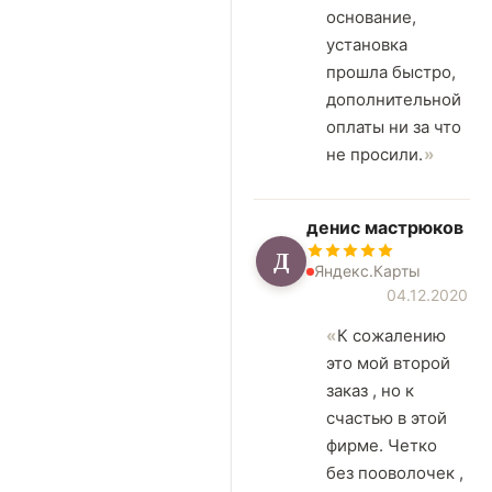
основание,
установка
прошла быстро,
дополнительной
оплаты ни за что
не просили.
денис мастрюков
Д
Яндекс.Карты
04.12.2020
К сожалению
это мой второй
заказ , но к
счастью в этой
фирме. Четко
без пооволочек ,