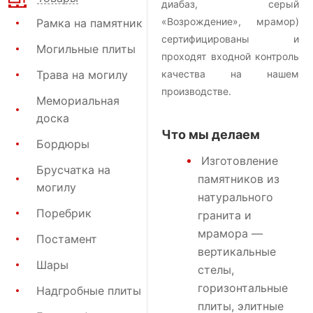
диабаз, серый
«Возрождение», мрамор)
Рамка на памятник
сертифицированы и
Могильные плиты
проходят входной контроль
Трава на могилу
качества на нашем
производстве.
Мемориальная
доска
Что мы делаем
Бордюры
Изготовление
Брусчатка на
памятников
из
могилу
натурального
Поребрик
гранита и
мрамора —
Постамент
вертикальные
Шары
стелы,
горизонтальные
Надгробные плиты
плиты, элитные