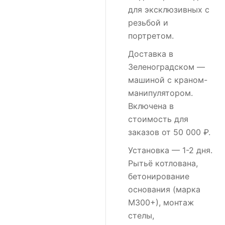
для эксклюзивных с
резьбой и
портретом.
Доставка в
Зеленоградском
—
машиной с краном-
манипулятором.
Включена в
стоимость для
заказов от 50 000 ₽.
Установка
— 1-2 дня.
Рытьё котлована,
бетонирование
основания (марка
М300+), монтаж
стелы,