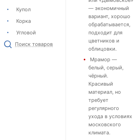
или
«Дымовское»
— экономичный
Купол
вариант, хорошо
Корка
обрабатывается,
Угловой
подходит для
цветников и
Поиск товаров
облицовки.
Мрамор
—
белый, серый,
чёрный.
Красивый
материал, но
требует
регулярного
ухода в условиях
московского
климата.