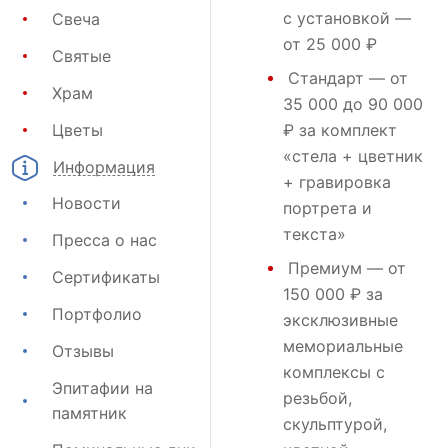
с установкой —
Свеча
от 25 000 ₽
Святые
Стандарт
— от
Храм
35 000 до 90 000
Цветы
₽ за комплект
«стела + цветник
Информация
+ гравировка
Новости
портрета и
текста»
Пресса о нас
Премиум
— от
Сертификаты
150 000 ₽ за
Портфолио
эксклюзивные
мемориальные
Отзывы
комплексы с
Эпитафии на
резьбой,
памятник
скульптурой,