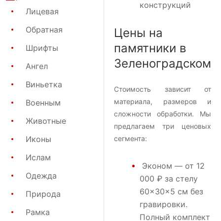
конструкций
Лицевая
Обратная
Цены на
памятники в
Шрифты
Зеленоградском
Ангел
Виньетка
Стоимость зависит от
материала, размеров и
Военным
сложности обработки. Мы
Животные
предлагаем три ценовых
Иконы
сегмента:
Ислам
Эконом
— от 12
Одежда
000 ₽ за стелу
60×30×5 см без
Природа
гравировки.
Рамка
Полный комплект