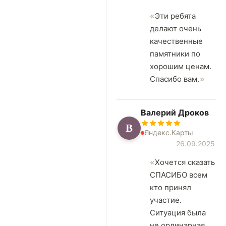
Эти ребята
делают очень
качественные
памятники по
хорошим ценам.
Спасибо вам.
Валерий Дроков
В
Яндекс.Карты
26.09.2025
Хочется сказать
СПАСИБО всем
кто принял
участие.
Ситуация была
не ординарная,