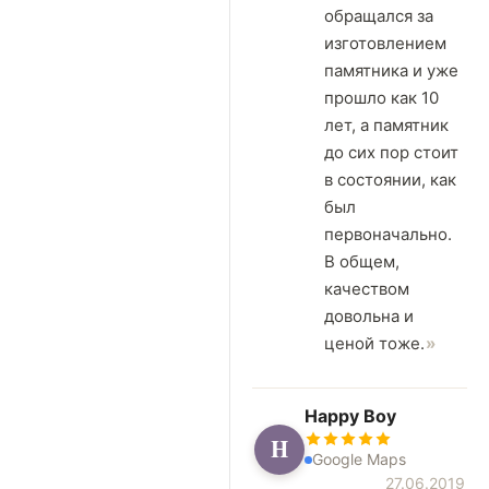
обращался за
изготовлением
памятника и уже
прошло как 10
лет, а памятник
до сих пор стоит
в состоянии, как
был
первоначально.
В общем,
качеством
довольна и
ценой тоже.
Happy Boy
H
Google Maps
27.06.2019