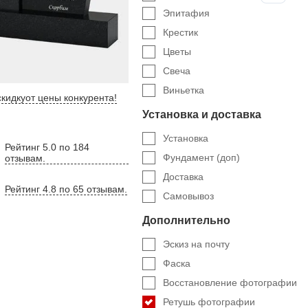
Эпитафия
Крестик
Цветы
Свеча
Виньетка
кидку
от цены конкурента
!
Установка и доставка
Установка
Рейтинг 5.0 по 184
Фундамент (доп)
отзывам.
Доставка
Рейтинг 4.8 по 65 отзывам.
Самовывоз
Дополнительно
Эскиз на почту
Фаска
Восстановление фотографии
Ретушь фотографии