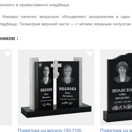
анского и православного кладбища.
 боковых панелях визуально объединяют захоронение в одно
 кладбище. Геометрия верхней части — с чётким ломаным силуэто
ников :
Памятник на могилу (30-218)
Памятник на м