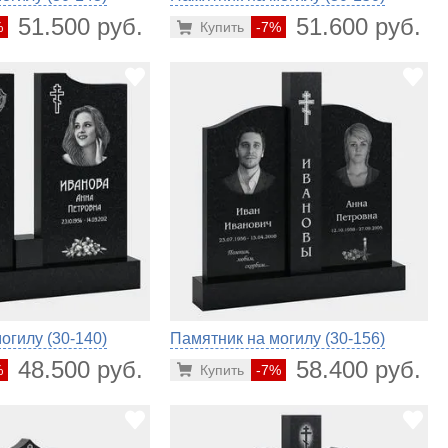
51.500 руб.
51.600 руб.
%
Купить
-7%
огилу (30-140)
Памятник на могилу (30-156)
48.500 руб.
58.400 руб.
%
Купить
-7%