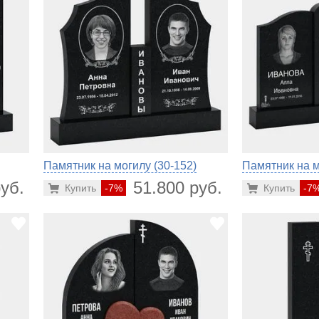
Памятник на могилу (30-152)
Памятник на м
уб.
51.800 руб.
Купить
-7%
Купить
-7