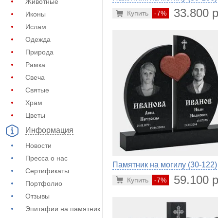
Животные
33.800 р
Купить
-7%
Иконы
Ислам
Одежда
Природа
Рамка
Свеча
Святые
Храм
Цветы
Информация
Новости
Пресса о нас
Памятник на могилу (30-122)
Сертификаты
59.100 р
Купить
-7%
Портфолио
Отзывы
Эпитафии на памятник