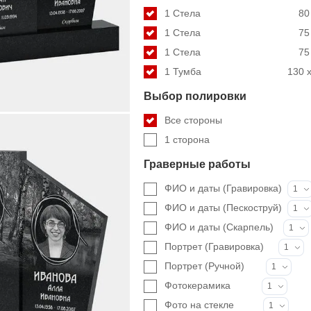
1 Стела
80
1 Стела
75
1 Стела
75
1 Тумба
130 x
Выбор полировки
Все стороны
1 сторона
Граверные работы
ФИО и даты (Гравировка)
1
ФИО и даты (Пескоструй)
1
ФИО и даты (Скарпель)
1
Портрет (Гравировка)
1
Портрет (Ручной)
1
Фотокерамика
1
Фото на стекле
1