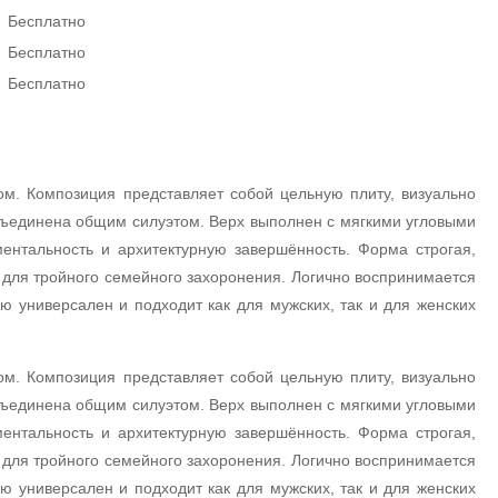
Бесплатно
Бесплатно
Бесплатно
. Композиция представляет собой цельную плиту, визуально
объединена общим силуэтом. Верх выполнен с мягкими угловыми
нтальность и архитектурную завершённость. Форма строгая,
т для тройного семейного захоронения. Логично воспринимается
ю универсален и подходит как для мужских, так и для женских
. Композиция представляет собой цельную плиту, визуально
объединена общим силуэтом. Верх выполнен с мягкими угловыми
нтальность и архитектурную завершённость. Форма строгая,
т для тройного семейного захоронения. Логично воспринимается
ю универсален и подходит как для мужских, так и для женских