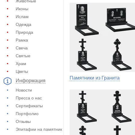
Животные
Иконы
Ислам
Одежда
Природа
Рамка
Свеча
Святые
Храм
Цветы
Памятники из Гранита
Информация
Новости
Пресса о нас
Сертификаты
Портфолио
Отзывы
Эпитафии на памятник