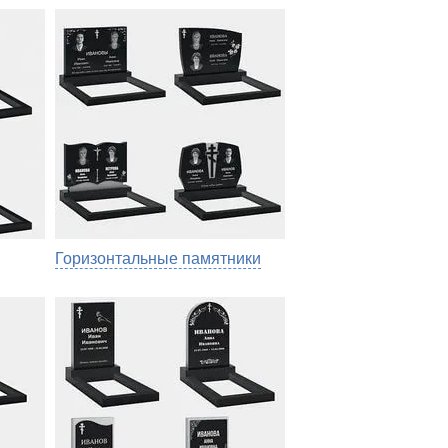
Горизонтальные памятники