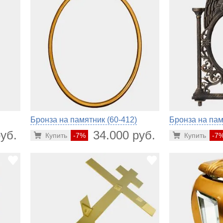
Бронза на памятник (60-412)
Бронза на пам
уб.
34.000 руб.
Купить
-7%
Купить
-7