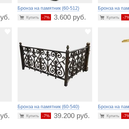
Бронза на памятник (60-512)
Бронза на пам
уб.
3.600 руб.
Купить
-7%
Купить
-7
Бронза на памятник (60-540)
Бронза на пам
уб.
39.200 руб.
Купить
-7%
Купить
-7