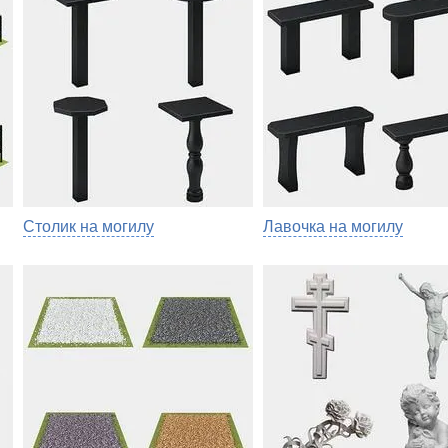
Столик на могилу
Лавочка на могилу