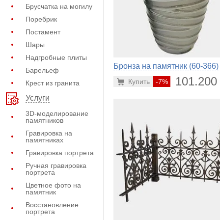
Брусчатка на могилу
Поребрик
Постамент
Шары
Надгробные плиты
Бронза на памятник (60-366)
Барельеф
101.200
Купить
-7%
Крест из гранита
Услуги
3D-моделирование
памятников
Гравировка на
памятниках
Гравировка портрета
Ручная гравировка
портрета
Цветное фото на
памятник
Восстановление
портрета