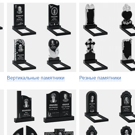
Вертикальные памятники
Резные памятники