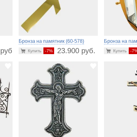
Бронза на памятник (60-578)
Бронза на пам
 руб.
23.900 руб.
Купить
-7%
Купить
-7