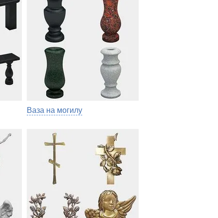
Ваза на могилу