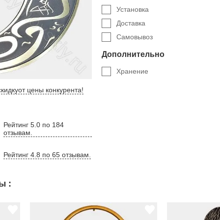
Установка
Доставка
Самовывоз
Дополнительно
Хранение
кидку
от цены конкурента
!
Рейтинг 5.0 по 184
отзывам.
Рейтинг 4.8 по 65 отзывам.
ы :