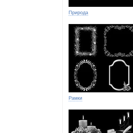
Природа
Рамки