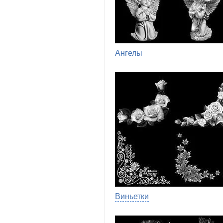
Ангелы
Виньетки