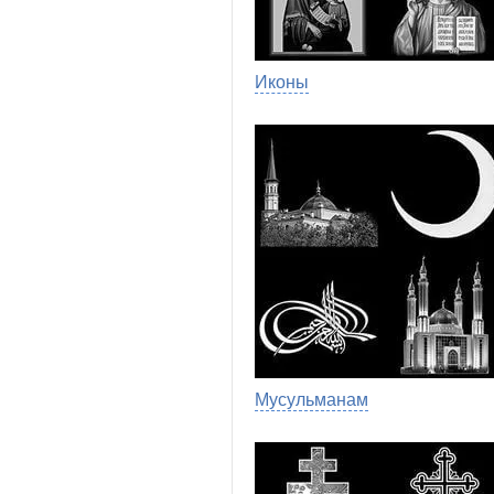
Иконы
Мусульманам