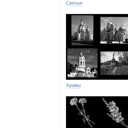
Святые
Храмы