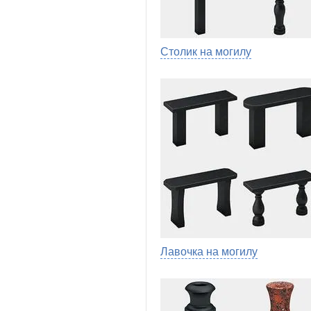
Столик на могилу
Лавочка на могилу