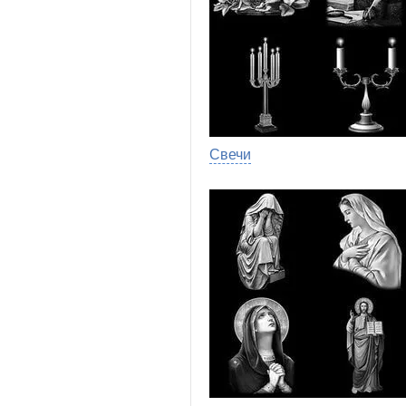
Свечи