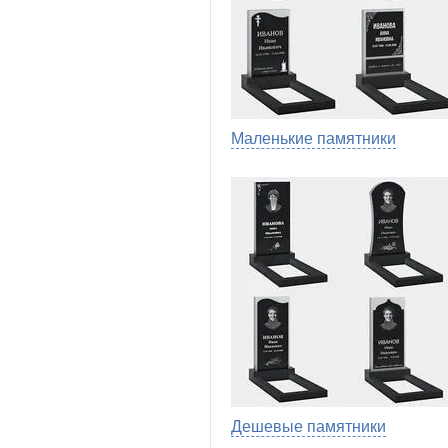
Маленькие памятники
Дешевые памятники