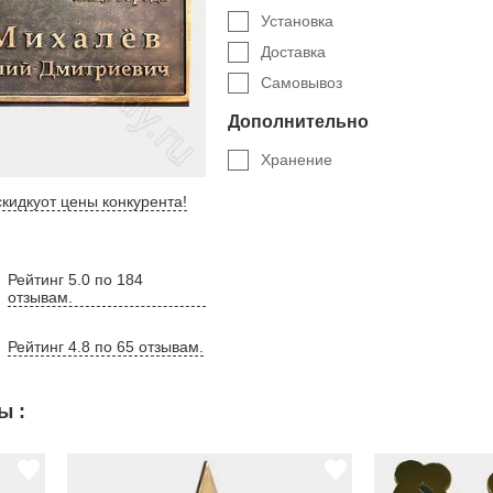
Установка
Доставка
Самовывоз
Дополнительно
Хранение
кидку
от цены конкурента
!
Рейтинг 5.0 по 184
отзывам.
Рейтинг 4.8 по 65 отзывам.
ы :