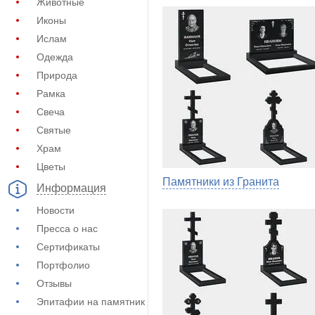
Животные
Иконы
Ислам
Одежда
Природа
Рамка
Свеча
Святые
Храм
Цветы
Памятники из Гранита
Информация
Новости
Пресса о нас
Сертификаты
Портфолио
Отзывы
Эпитафии на памятник