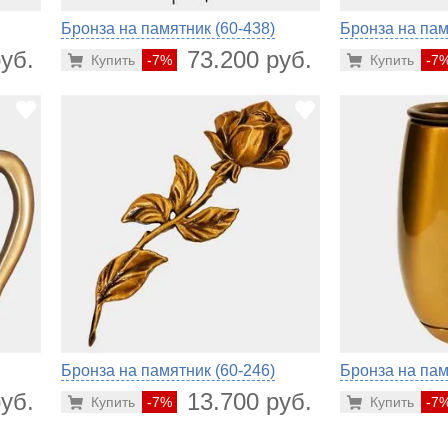
Бронза на памятник (60-438)
Бронза на пам
уб.
73.200 руб.
Купить
-7%
Купить
-7
Бронза на памятник (60-246)
Бронза на пам
уб.
13.700 руб.
Купить
-7%
Купить
-7