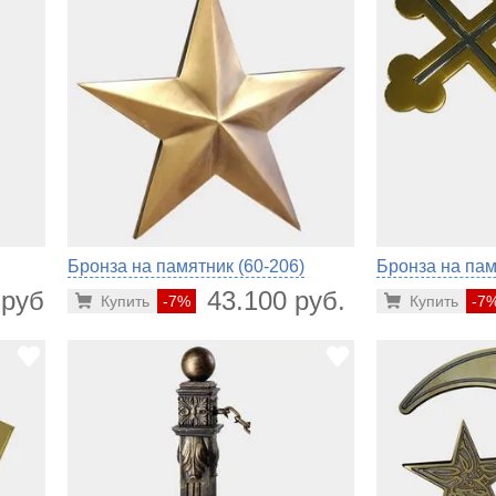
Бронза на памятник (60-206)
Бронза на пам
 руб.
43.100 руб.
Купить
-7%
Купить
-7