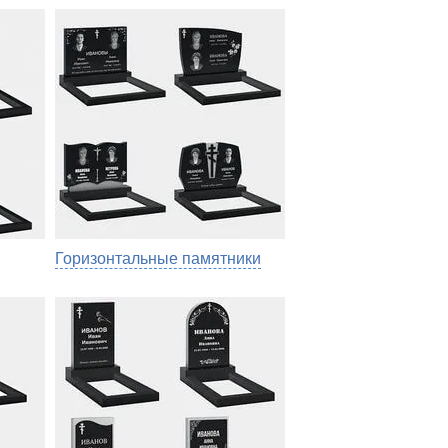
Горизонтальные памятники