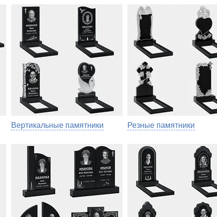
Вертикальные памятники
Резные памятники