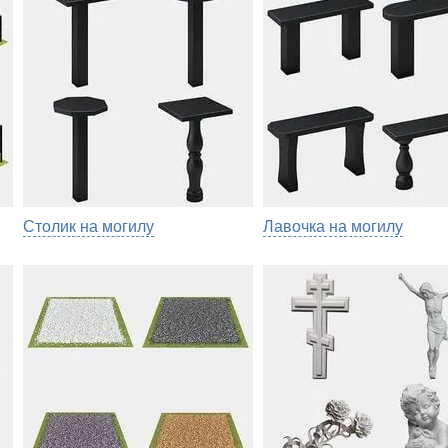
Столик на могилу
Лавочка на могилу