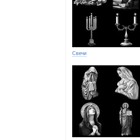
Свечи