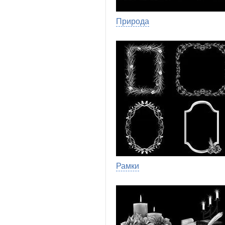
Природа
Рамки