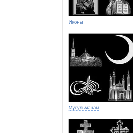
Иконы
Мусульманам