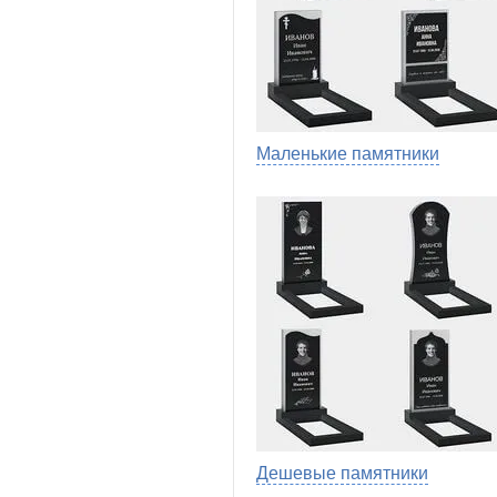
Маленькие памятники
Дешевые памятники