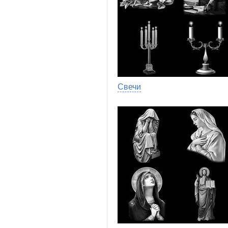
Свечи