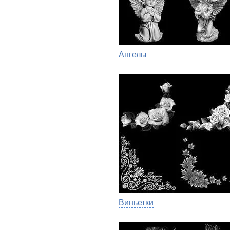
Ангелы
Виньетки