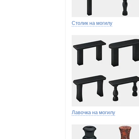
Столик на могилу
Лавочка на могилу