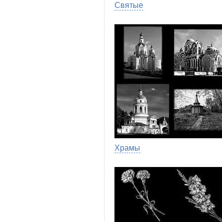
Святые
Храмы