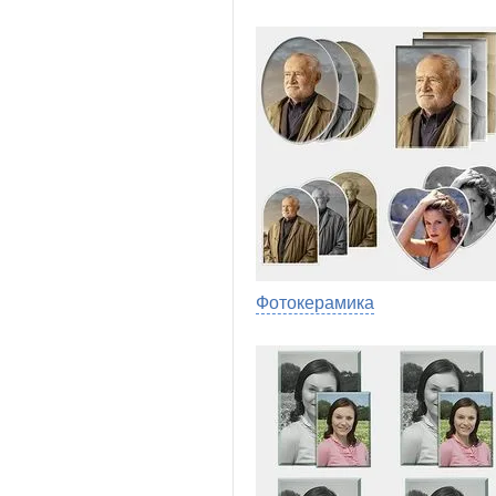
Фотокерамика