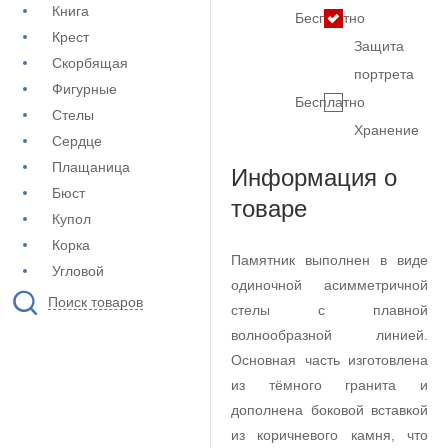
Книга
Бесплатно
Крест
Защита
Скорбящая
портрета
Фигурные
Бесплатно
Стелы
Хранение
Сердце
Плащаница
Информация о
Бюст
товаре
Купол
Корка
Памятник выполнен в виде
Угловой
одиночной асимметричной
Поиск товаров
стелы с плавной
волнообразной линией.
Основная часть изготовлена
из тёмного гранита и
дополнена боковой вставкой
из коричневого камня, что