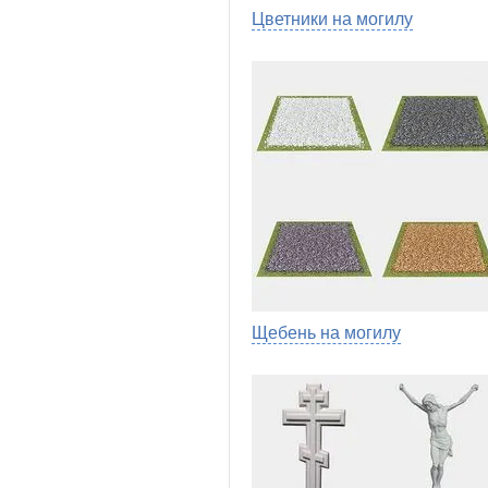
Цветники на могилу
Щебень на могилу