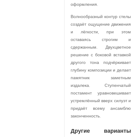
оформления.
Волнообразный контур стелы
создаёт ощущение движения
и лёгкости, при этом
оставаясь строгим и
сдержанным. Двухцветное
решение с боковой вставкой
другого тона подчёркивает
глубину композиции и делает
памятник заметным
издалека. Ступенчатый
постамент уравновешивает
устремлённый вверх силуэт и
придаёт всему ансамблю
законченность.
Другие варианты