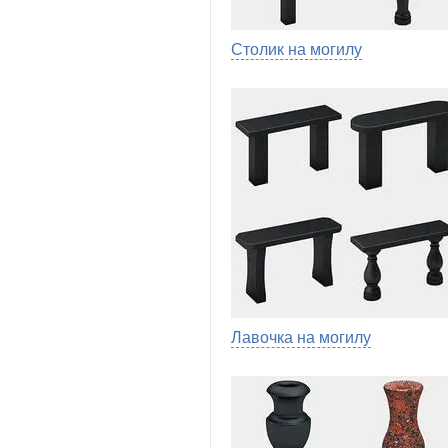
Столик на могилу
Лавочка на могилу