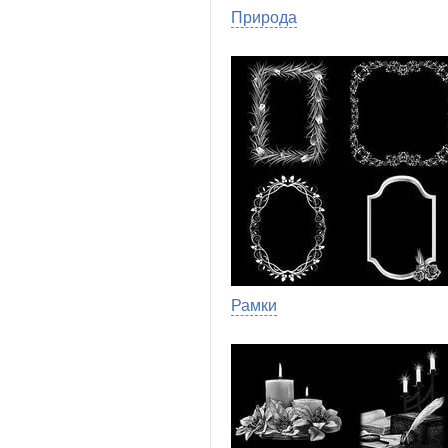
Природа
Рамки