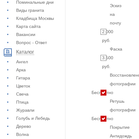
Поминальные дни
Эскиз
Виды гранита
на
Кладбища Москвы
почту
Карта сайта
2.000
Вакансии
руб.
Вопрос - Ответ
Фаска
Каталог
3.500
Ангел
руб.
Арка
Восстановлен
Гитара
фотографии
Цветок
Бесплатно
Свеча
Ретушь
Птица
фотографии
Журавли
Голубь и Лебедь
Бесплатно
Дерево
Покрытие
Волна
Антидождь