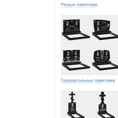
Резные памятники
Горизонтальные памятники