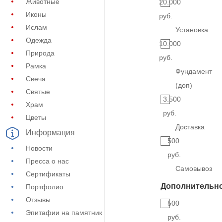
Животные
20.000
Иконы
руб.
Ислам
Установка
Одежда
10.000
Природа
руб.
Рамка
Фундамент
Свеча
(доп)
Святые
3.500
Храм
руб.
Цветы
Доставка
Информация
500
Новости
руб.
Пресса о нас
Самовывоз
Сертификаты
Дополнительн
Портфолио
Отзывы
500
Эпитафии на памятник
руб.