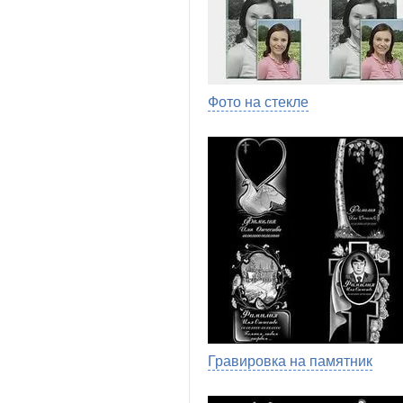
Фото на стекле
Гравировка на памятник