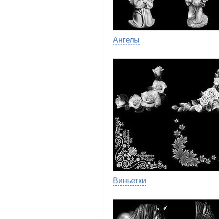
Ангелы
Виньетки