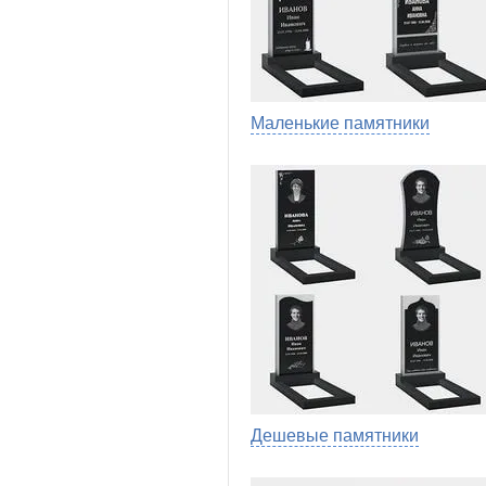
Маленькие памятники
Дешевые памятники