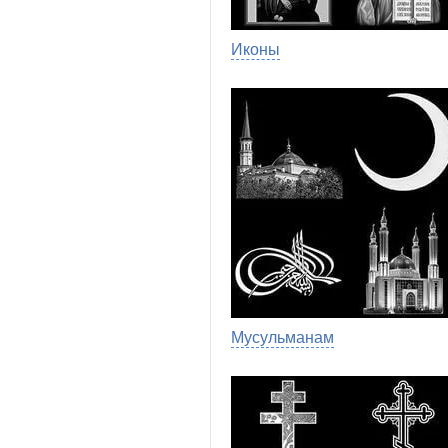
Иконы
Мусульманам