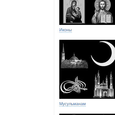
Иконы
Мусульманам