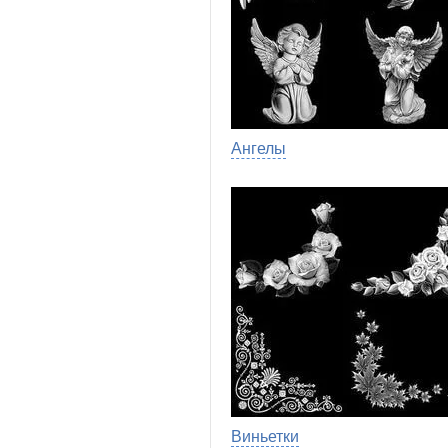
Ангелы
Виньетки