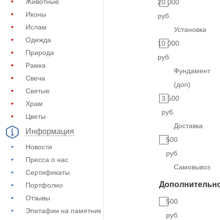
Животные
20.000
Иконы
руб.
Ислам
Установка
Одежда
10.000
Природа
руб.
Рамка
Фундамент
Свеча
(доп)
Святые
3.500
Храм
руб.
Цветы
Доставка
Информация
500
Новости
руб.
Пресса о нас
Самовывоз
Сертификаты
Дополнительн
Портфолио
Отзывы
500
Эпитафии на памятник
руб.