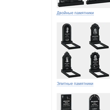
Двойные памятники
Элитные памятники