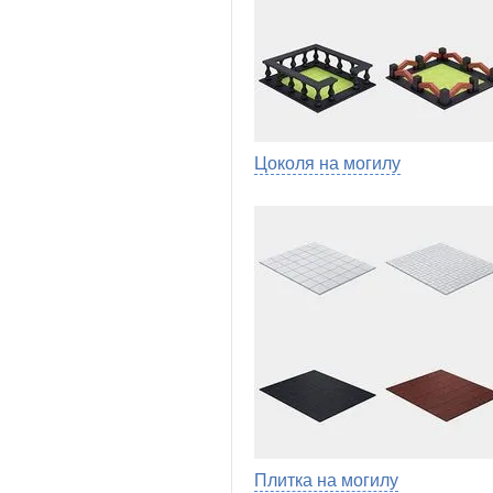
Цоколя на могилу
Плитка на могилу