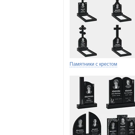
Памятники с крестом