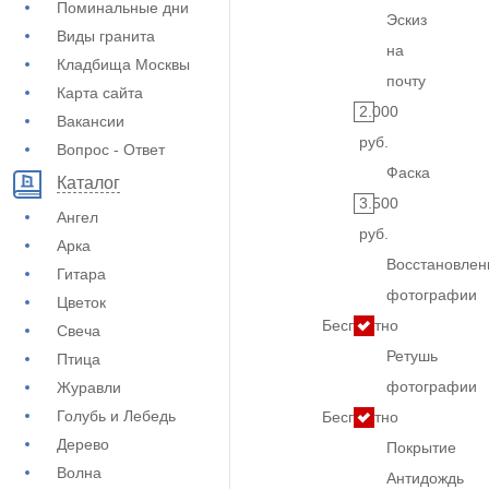
Поминальные дни
Эскиз
Виды гранита
на
Кладбища Москвы
почту
Карта сайта
2.000
Вакансии
руб.
Вопрос - Ответ
Фаска
Каталог
3.500
Ангел
руб.
Арка
Восстановлен
Гитара
фотографии
Цветок
Бесплатно
Свеча
Ретушь
Птица
фотографии
Журавли
Голубь и Лебедь
Бесплатно
Дерево
Покрытие
Волна
Антидождь