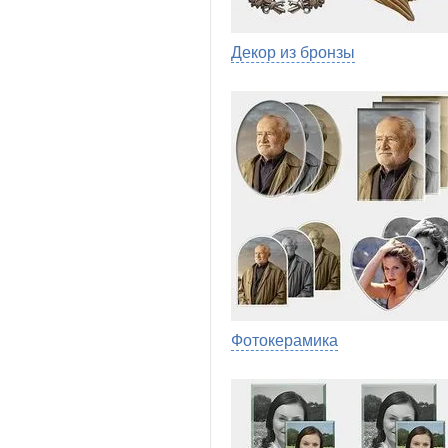
Декор из бронзы
Фотокерамика