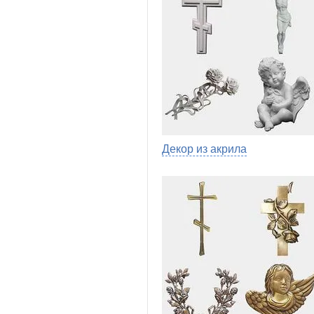
Декор из акрила