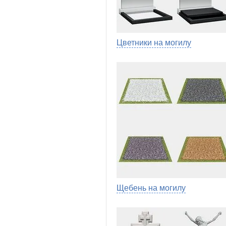
Цветники на могилу
Щебень на могилу