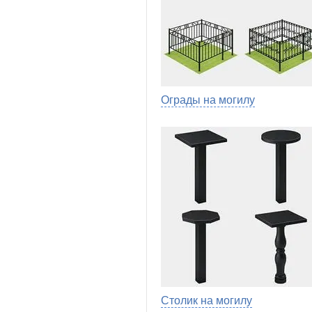
Ограды на могилу
Столик на могилу