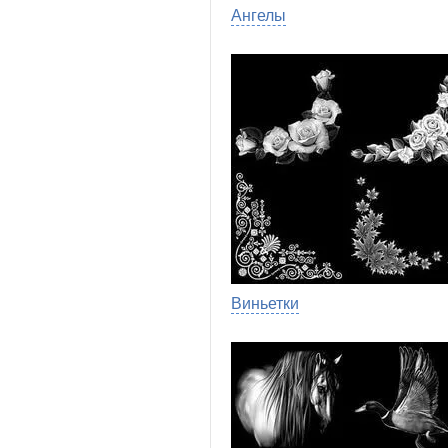
Ангелы
Виньетки