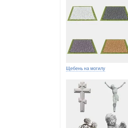
Щебень на могилу