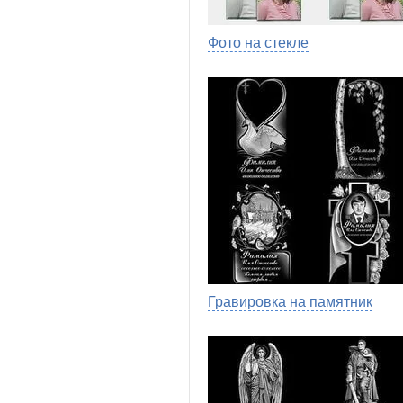
Фото на стекле
Гравировка на памятник