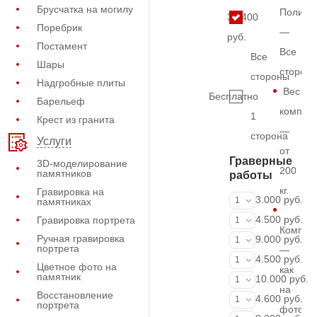
Брусчатка на могилу
Полиро
31.400
Поребрик
—
руб.
Постамент
Все
Все
Шары
сторон
стороны
Надгробные плиты
Вес
Бесплатно
Барельеф
комплек
1
Крест из гранита
—
сторона
Услуги
от
Граверные
3D-моделирование
200
памятников
работы
кг.
Гравировка на
ФИО и даты (
3.000 руб.
1
памятниках
ФИО и даты (
4.500 руб.
Гравировка портрета
1
Компле
Ручная гравировка
ФИО и даты (
9.000 руб.
1
портрета
—
Портрет (Грав
4.500 руб.
1
Цветное фото на
как
памятник
Портрет (Ручн
10.000 руб.
1
на
Восстановление
Фотокерамик
4.600 руб.
1
портрета
фото