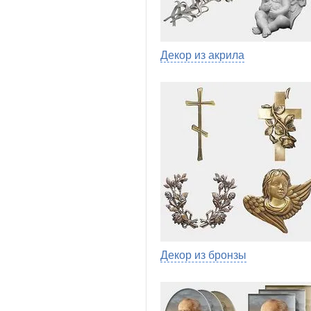
Декор из акрила
Декор из бронзы