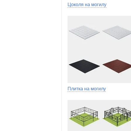
Цоколя на могилу
Плитка на могилу