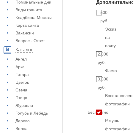
Поминальные дни
Дополнительн
Виды гранита
500
Кладбища Москвы
руб.
Карта сайта
Эскиз
Вакансии
на
Вопрос - Ответ
почту
Каталог
2.000
Ангел
руб.
Арка
Фаска
Гитара
3.500
Цветок
руб.
Свеча
Восстановлен
Птица
фотографии
Журавли
Бесплатно
Голубь и Лебедь
Ретушь
Дерево
Волна
фотографии