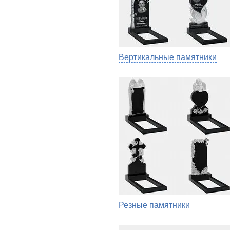
Вертикальные памятники
Резные памятники