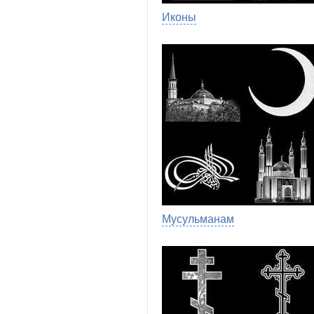
Иконы
Мусульманам