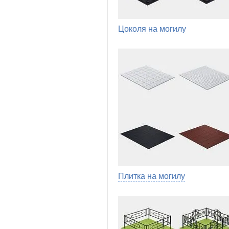
Цоколя на могилу
Плитка на могилу