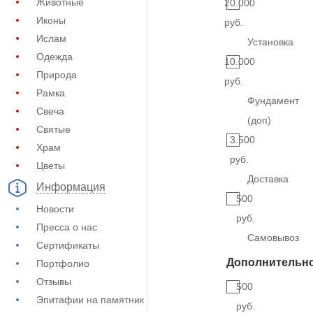
Животные
20.000
Иконы
руб.
Ислам
Установка
Одежда
10.000
Природа
руб.
Рамка
Фундамент
Свеча
(доп)
Святые
3.500
Храм
руб.
Цветы
Доставка
Информация
500
Новости
руб.
Пресса о нас
Самовывоз
Сертификаты
Дополнительн
Портфолио
Отзывы
500
Эпитафии на памятник
руб.