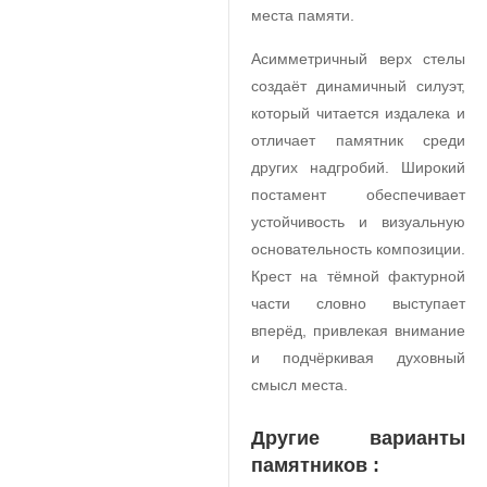
места памяти.
Асимметричный верх стелы
создаёт динамичный силуэт,
который читается издалека и
отличает памятник среди
других надгробий. Широкий
постамент обеспечивает
устойчивость и визуальную
основательность композиции.
Крест на тёмной фактурной
части словно выступает
вперёд, привлекая внимание
и подчёркивая духовный
смысл места.
Другие варианты
памятников :