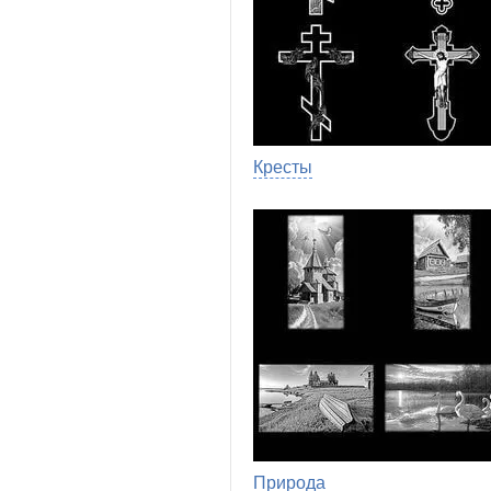
Кресты
Природа