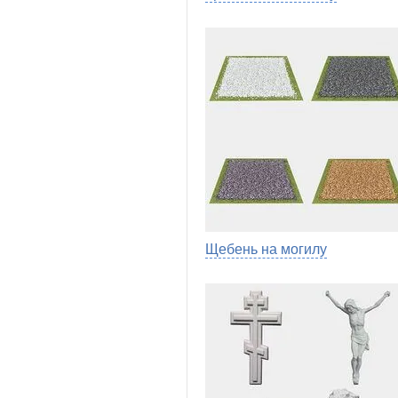
Щебень на могилу