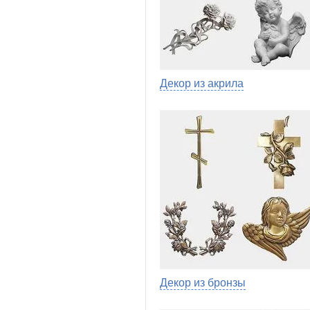
Декор из акрила
Декор из бронзы