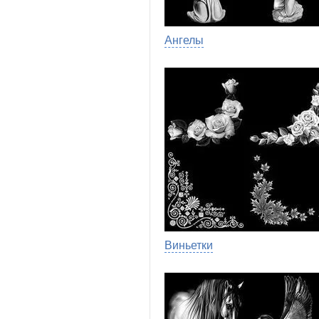
Ангелы
Виньетки