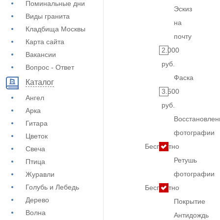
Поминальные дни
Эскиз
Виды гранита
на
Кладбища Москвы
почту
Карта сайта
2.000
Вакансии
руб.
Вопрос - Ответ
Фаска
Каталог
3.500
Ангел
руб.
Арка
Восстановлен
Гитара
фотографии
Цветок
Бесплатно
Свеча
Ретушь
Птица
фотографии
Журавли
Голубь и Лебедь
Бесплатно
Дерево
Покрытие
Волна
Антидождь