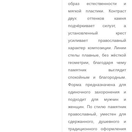
образ естественности и
мягкой пластики. Контраст
двух оттенков камня
подчёркивает силуэт, а
установленный крест
усиливает православный
характер композиции. Линии
стелы плавные, без жёсткой
геометрии, благодаря чему
памятник выглядит
спокойным и благородным.
Форма предназначена для
одиночного захоронения и
подходит для мужчин и
женщин. По стилю памятник
православный, уместен для
сдержанного, душевного и
традиционного оформления