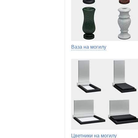
Ваза на могилу
Цветники на могилу