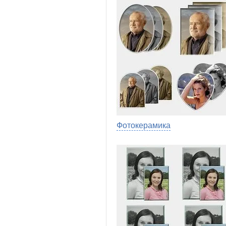
Фотокерамика