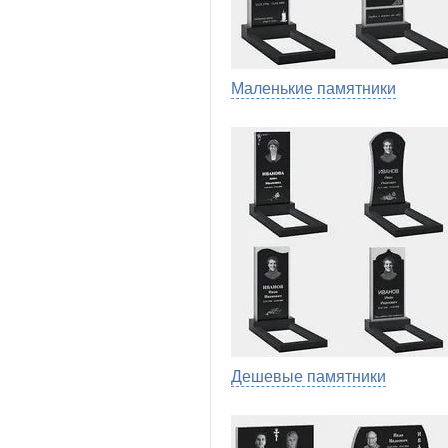
Маленькие памятники
Дешевые памятники