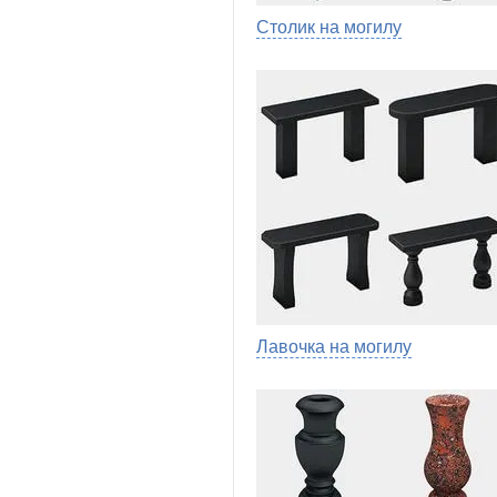
Столик на могилу
Лавочка на могилу