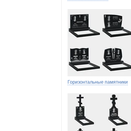
Горизонтальные памятники