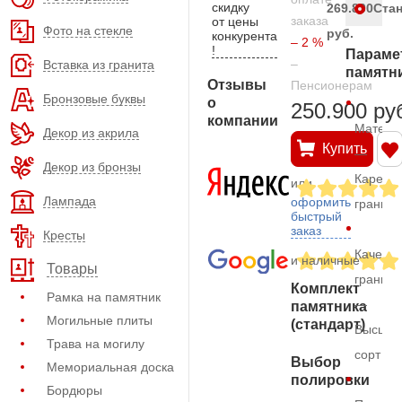
скидку
269.800
Ста
заказа
от цены
Фото на стекле
руб.
конкурента
– 2 %
!
Параме
–
Вставка из гранита
памятн
Отзывы
Пенсионерам
Бронзовые буквы
о
250.900 ру
компании
Матери
Декор из акрила
Купить
—
Декор из бронзы
Карельс
или
Лампада
оформить
гранит
быстрый
заказ
Кресты
Качеств
и наличные
Товары
гранита
Комплект
Рамка на памятник
—
памятника
Могильные плиты
(стандарт)
Высший
Трава на могилу
сорт
Выбор
Мемориальная доска
полировки
Бордюры