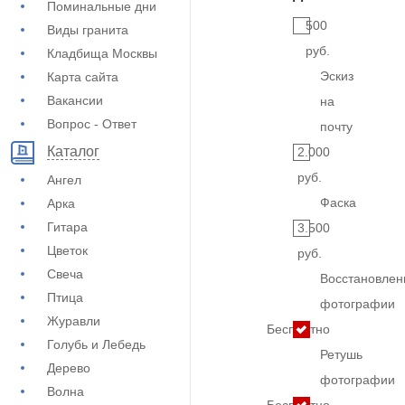
Поминальные дни
500
Виды гранита
руб.
Кладбища Москвы
Эскиз
Карта сайта
Вакансии
на
Вопрос - Ответ
почту
Каталог
2.000
руб.
Ангел
Фаска
Арка
Гитара
3.500
Цветок
руб.
Свеча
Восстановлен
Птица
фотографии
Журавли
Бесплатно
Голубь и Лебедь
Ретушь
Дерево
фотографии
Волна