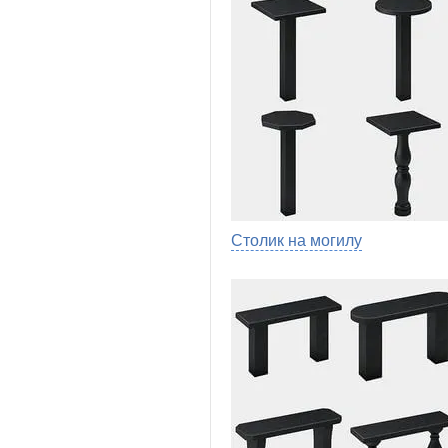
Столик на могилу