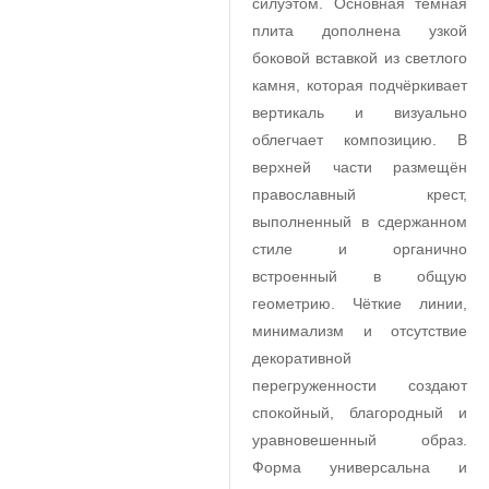
силуэтом. Основная тёмная
плита дополнена узкой
боковой вставкой из светлого
камня, которая подчёркивает
вертикаль и визуально
облегчает композицию. В
верхней части размещён
православный крест,
выполненный в сдержанном
стиле и органично
встроенный в общую
геометрию. Чёткие линии,
минимализм и отсутствие
декоративной
перегруженности создают
спокойный, благородный и
уравновешенный образ.
Форма универсальна и