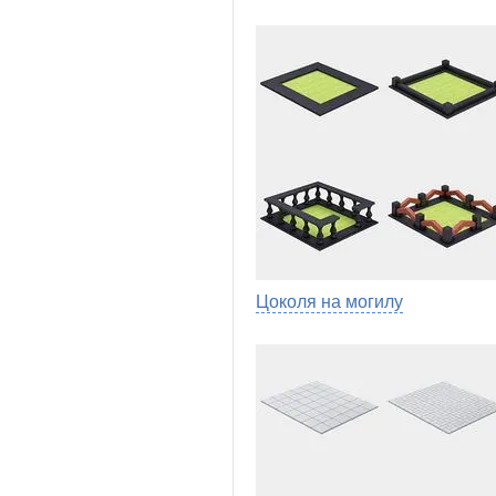
Цоколя на могилу