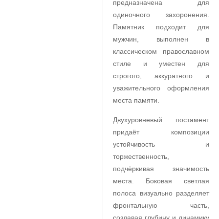
предназначена для
одиночного захоронения.
Памятник подходит для
мужчин, выполнен в
классическом православном
стиле и уместен для
строгого, аккуратного и
уважительного оформления
места памяти.
Двухуровневый постамент
придаёт композиции
устойчивость и
торжественность,
подчёркивая значимость
места. Боковая светлая
полоса визуально разделяет
фронтальную часть,
создавая глубину и динамику