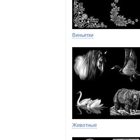
Виньетки
Животные