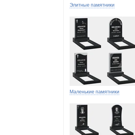
Элитные памятники
Маленькие памятники