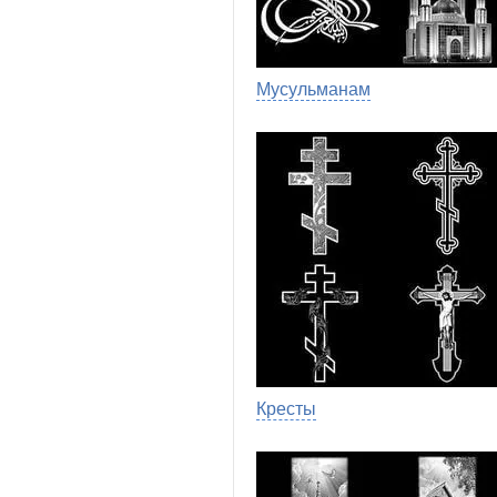
Мусульманам
Кресты