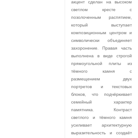
акцент сделан на высоком
светлом кресте с
позолоченным распятием,
который выступает
композиционным центром и
символически объединяет
захоронение. Правая часть
выполнена в виде строгой
прямоугольной плиты из
тёмного камня с
размещением двух
портретов и текстовых
блоков, что подчёркивает
семейный характер
памятника. Контраст
светлого и тёмного камня
усиливает архитектурную
выразительность и создаёт