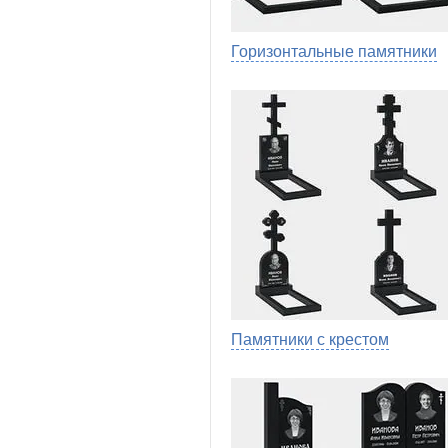
Горизонтальные памятники
Памятники с крестом