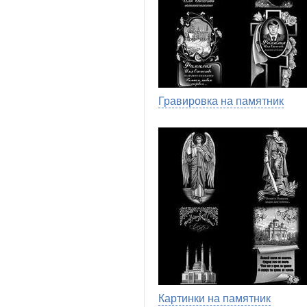
Гравировка на памятник
Картинки на памятник