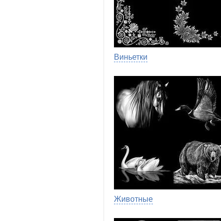
Виньетки
Животные