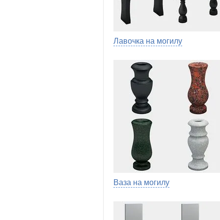
Лавочка на могилу
Ваза на могилу