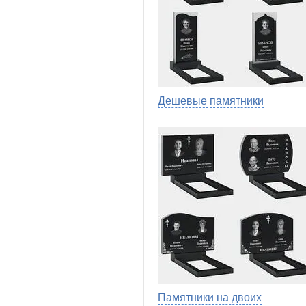
Дешевые памятники
Памятники на двоих