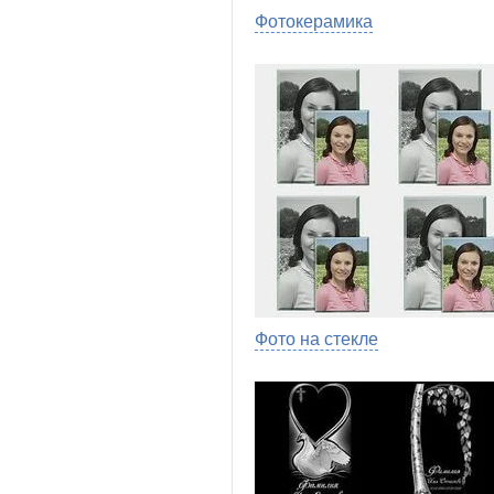
Фотокерамика
Фото на стекле