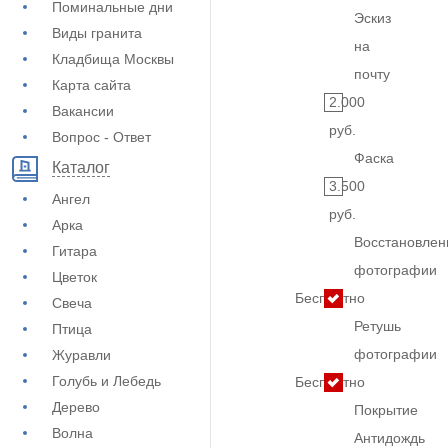
Поминальные дни
Эскиз
Виды гранита
на
Кладбища Москвы
почту
Карта сайта
2.000
Вакансии
руб.
Вопрос - Ответ
Фаска
Каталог
3.500
Ангел
руб.
Арка
Восстановлен
Гитара
фотографии
Цветок
Бесплатно
Свеча
Ретушь
Птица
фотографии
Журавли
Голубь и Лебедь
Бесплатно
Дерево
Покрытие
Волна
Антидождь