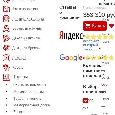
–
памятн
Отзывы
Пенсионерам
Фото на стекле
о
353.300 ру
компании
Вставка из гранита
Матери
Купить
—
Бронзовые буквы
Карельс
или
Декор из акрила
оформить
гранит
быстрый
Декор из бронзы
заказ
Качеств
Лампада
и наличные
гранита
Комплект
Кресты
—
памятника
(стандарт)
Товары
Высший
сорт
Рамка на памятник
Выбор
Могильные плиты
полировки
Трава на могилу
Полиро
57.000
Мемориальная доска
—
руб.
Бордюры
Все