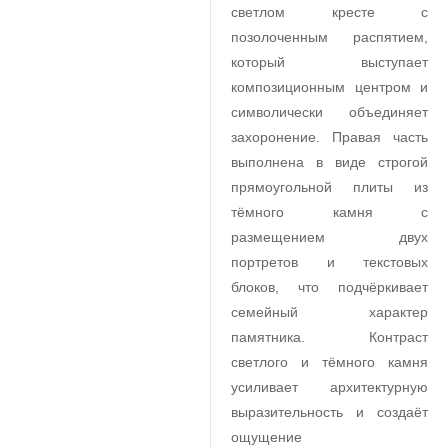
светлом кресте с
позолоченным распятием,
который выступает
композиционным центром и
символически объединяет
захоронение. Правая часть
выполнена в виде строгой
прямоугольной плиты из
тёмного камня с
размещением двух
портретов и текстовых
блоков, что подчёркивает
семейный характер
памятника. Контраст
светлого и тёмного камня
усиливает архитектурную
выразительность и создаёт
ощущение