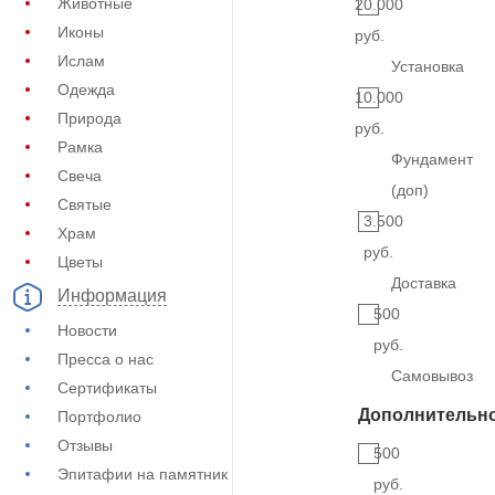
Животные
20.000
Иконы
руб.
Ислам
Установка
Одежда
10.000
Природа
руб.
Рамка
Фундамент
Свеча
(доп)
Святые
3.500
Храм
руб.
Цветы
Доставка
Информация
500
Новости
руб.
Пресса о нас
Самовывоз
Сертификаты
Дополнительн
Портфолио
Отзывы
500
Эпитафии на памятник
руб.