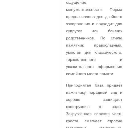
ощущение
монументальности. Форма
предназначена для двойного
захоронения и подходит для
супругов или близких
родственников. По стилю
памятник православный,
уместен для классического,
торжественного и
уважительного оформления
семейного места памяти.
Приподнятая база придаёт
памятнику парадный вид и
хорошо защищает
конструкцию от воды.
Закруглённая верхняя часть
креста смягчает строгую