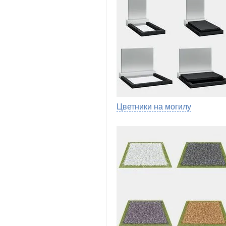
Цветники на могилу