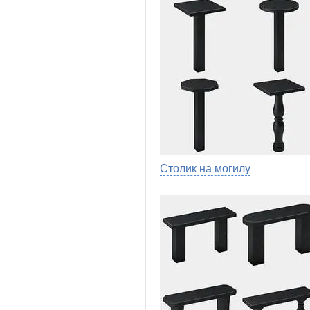
Столик на могилу