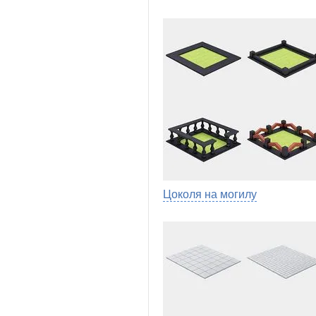
Цоколя на могилу