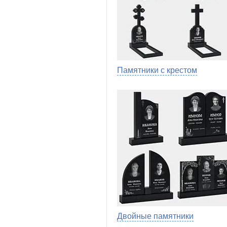
Памятники с крестом
Двойные памятники