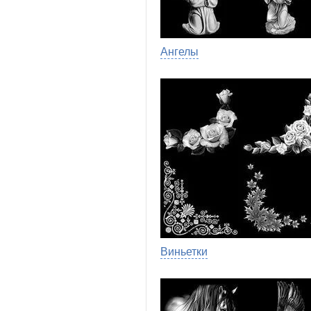
Ангелы
Виньетки