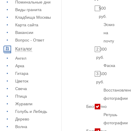
Поминальные дни
500
Виды гранита
руб.
Кладбища Москвы
Эскиз
Карта сайта
Вакансии
на
Вопрос - Ответ
почту
Каталог
2.000
руб.
Ангел
Фаска
Арка
Гитара
3.500
Цветок
руб.
Свеча
Восстановлен
Птица
фотографии
Журавли
Бесплатно
Голубь и Лебедь
Ретушь
Дерево
фотографии
Волна