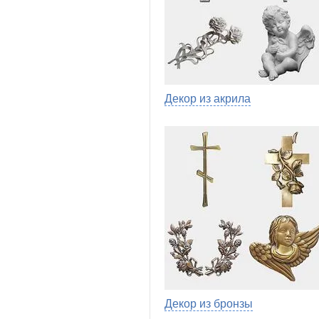
Декор из акрила
Декор из бронзы