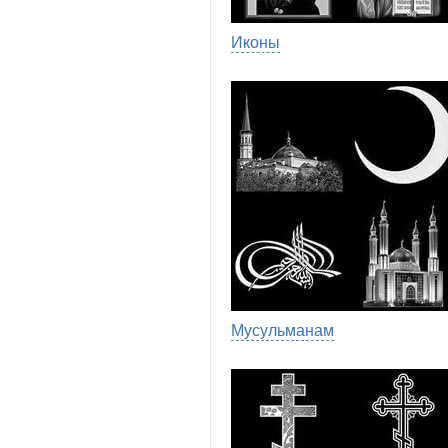
Иконы
Мусульманам