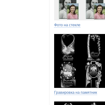
Фото на стекле
Гравировка на памятник