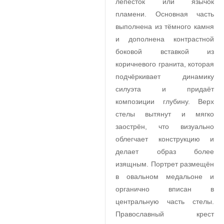
лепесток или язычок
пламени. Основная часть
выполнена из тёмного камня
и дополнена контрастной
боковой вставкой из
коричневого гранита, которая
подчёркивает динамику
силуэта и придаёт
композиции глубину. Верх
стелы вытянут и мягко
заострён, что визуально
облегчает конструкцию и
делает образ более
изящным. Портрет размещён
в овальном медальоне и
органично вписан в
центральную часть стелы.
Православный крест