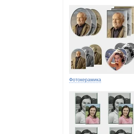
Фотокерамика