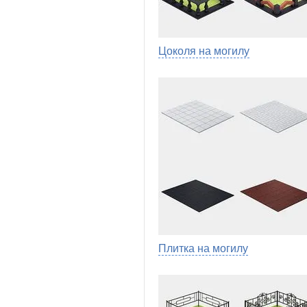
Цоколя на могилу
Плитка на могилу