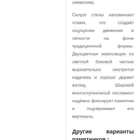
символику.
Силуэт стелы напоминает
пламя, что создаёт
ощущение движения и
лёгкости на фоне
традиционной формы.
Двухцветная композиция со
светлой боковой частью
выразительно смотрится
издалека и хорошо держит
взгляд. Широкий
многоступенчатый постамент
надёжно фиксирует памятник
и подчёркивает его
вертикаль.
Другие варианты
памятников :