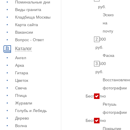
Поминальные дни
руб.
Виды гранита
Эскиз
Кладбища Москвы
на
Карта сайта
почту
Вакансии
2.000
Вопрос - Ответ
руб.
Каталог
Фаска
Ангел
3.500
Арка
руб.
Гитара
Восстановлен
Цветок
Свеча
фотографии
Птица
Бесплатно
Журавли
Ретушь
Голубь и Лебедь
фотографии
Дерево
Бесплатно
Волна
Покрытие