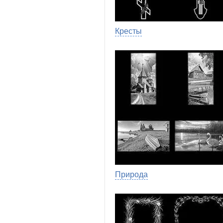
Кресты
Природа