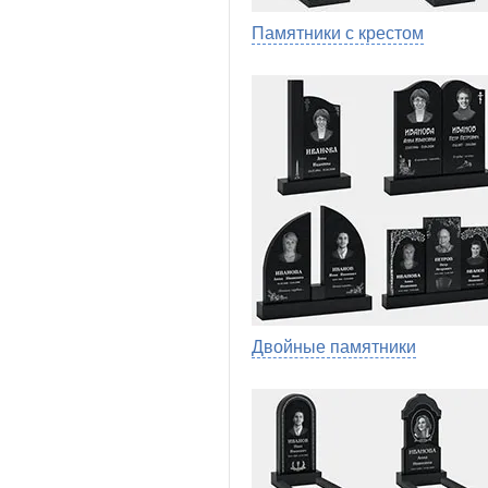
Памятники с крестом
Двойные памятники