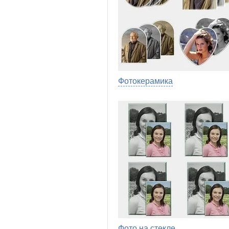
Фотокерамика
Фото на стекле