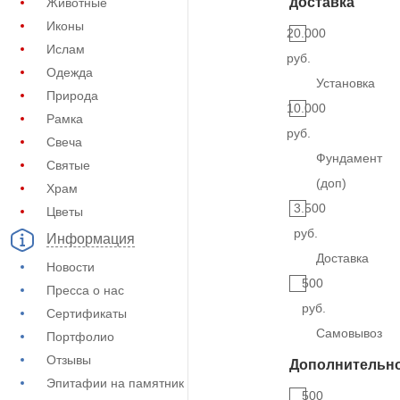
доставка
Животные
Иконы
20.000
Ислам
руб.
Одежда
Установка
Природа
10.000
Рамка
руб.
Свеча
Фундамент
Святые
(доп)
Храм
3.500
Цветы
руб.
Информация
Доставка
Новости
500
Пресса о нас
руб.
Сертификаты
Самовывоз
Портфолио
Отзывы
Дополнительн
Эпитафии на памятник
500