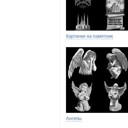
Картинки на памятник
Ангелы