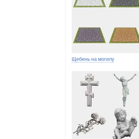
Щебень на могилу