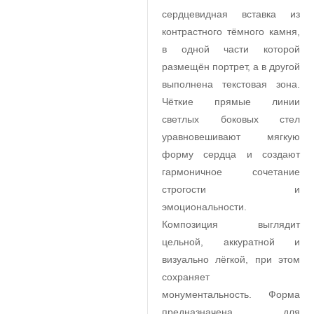
сердцевидная вставка из
контрастного тёмного камня,
в одной части которой
размещён портрет, а в другой
выполнена текстовая зона.
Чёткие прямые линии
светлых боковых стел
уравновешивают мягкую
форму сердца и создают
гармоничное сочетание
строгости и
эмоциональности.
Композиция выглядит
цельной, аккуратной и
визуально лёгкой, при этом
сохраняет
монументальность. Форма
предназначена для