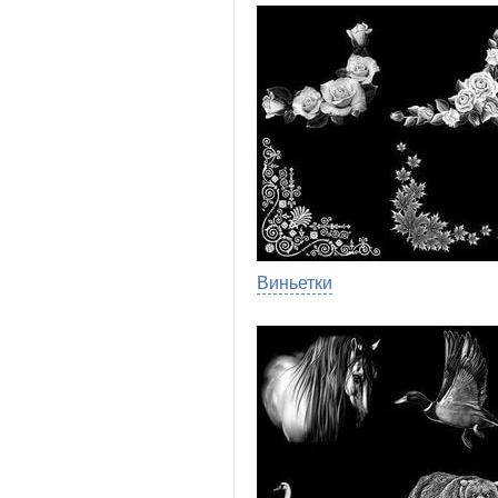
Виньетки