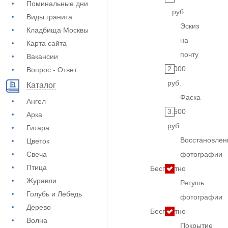
Поминальные дни
руб.
Виды гранита
Эскиз
Кладбища Москвы
на
Карта сайта
почту
Вакансии
2.000
Вопрос - Ответ
руб.
Каталог
Фаска
Ангел
3.500
Арка
руб.
Гитара
Восстановлен
Цветок
Свеча
фотографии
Птица
Бесплатно
Журавли
Ретушь
Голубь и Лебедь
фотографии
Дерево
Бесплатно
Волна
Покрытие