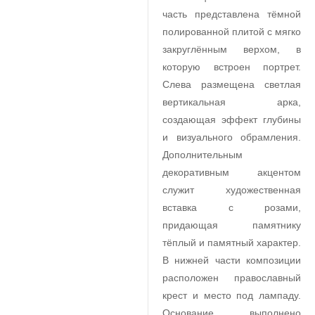
часть представлена тёмной
полированной плитой с мягко
закруглённым верхом, в
которую встроен портрет.
Слева размещена светлая
вертикальная арка,
создающая эффект глубины
и визуального обрамления.
Дополнительным
декоративным акцентом
служит художественная
вставка с розами,
придающая памятнику
тёплый и памятный характер.
В нижней части композиции
расположен православный
крест и место под лампаду.
Основание выполнено