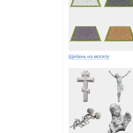
Щебень на могилу