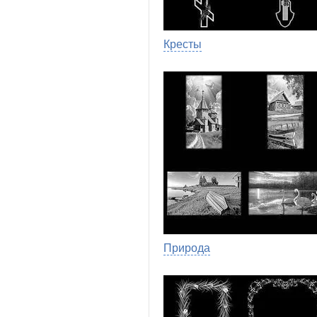
Кресты
Природа