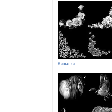
Виньетки