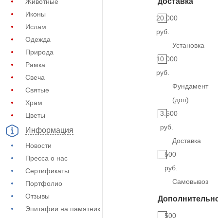
доставка
Животные
Иконы
20.000
Ислам
руб.
Одежда
Установка
Природа
10.000
Рамка
руб.
Свеча
Фундамент
Святые
(доп)
Храм
3.500
Цветы
руб.
Информация
Доставка
Новости
500
Пресса о нас
руб.
Сертификаты
Самовывоз
Портфолио
Отзывы
Дополнительн
Эпитафии на памятник
500