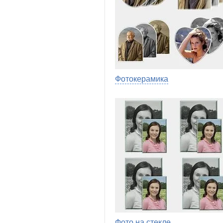
Фотокерамика
Фото на стекле