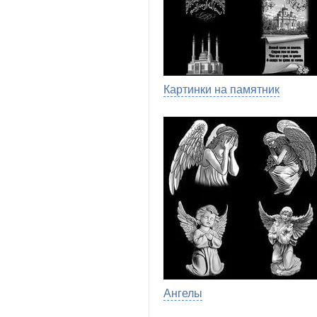
Картинки на памятник
Ангелы