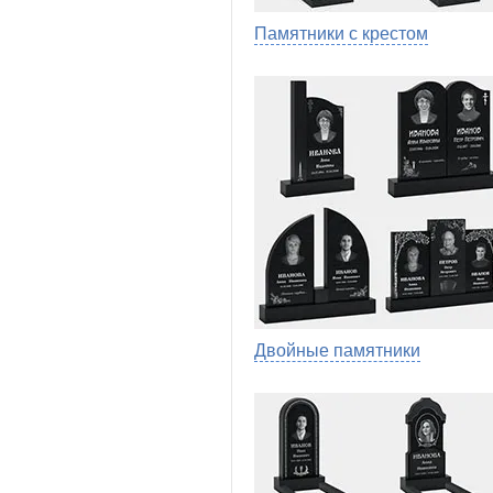
Памятники с крестом
Двойные памятники