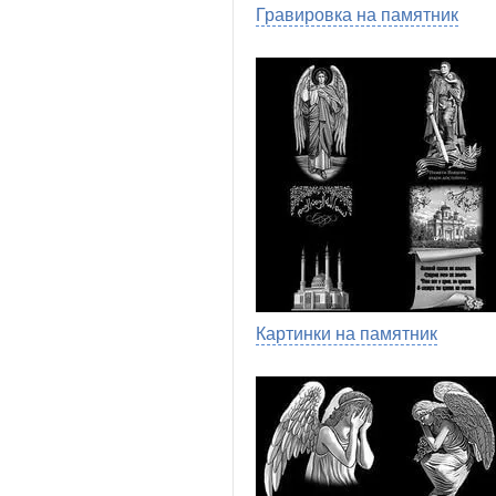
Гравировка на памятник
Картинки на памятник