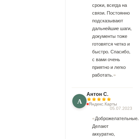
сроки, всегда на
связи. Постоянно
подсказывают
дальнейшие шаги,
документы тоже
готовятся четко и
быстро. Спасибо,
с вами очень
приятно и легко
работать.
Антон С.
А
Яндекс.Карты
05.07.2023
Доброжелательные.
Делают
аккуратно,