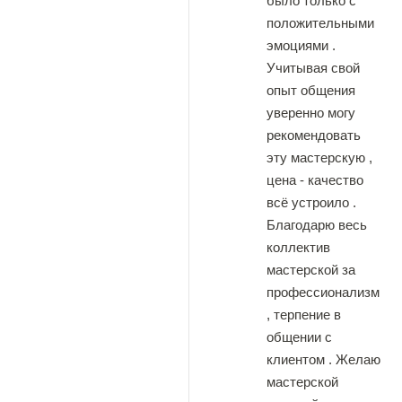
было только с
положительными
эмоциями .
Учитывая свой
опыт общения
уверенно могу
рекомендовать
эту мастерскую ,
цена - качество
всё устроило .
Благодарю весь
коллектив
мастерской за
профессионализм
, терпение в
общении с
клиентом . Желаю
мастерской