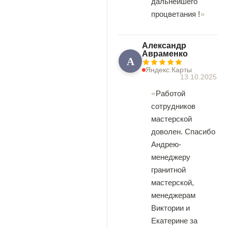
дальнейшего
процветания !
Александр
Авраменко
А
Яндекс.Карты
13.10.2025
Работой
сотрудников
мастерской
доволен. Спасибо
Андрею-
менеджеру
гранитной
мастерской,
менеджерам
Виктории и
Екатерине за