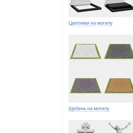
Цветники на могилу
Щебень на могилу