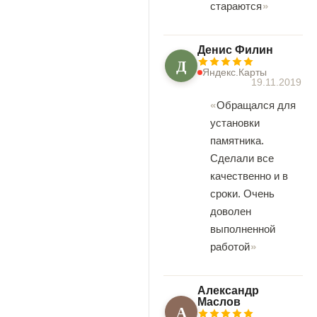
стараются
Денис Филин
Д
Яндекс.Карты
19.11.2019
Обращался для
установки
памятника.
Сделали все
качественно и в
сроки. Очень
доволен
выполненной
работой
Александр
Маслов
А