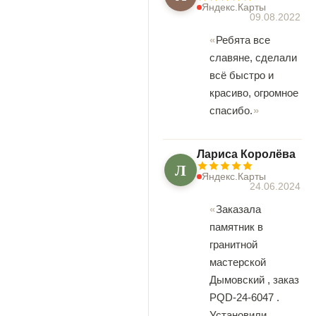
Яндекс.Карты
09.08.2022
Ребята все
славяне, сделали
всё быстро и
красиво, огромное
спасибо.
Лариса Королёва
Л
Яндекс.Карты
24.06.2024
Заказала
памятник в
гранитной
мастерской
Дымовский , заказ
PQD-24-6047 .
Установили