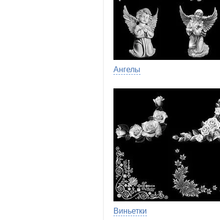
Ангелы
Виньетки