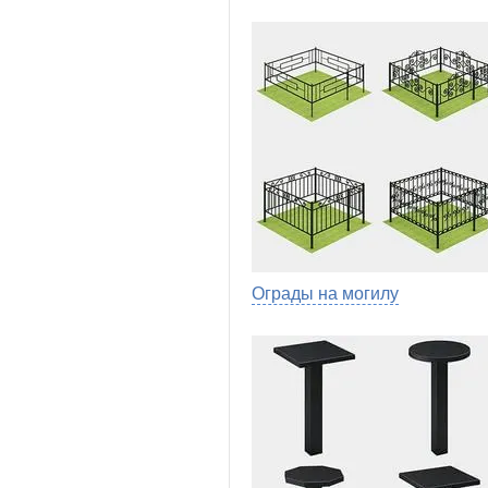
Ограды на могилу