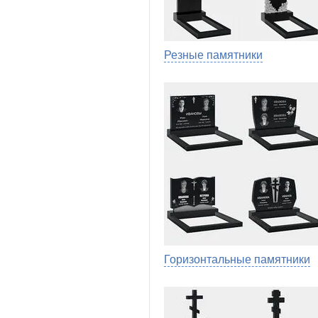
Резные памятники
Горизонтальные памятники