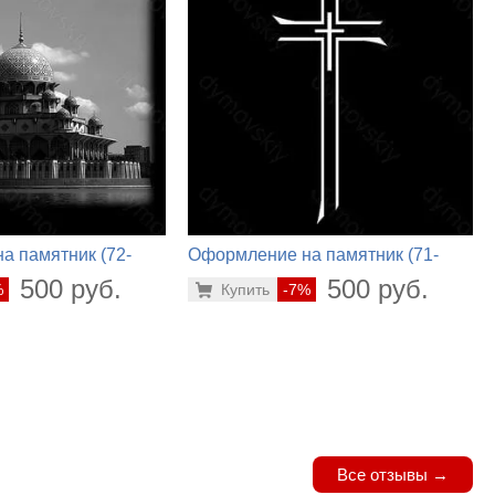
а памятник (72-
Оформление на памятник (71-
372)
500 руб.
500 руб.
%
Купить
-7%
Все отзывы →