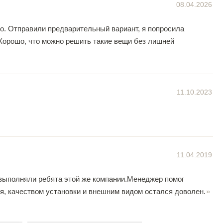
08.04.2026
о. Отправили предварительный вариант, я попросила
 Хорошо, что можно решить такие вещи без лишней
11.10.2023
11.04.2019
 выполняли ребята этой же компании.Менеджер помог
ня, качеством установки и внешним видом остался доволен.