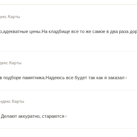
екс.Карты
о,адекватные цены.На кладбище все то же самое в два раза до
декс.Карты
в подборе памятника.Надеюсь все будет так как я заказал
ндекс.Карты
Делают аккуратно, стараются