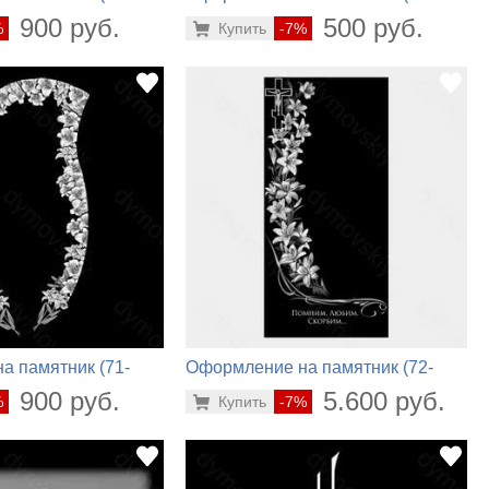
178)
900 руб.
500 руб.
%
Купить
-7%
а памятник (71-
Оформление на памятник (72-
908)
900 руб.
5.600 руб.
%
Купить
-7%