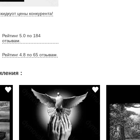
кидку
от цены конкурента
!
Рейтинг 5.0 по 184
отзывам.
Рейтинг 4.8 по 65 отзывам.
ления :