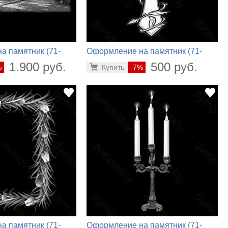
а памятник (71-
Оформление на памятник (71-
317)
1.900 руб.
500 руб.
%
Купить
-7%
а памятник (71-
Оформление на памятник (71-