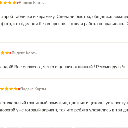
Яндекс.Карты
старой таблички и керамику. Сделали быстро, общались вежлив
 фото, это сделали без вопросов. Готовая работа понравилась.
Яндекс.Карты
ндой! Все слажено , четко и ценник отличный ! Рекомендую !
Яндекс.Карты
вертикальный гранитный памятник, цветник и цоколь, установку
дорогой уже готовый вариант, так что ребята уложились в три д