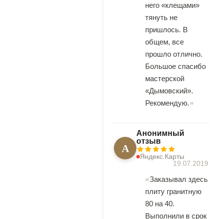
него «клещами»
тянуть не
пришлось. В
общем, все
прошло отлично.
Большое спасибо
мастерской
«Дымовский».
Рекомендую.
Анонимный
отзыв
А
Яндекс.Карты
19.07.2019
Заказывал здесь
плиту гранитную
80 на 40.
Выполнили в срок