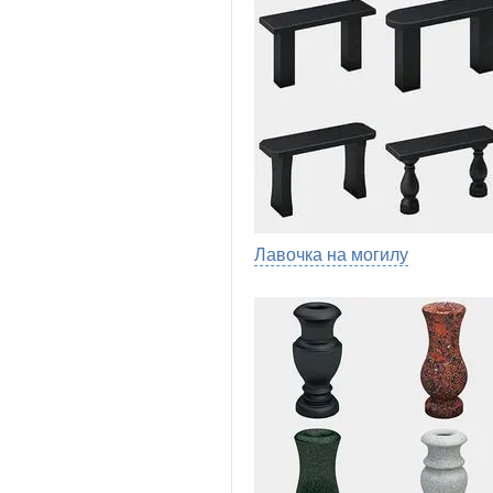
Лавочка на могилу