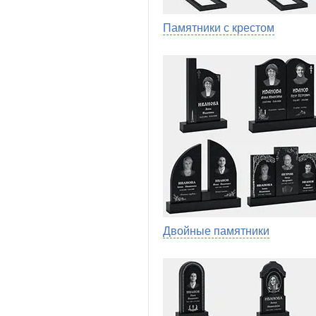
Памятники с крестом
Двойные памятники