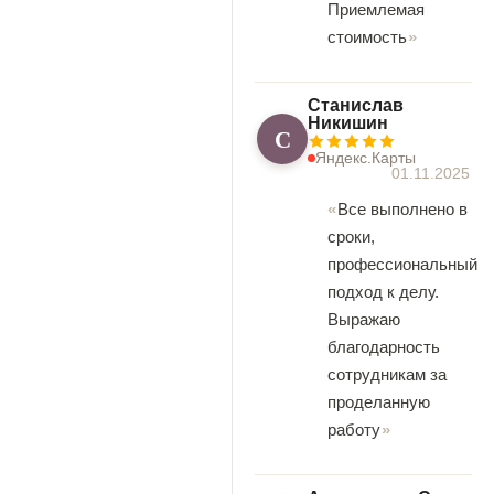
Приемлемая
стоимость
Станислав
Никишин
С
Яндекс.Карты
01.11.2025
Все выполнено в
сроки,
профессиональный
подход к делу.
Выражаю
благодарность
сотрудникам за
проделанную
работу