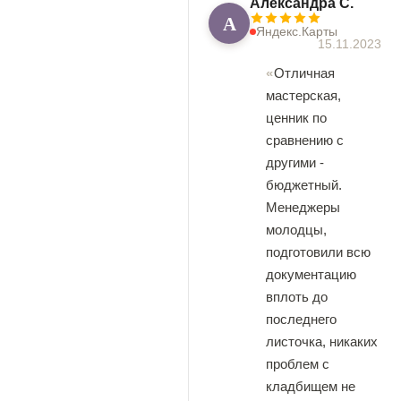
Александра С.
А
Яндекс.Карты
15.11.2023
Отличная
мастерская,
ценник по
сравнению с
другими -
бюджетный.
Менеджеры
молодцы,
подготовили всю
документацию
вплоть до
последнего
листочка, никаких
проблем с
кладбищем не