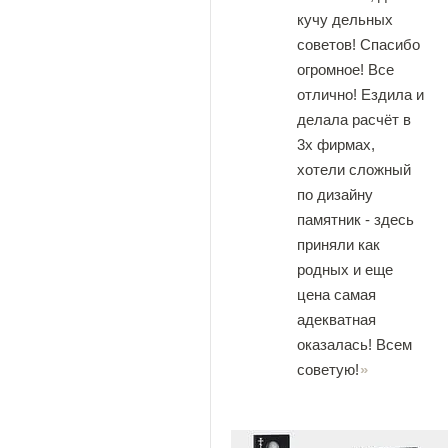
кучу дельных
советов! Спасибо
огромное! Все
отлично! Ездила и
делала расчёт в
3х фирмах,
хотели сложный
по дизайну
памятник - здесь
приняли как
родных и еще
цена самая
адекватная
оказалась! Всем
советую!