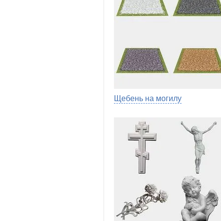
Щебень на могилу