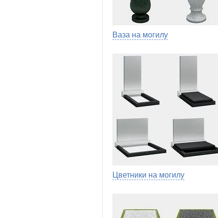
Ваза на могилу
Цветники на могилу