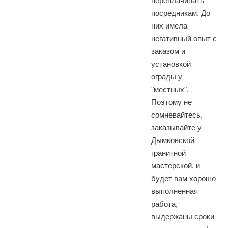
переплачивать
посредникам. До
них имела
негативный опыт с
заказом и
установкой
ограды у
"местных".
Поэтому не
сомневайтесь,
заказывайте у
Дымковской
гранитной
мастерской, и
будет вам хорошо
выполненная
работа,
выдержаны сроки