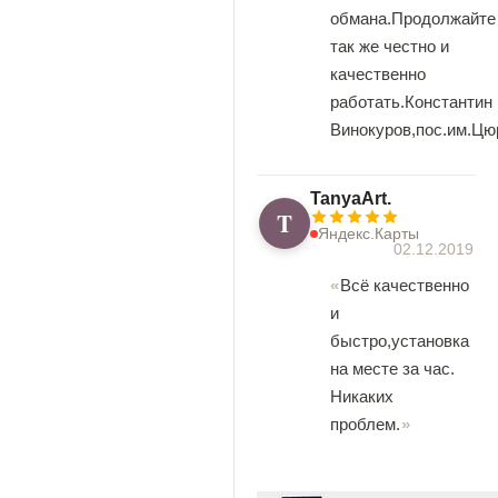
обмана.Продолжайте
так же честно и
качественно
работать.Константин
Винокуров,пос.им.Цю
TanyaArt.
T
Яндекс.Карты
02.12.2019
Всё качественно
и
быстро,установка
на месте за час.
Никаких
проблем.