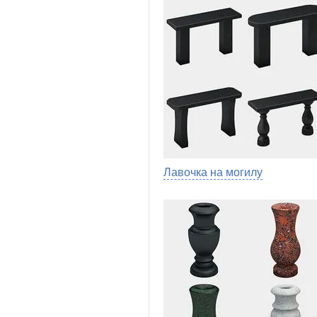
Лавочка на могилу