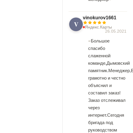
vinokurov1661
V
Яндекс.Карты
26.05.2021
Большое
спасибо
слаженной
команде,Дымовский
памятник.Менеджер,
грамотно и честно
объяснил и
составил заказ!
Заказ отслеживал
через
интернет.Сегодня
бригада под
руководством