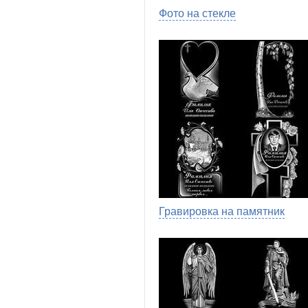
Фото на стекле
Гравировка на памятник