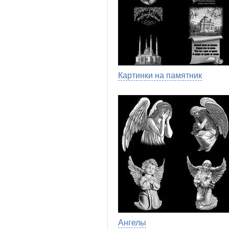
Картинки на памятник
Ангелы