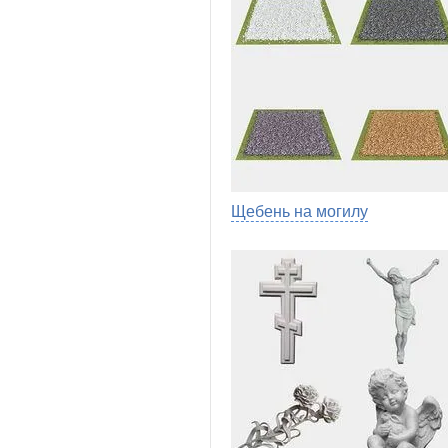
Щебень на могилу