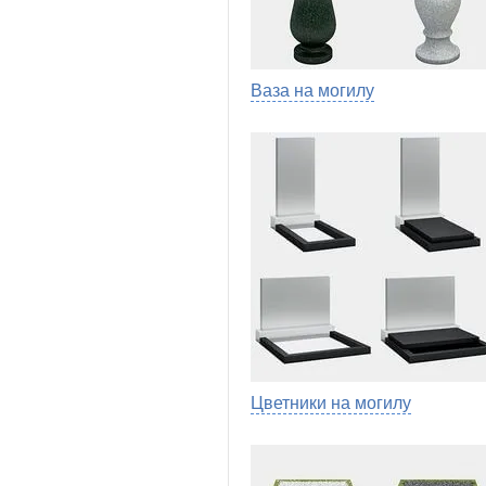
Ваза на могилу
Цветники на могилу