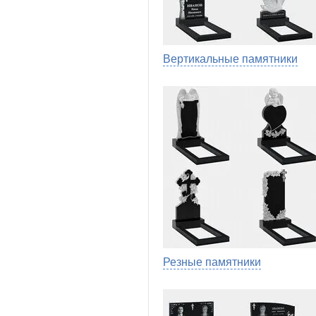
Вертикальные памятники
Резные памятники