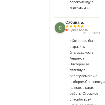
порекомендую
знакомым.
Сабина Б.
С
Яндекс.Карты
21.06.2023
Хотелось бы
выразить
благодарность
Андрею и
Виктории за
отличную
работу,помогли с
выбором.Сопровожд
на всех этапах
работы.Огромное
спасибо всей