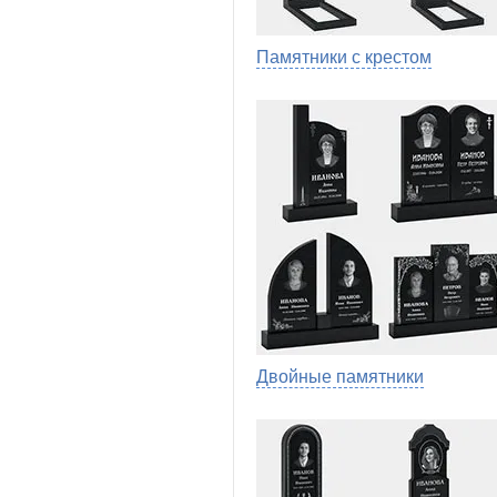
Памятники с крестом
Двойные памятники