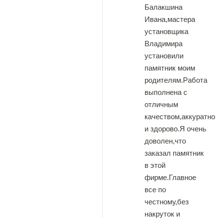
Балакшина
Ивана,мастера
установщика
Владимира
установили
памятник моим
родителям.Работа
выполнена с
отличным
качеством,аккуратно
и здорово.Я очень
доволен,что
заказал памятник
в этой
фирме.Главное
все по
честному,без
накруток и