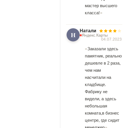
мастер высшего
класса!
Натали
Н
Яндекс.Карты
04.07.2023
Заказали здесь
памятник, реально
дешевле в 2 раза,
чем нам
насчитали на
кладбище.
Фабрику не
видели, а здесь
небольшая
комната,в бизнес
центре, где сидит
менеджер