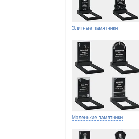
Элитные памятники
Маленькие памятники