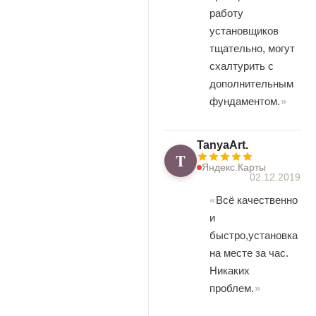
работу
установщиков
тщательно, могут
схалтурить с
дополнительным
фундаментом.
TanyaArt.
T
Яндекс.Карты
02.12.2019
Всё качественно
и
быстро,установка
на месте за час.
Никаких
проблем.