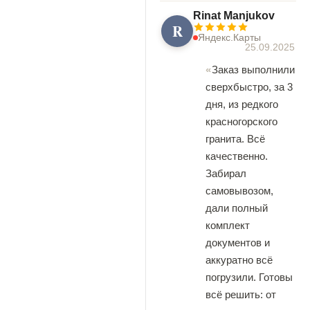
Rinat Manjukov
R
Яндекс.Карты
25.09.2025
Заказ выполнили
сверхбыстро, за 3
дня, из редкого
красногорского
гранита. Всё
качественно.
Забирал
самовывозом,
дали полный
комплект
документов и
аккуратно всё
погрузили. Готовы
всё решить: от