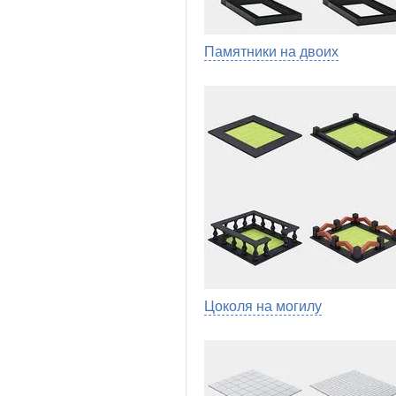
Памятники на двоих
Цоколя на могилу