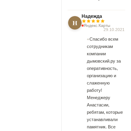
Надежда
Н
Яндекс.Карты
29.10.2021
Спасибо всем
сотрудникам
компании
дымовский.ру за
оперативность,
организацию и
слаженную
работу!
Менеджеру
Анастасии,
ребятам, которые
устанавливали
памятник. Все