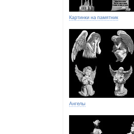
Картинки на памятник
Ангелы