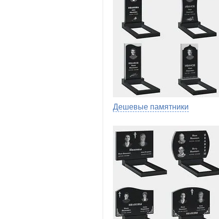
Дешевые памятники