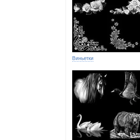
Виньетки