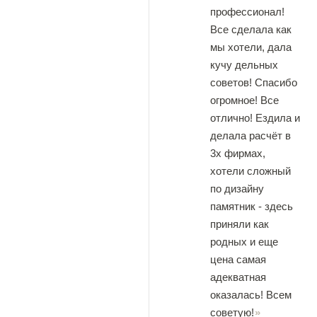
профессионал!
Все сделала как
мы хотели, дала
кучу дельных
советов! Спасибо
огромное! Все
отлично! Ездила и
делала расчёт в
3х фирмах,
хотели сложный
по дизайну
памятник - здесь
приняли как
родных и еще
цена самая
адекватная
оказалась! Всем
советую!