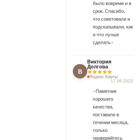
было вовремя и в
срок. Спасибо,
что советовали и
подсказывали, как
и что лучше
сделать
Виктория
Долгова
В
Яндекс.Карты
17.08.2022
Памятник
хорошего
качества,
поставили в
течении месяца,
только
проверяйтесь