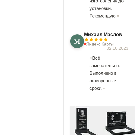
изготовления до
установки.
Рекомендую.
Михаил Маслов
М
Яндекс.Карты
02.10.2023
Всё
замечательно.
Выполнено в
оговоренные
сроки.