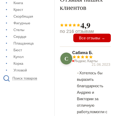
Книга
клиентов
Крест
Скорбящая
4,9
Фигурные
Стелы
по 216 отзывам
Сердце
Все отзывы →
Плащаница
Бюст
Сабина Б.
С
Купол
Яндекс.Карты
Корка
21.06.2023
Угловой
Хотелось бы
Поиск товаров
выразить
благодарность
Андрею и
Виктории за
отличную
работу,помогли с