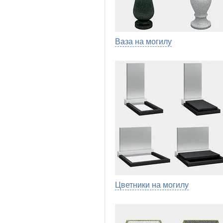
Ваза на могилу
Цветники на могилу