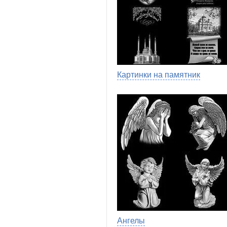
Картинки на памятник
Ангелы