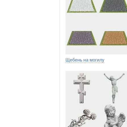
Щебень на могилу