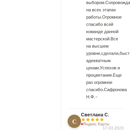
выбором.Сопровожд
на всех этапах
работы.Огромное
спасибо всей
команде данной
мастерской.Все
на высшем
уровне,сделали,быст
адекватным
ценам.Успехов и
процветания.Еще
раз огромное
спасибо.Сафронова
Н.Ф.
Светлана С.
С
Яндекс.Карты
17.03.2023