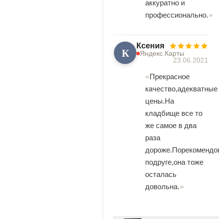
аккуратно и
профессионально.
Ксения
К
Яндекс.Карты
23.06.2021
Прекрасное
качество,адекватные
цены.На
кладбище все то
же самое в два
раза
дороже.Порекомендо
подруге,она тоже
осталась
довольна.