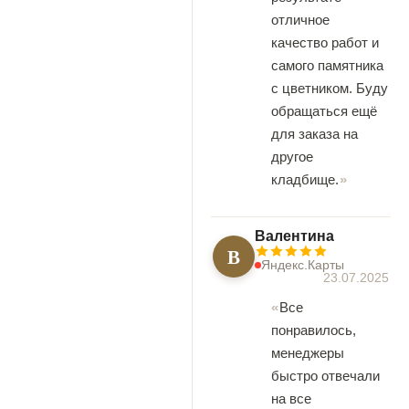
отличное
качество работ и
самого памятника
с цветником. Буду
обращаться ещё
для заказа на
другое
кладбище.
Валентина
В
Яндекс.Карты
23.07.2025
Все
понравилось,
менеджеры
быстро отвечали
на все