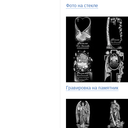
Фото на стекле
Гравировка на памятник