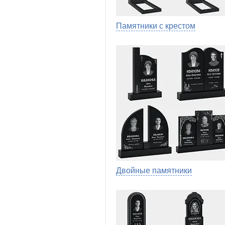
Памятники с крестом
Двойные памятники