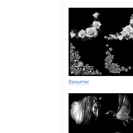
Виньетки