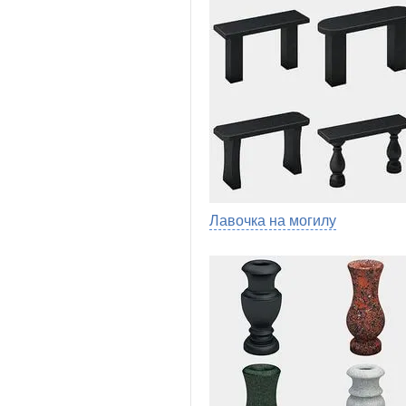
Лавочка на могилу