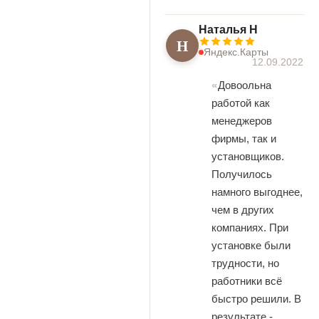
Наталья Н
Н
Яндекс.Карты
12.09.2022
Довоольна
работой как
менеджеров
фирмы, так и
установщиков.
Получилось
намного выгоднее,
чем в других
компаниях. При
установке были
трудности, но
работники всё
быстро решили. В
результате -