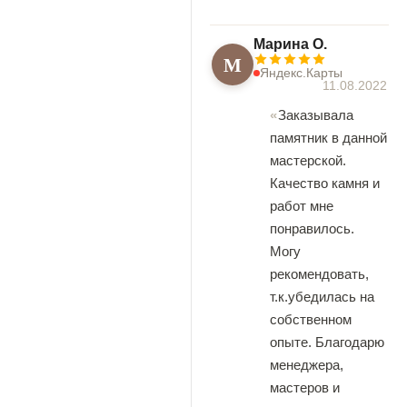
Марина О.
М
Яндекс.Карты
11.08.2022
Заказывала
памятник в данной
мастерской.
Качество камня и
работ мне
понравилось.
Могу
рекомендовать,
т.к.убедилась на
собственном
опыте. Благодарю
менеджера,
мастеров и