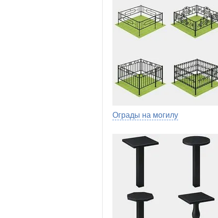
Ограды на могилу