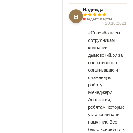
Надежда
Н
Яндекс.Карты
29.10.2021
Спасибо всем
сотрудникам
компании
дымовский.ру за
оперативность,
организацию и
слаженную
работу!
Менеджеру
Анастасии,
ребятам, которые
устанавливали
памятник. Все
было вовремя и в