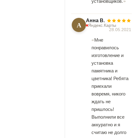
установщиков.
Анна В.
А
Яндекс.Карты
28.05.2021
Мне
понравилось
изготовление и
установка
памятника и
цветника! Ребята
приехали
вовремя, никого
ждать не
пришлось!
Выполнили все
аккуратно и я
считаю не долго