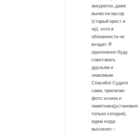
аккуратно, даже
вынесли мусор
(старый крест и
пр), хотя в
обязанности не
входит. Я
однозначно буду
советовать
друзьям и
знакомым.
Спасибо! Судите
сами, прилагаю
фото эскиза и
памятника(установил
только сегодня),
ждем когда
высохнет.