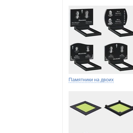
Памятники на двоих