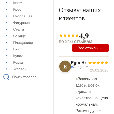
Книга
Отзывы наших
Крест
клиентов
Скорбящая
Фигурные
Стелы
4,9
Сердце
по 216 отзывам
Плащаница
Все отзывы →
Бюст
Купол
Корка
Egor Hz
E
Google Maps
Угловой
25.02.2026
Поиск товаров
Заказывал
здесь. Все ок,
сделали
качественно, цена
нормальная.
Рекомендую.