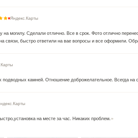
Яндекс.Карты
у на могилу. Сделали отлично. Все в срок. Фото отлично пере
 на связи, быстро ответили на вае вопросы и все оформили. Об
.Карты
х подводных камней. Отношение доброжелательное. Всегда на с
ндекс.Карты
ыстро,установка на месте за час. Никаких проблем.