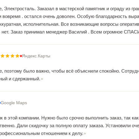
 Электросталь. Заказал в мастерской памятник и ограду из гра
и вовремя . остался очень доволен. Особую благодарность выр
ккуратная, исполнительная. Все возникающие вопросы оперативн
 нет. Заказ принимал менеджер Василий . Всем огромное СПАС
Яндекс.Карты
, поэтому было важно, чтобы всё объяснили спокойно. Сотрудни
ный и сдержанный.
Google Maps
к в этой компании. Нужно было срочно выполнить заказ, так ка
твенно. Дали скидочку за полную оплату заказа. Установили оче
профессиональным отношением к делу.