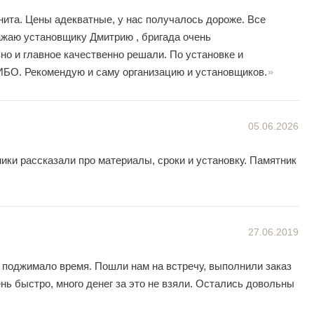
нита. Цены адекватные, у нас получалось дороже. Все
ажаю установщику Дмитрию , бригада очень
о и главное качественно решали. По установке и
ИБО. Рекомендую и саму организацию и установщиков.
05.06.2026
ки рассказали про материалы, сроки и установку. Памятник
27.06.2019
к поджимало время. Пошли нам на встречу, выполнили заказ
нь быстро, много денег за это не взяли. Остались довольны