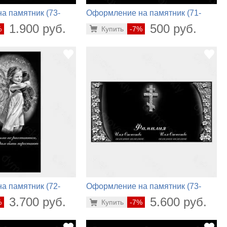
а памятник (73-
Оформление на памятник (71-
172)
1.900 руб.
500 руб.
%
Купить
-7%
а памятник (72-
Оформление на памятник (73-
182)
3.700 руб.
5.600 руб.
%
Купить
-7%