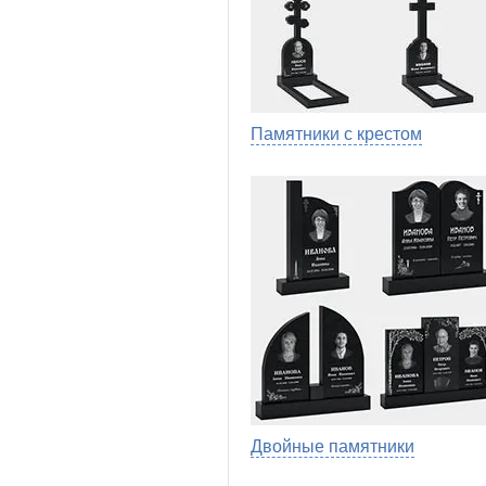
Памятники с крестом
Двойные памятники