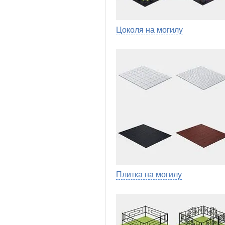
Цоколя на могилу
Плитка на могилу