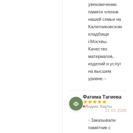
увековечении
памяти членов
нашей семьи на
Калитниковском
кладбище
г.Москвы.
Качество
материалов,
изделий и услуг
на высшем
уровне.
Фатима Тагиева
Ф
Яндекс.Карты
21.03.2026
Заказывали
памятник с