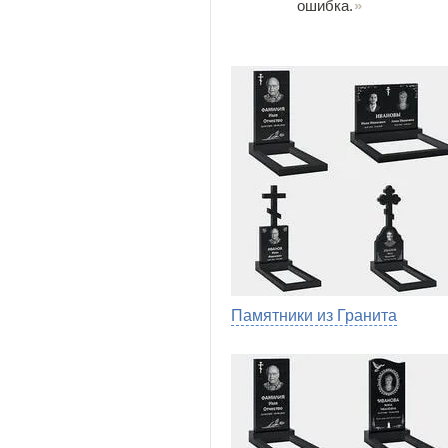
ошибка.
Памятники из Гранита