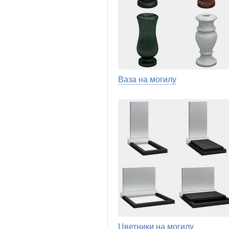
Ваза на могилу
Цветники на могилу