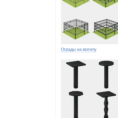
Ограды на могилу