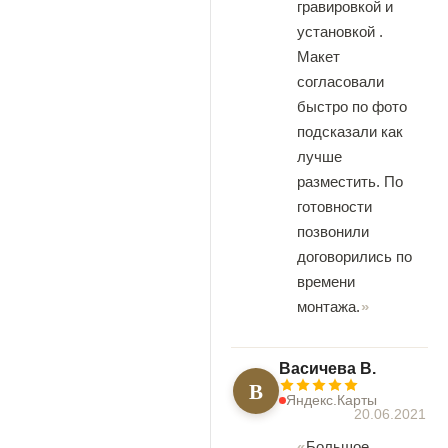
гравировкой и
установкой .
Макет
согласовали
быстро по фото
подсказали как
лучше
разместить. По
готовности
позвонили
договорились по
времени
монтажа.
Васичева В.
В
Яндекс.Карты
20.06.2021
Большое