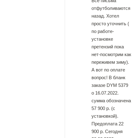
Все письма
отфутболиваются
назад. Хотел
просто уточнить (
по работе-
установке
претензий пока
нет-посмотрим как
переживем зиму).
А вот по оплате
вопрос! В бланк
заказе DYM 5379
о 16.07.2022.
сумма обозначена
57 900 р. (с
установкой).
Предоплата 22
900 р. Сегодня