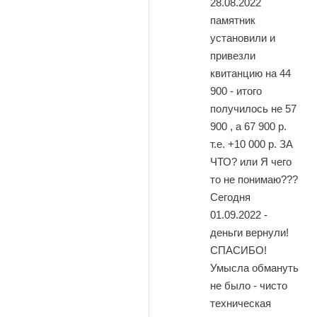
28.08.2022
памятник
установили и
привезли
квитанцию на 44
900 - итого
получилось не 57
900 , а 67 900 р.
т.е. +10 000 р. ЗА
ЧТО? или Я чего
то не понимаю???
Сегодня
01.09.2022 -
деньги вернули!
СПАСИБО!
Умысла обмануть
не было - чисто
техническая