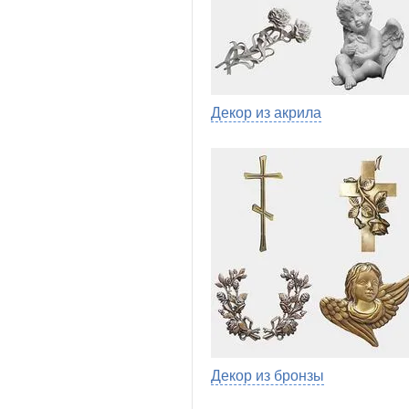
Декор из акрила
Декор из бронзы