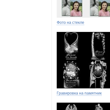
Фото на стекле
Гравировка на памятник