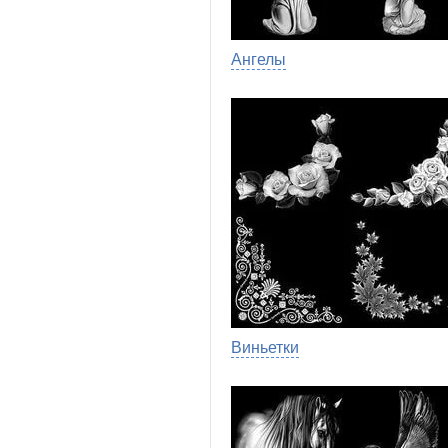
Ангелы
Виньетки