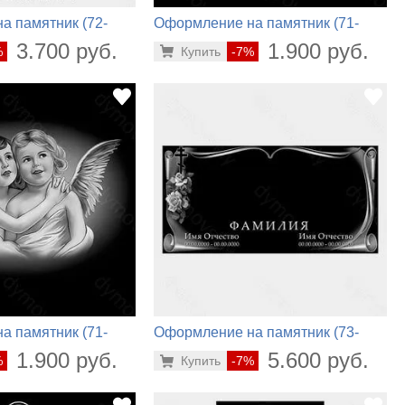
а памятник (72-
Оформление на памятник (71-
966)
3.700 руб.
1.900 руб.
%
Купить
-7%
а памятник (71-
Оформление на памятник (73-
126)
1.900 руб.
5.600 руб.
%
Купить
-7%