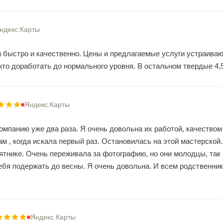
ндекс.Карты
 быстро и качественно. Цены и предлагаемые услуги устраивают
 что доработать до нормального уровня. В остальном твердые 4,5
Яндекс.Карты
омпанию уже два раза. Я очень довольна их работой, качеством
м , когда искала первый раз. Остановилась на этой мастерской
ятнике. Очень переживала за фотографию, но они молодцы, так 
себя подержать до весны. Я очень довольна. И всем родственни
Яндекс.Карты