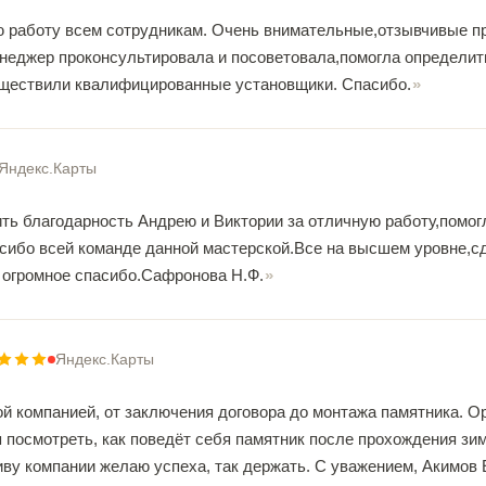
 работу всем сотрудникам. Очень внимательные,отзывчивые п
неджер проконсультировала и посоветовала,помогла определи
уществили квалифицированные установщики. Спасибо.
Яндекс.Карты
ть благодарность Андрею и Виктории за отличную работу,помог
сибо всей команде данной мастерской.Все на высшем уровне,с
 огромное спасибо.Сафронова Н.Ф.
Яндекс.Карты
й компанией, от заключения договора до монтажа памятника. Ор
 посмотреть, как поведёт себя памятник после прохождения зи
иву компании желаю успеха, так держать. С уважением, Акимов 