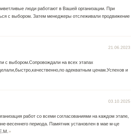
риветливые люди работают в Вашей организации. При
ться с выбором. Затем менеджеры отслеживали продвижение
21.06.2023
ли с выбором.Сопровождали на всех этапах
делали,быстро,качественно,по адекватным ценам.Успехов и
03.10.2025
ганизация работ со всеми согласованиями на каждом этапе,
мне-весеннего периода. Памятник установлен в мае м-це
Е.М.