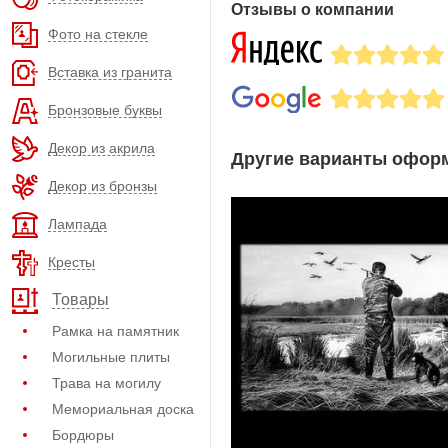
Отзывы о компании
Фото на стекле
Вставка из гранита
Бронзовые буквы
Декор из акрила
Другие варианты оформ
Декор из бронзы
Лампада
Кресты
Товары
Рамка на памятник
Могильные плиты
Трава на могилу
Мемориальная доска
Бордюры