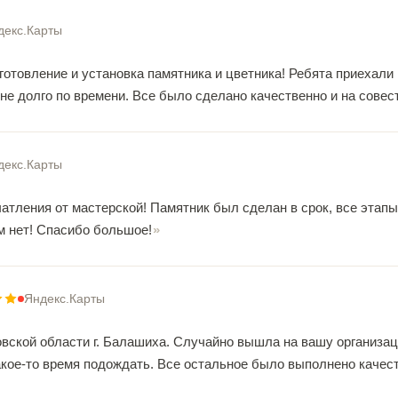
декс.Карты
готовление и установка памятника и цветника! Ребята приехали
 не долго по времени. Все было сделано качественно и на совест
декс.Карты
атления от мастерской! Памятник был сделан в срок, все этапы
ам нет! Спасибо большое!
Яндекс.Карты
вской области г. Балашиха. Случайно вышла на вашу организаци
кое-то время подождать. Все остальное было выполнено качест