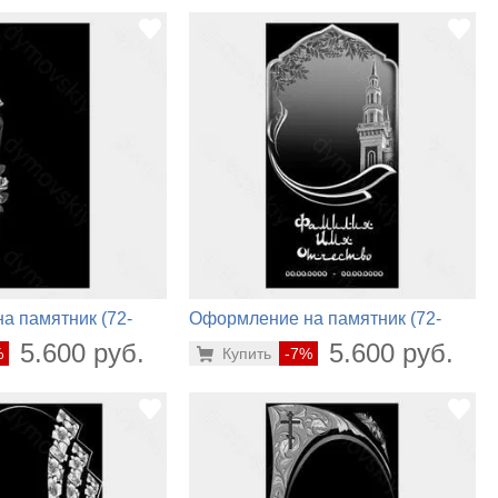
а памятник (72-
Оформление на памятник (72-
872)
5.600 руб.
5.600 руб.
%
Купить
-7%