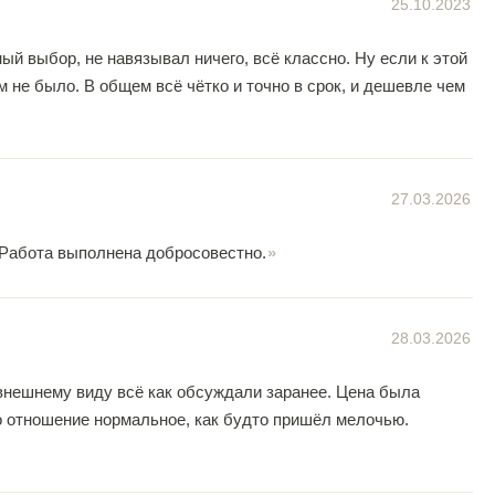
25.10.2023
й выбор, не навязывал ничего, всё классно. Ну если к этой
м не было. В общем всё чëтко и точно в срок, и дешевле чем
27.03.2026
 Работа выполнена добросовестно.
28.03.2026
 внешнему виду всё как обсуждали заранее. Цена была
но отношение нормальное, как будто пришёл мелочью.