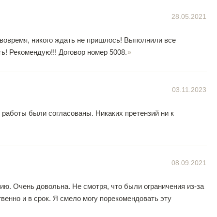
28.05.2021
 вовремя, никого ждать не пришлось! Выполнили все
ь! Рекомендую!!! Договор номер 5008.
03.11.2023
 работы были согласованы. Никаких претензий ни к
08.09.2021
ю. Очень довольна. Не смотря, что были ограничения из-за
венно и в срок. Я смело могу порекомендовать эту