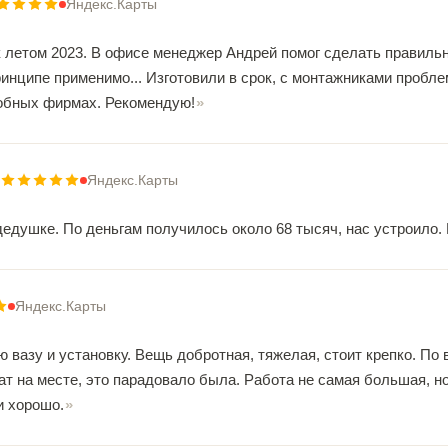
Яндекс.Карты
 летом 2023. В офисе менеджер Андрей помог сделать правильны
ринципе применимо... Изготовили в срок, с монтажниками пробле
добных фирмах. Рекомендую!
Яндекс.Карты
дедушке. По деньгам получилось около 68 тысяч, нас устроило.
Яндекс.Карты
 вазу и установку. Вещь добротная, тяжелая, стоит крепко. По
ат на месте, это парадовало была. Работа не самая большая, 
и хорошо.