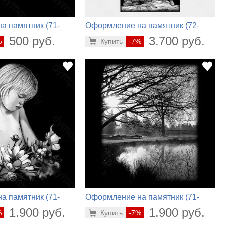
а памятник (71-
Оформление на памятник (72-
298)
500 руб.
3.700 руб.
%
Купить
-7%
а памятник (71-
Оформление на памятник (71-
272)
1.900 руб.
1.900 руб.
%
Купить
-7%