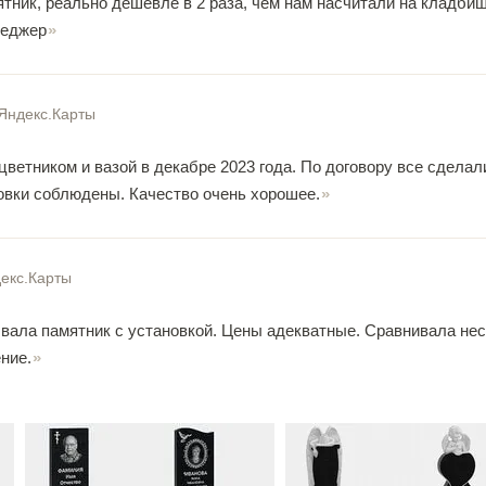
тник, реально дешевле в 2 раза, чем нам насчитали на кладбищ
неджер
Яндекс.Карты
цветником и вазой в декабре 2023 года. По договору все сделал
новки соблюдены. Качество очень хорошее.
екс.Карты
вала памятник с установкой. Цены адекватные. Сравнивала нес
ние.