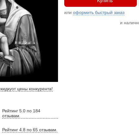
Купить
или
оформить быстрый заказ
и налич
кидку
от цены конкурента
!
Рейтинг 5.0 по 184
отзывам.
Рейтинг 4.8 по 65 отзывам.