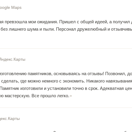
oogle Maps
ая превзошла мои ожидания. Пришел с общей идеей, а получил
 без лишнего шума и пыли. Персонал дружелюбный и отзывчивы
Яндекс.Карты
зготовлению памятников, основываясь на отзывы! Позвонил, до
 сделать, где можно немного с экономить. Никакого навязывани
 Памятник изготовили и установили точно в срок. Адекватная ц
ю мастерскую. Все прошло легко.
екс.Карты