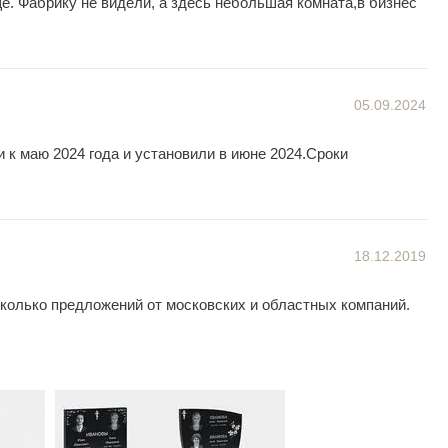
е. Фабрику не видели, а здесь небольшая комната,в бизнес
05.09.2024
и к маю 2024 года и установили в июне 2024.Сроки
18.12.2019
колько предложений от московских и областных компаний.