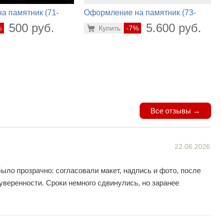
а памятник (71-
Оформление на памятник (73-
102)
500 руб.
5.600 руб.
%
Купить
-7%
Все отзывы →
22.06.2026
было прозрачно: согласовали макет, надпись и фото, после
уверенности. Сроки немного сдвинулись, но заранее