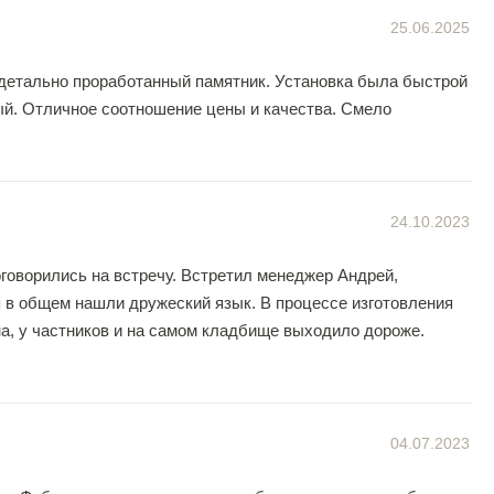
25.06.2025
 детально проработанный памятник. Установка была быстрой
й. Отличное соотношение цены и качества. Смело
24.10.2023
говорились на встречу. Встретил менеджер Андрей,
я в общем нашли дружеский язык. В процессе изготовления
ена, у частников и на самом кладбище выходило дороже.
04.07.2023