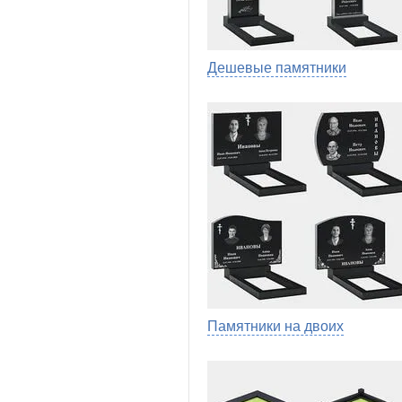
Дешевые памятники
Памятники на двоих