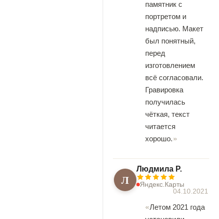
памятник с
портретом и
надписью. Макет
был понятный,
перед
изготовлением
всё согласовали.
Гравировка
получилась
чёткая, текст
читается
хорошо.
Людмила Р.
Л
Яндекс.Карты
04.10.2021
Летом 2021 года