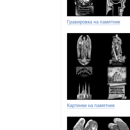
Гравировка на памятник
Картинки на памятник