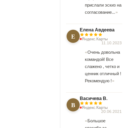
прислали эскиз на
согласование...
Елена Авдеева
Е
Яндекс.Карты
11.10.2023
Очень довольна
командой! Все
слажено , четко и
ценник отличный !
Рекомендую !
Васичева В.
В
Яндекс.Карты
20.06.2021
Большое
спасибо за