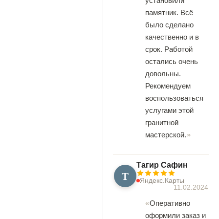
установили
памятник. Всё
было сделано
качественно и в
срок. Работой
остались очень
довольны.
Рекомендуем
воспользоваться
услугами этой
гранитной
мастерской.
Тагир Сафин
Т
Яндекс.Карты
11.02.2024
Оперативно
оформили заказ и