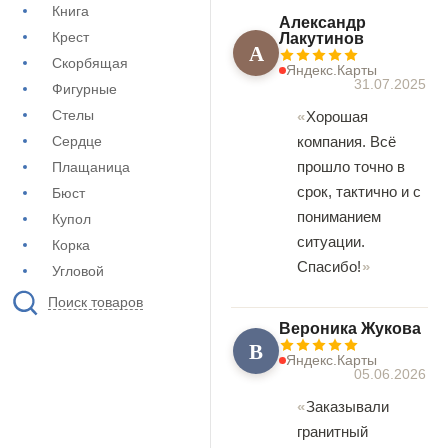
Книга
Александр
Крест
Лакутинов
А
Скорбящая
Яндекс.Карты
31.07.2025
Фигурные
Стелы
Хорошая
Сердце
компания. Всё
прошло точно в
Плащаница
срок, тактично и с
Бюст
пониманием
Купол
ситуации.
Корка
Спасибо!
Угловой
Поиск товаров
Вероника Жукова
В
Яндекс.Карты
05.06.2026
Заказывали
гранитный