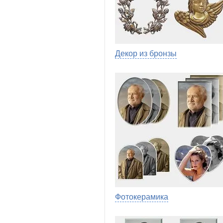
Декор из бронзы
Фотокерамика