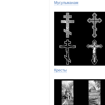
Мусульманам
Кресты