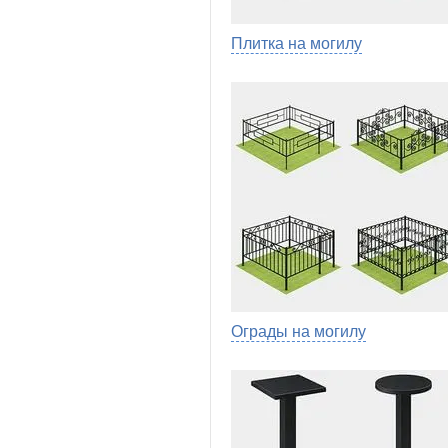
Плитка на могилу
Ограды на могилу