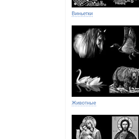
Виньетки
Животные