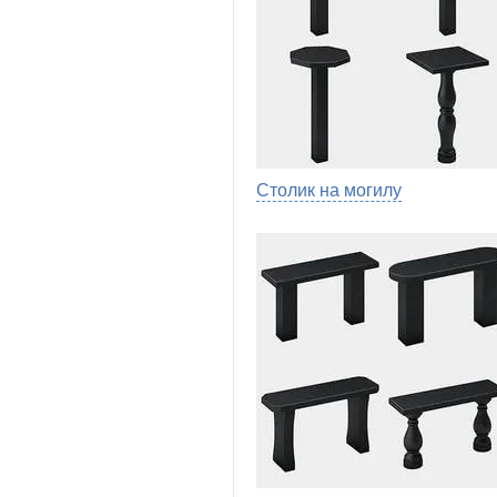
Столик на могилу