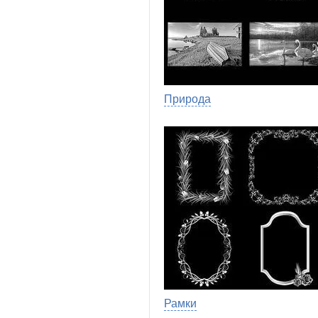
Природа
Рамки