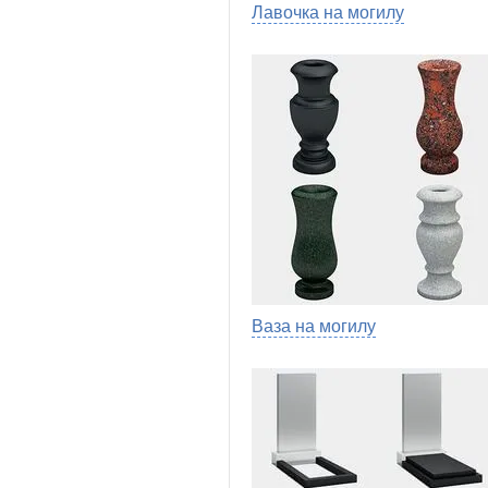
Лавочка на могилу
Ваза на могилу