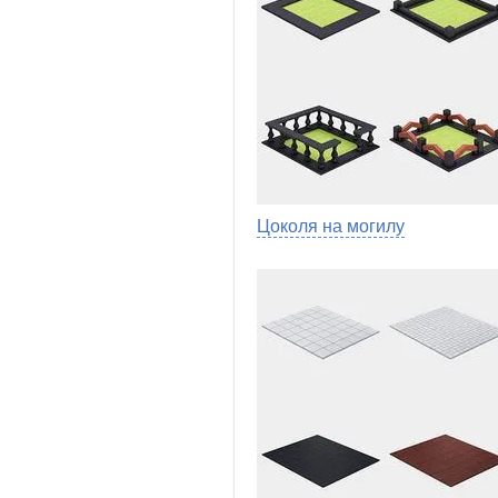
Цоколя на могилу