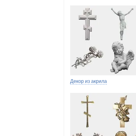
Декор из акрила