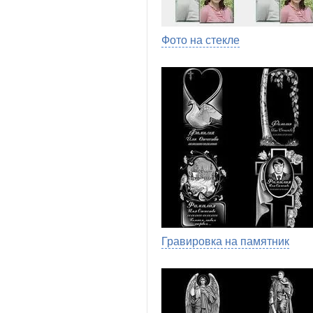
Фото на стекле
Гравировка на памятник