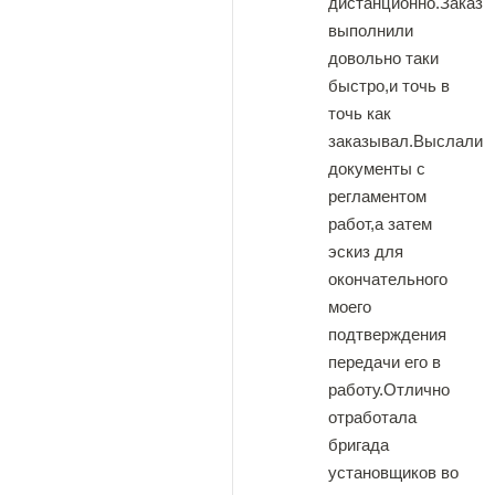
дистанционно.Заказ
выполнили
довольно таки
быстро,и точь в
точь как
заказывал.Выслали
документы с
регламентом
работ,а затем
эскиз для
окончательного
моего
подтверждения
передачи его в
работу.Отлично
отработала
бригада
установщиков во