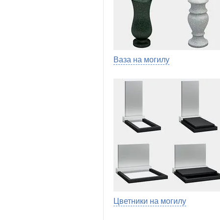
Ваза на могилу
Цветники на могилу