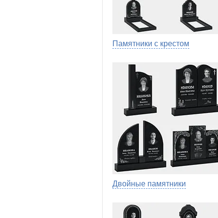
Памятники с крестом
Двойные памятники