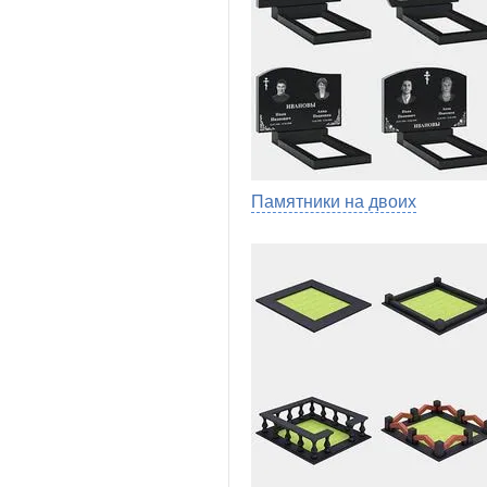
Памятники на двоих