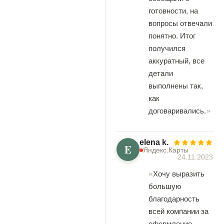
готовности, на
вопросы отвечали
понятно. Итог
получился
аккуратный, все
детали
выполнены так,
как
договаривались.
elena k.
E
Яндекс.Карты
24.11.2023
Хочу выразить
большую
благодарность
всей компании за
оформление,