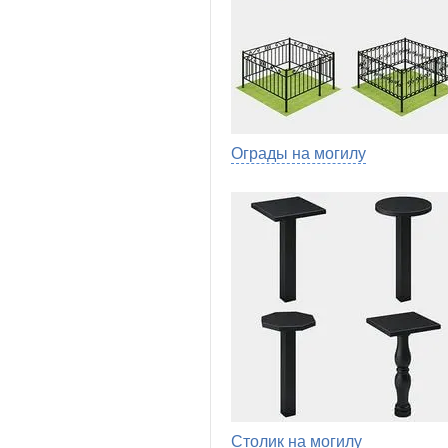
Ограды на могилу
Столик на могилу