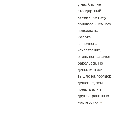
у нас был не
стандартный
камень поэтому
пришлось немного
подождать.
Работа
выполнена
качественно,
очень понравился
барельеф. По
деньгам тоже
вышло на порядок
дешевле, чем
предлагали в
других гранитных
мастерских.