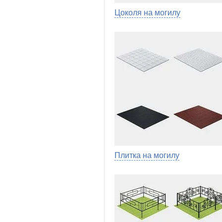
Цоколя на могилу
Плитка на могилу