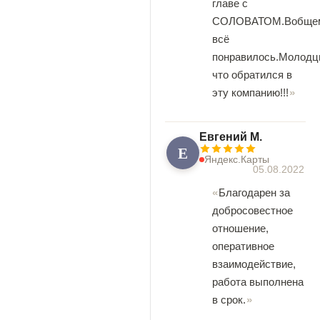
главе с
СОЛОВАТОМ.Вобще
всё
понравилось.Молодц
что обратился в
эту компанию!!!
Евгений М.
Е
Яндекс.Карты
05.08.2022
Благодарен за
добросовестное
отношение,
оперативное
взаимодействие,
работа выполнена
в срок.