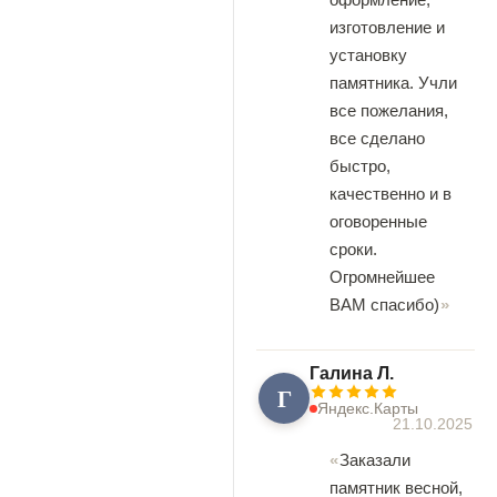
изготовление и
установку
памятника. Учли
все пожелания,
все сделано
быстро,
качественно и в
оговоренные
сроки.
Огромнейшее
ВАМ спасибо)
Галина Л.
Г
Яндекс.Карты
21.10.2025
Заказали
памятник весной,