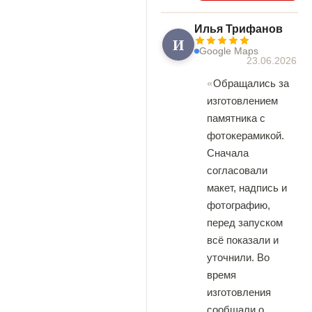
Илья Трифанов
И
Google Maps
23.06.2026
Обращались за
изготовлением
памятника с
фотокерамикой.
Сначала
согласовали
макет, надпись и
фотографию,
перед запуском
всё показали и
уточнили. Во
время
изготовления
сообщали о