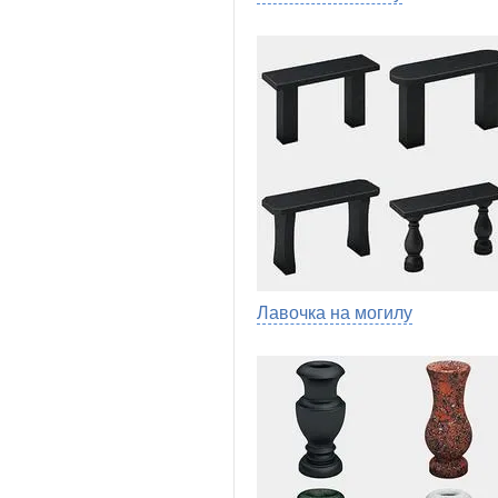
Лавочка на могилу