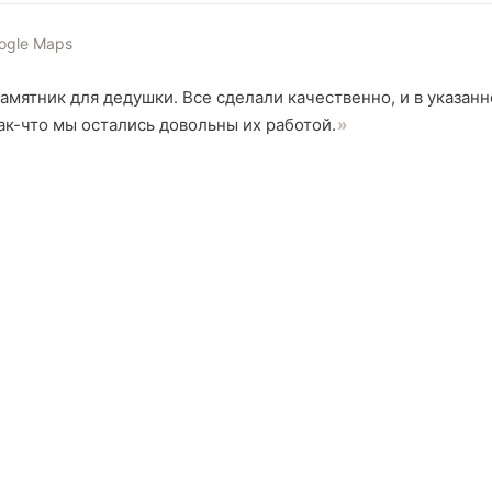
ogle Maps
памятник для дедушки. Все сделали качественно, и в указан
ак-что мы остались довольны их работой.