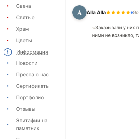
Свеча
A
Alla Alla
Go
Святые
Заказывали у них 
Храм
ними не возникло, т
Цветы
Информация
Новости
Пресса о нас
Сертификаты
Портфолио
Отзывы
Эпитафии на
памятник