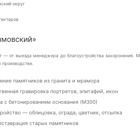
ский округ
гектаров
ымовский»
т — от выезда менеджера до благоустройства захоронения. 
 производстве.
ение памятников из гранита и мрамора
венная гравировка портретов, эпитафий, икон
а с бетонированием основания (М300)
ройство — облицовка, ограда, цветник, отсыпка
еставрация старых памятников