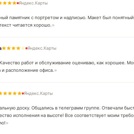
Яндекс.Карты
ный памятник с портретом и надписью. Макет был понятный,
текст читается хорошо.
а
Яндекс.Карты
 Качество работ и обслуживание оцениваю, как хорошее. М
а и расположение офиса.
Яндекс.Карты
льную доску. Общались в телеграмм группе. Отвечали быстр
ество исполнения на высоте! Все соответствует моим требо
ую!