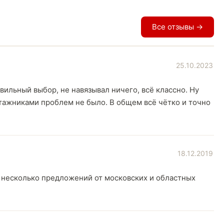
Все отзывы →
25.10.2023
ильный выбор, не навязывал ничего, всё классно. Ну
онтажниками проблем не было. В общем всё чëтко и точно
18.12.2019
а несколько предложений от московских и областных