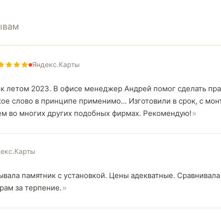
ывам
Яндекс.Карты
к летом 2023. В офисе менеджер Андрей помог сделать прав
кое слово в принципе применимо... Изготовили в срок, с м
чем во многих других подобных фирмах. Рекомендую!
екс.Карты
ывала памятник с установкой. Цены адекватные. Сравнивал
ам за терпение.