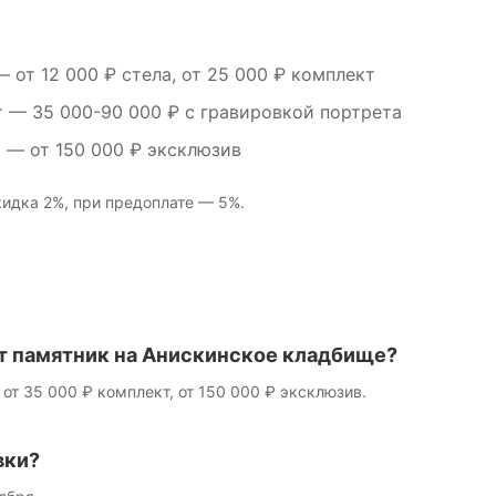
 от 12 000 ₽ стела, от 25 000 ₽ комплект
т
— 35 000-90 000 ₽ с гравировкой портрета
м
— от 150 000 ₽ эксклюзив
идка 2%, при предоплате — 5%.
т памятник на Анискинское кладбище?
 от 35 000 ₽ комплект, от 150 000 ₽ эксклюзив.
вки?