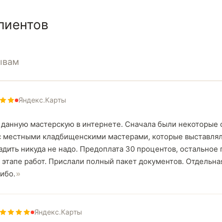
лиентов
ывам
Яндекс.Карты
 данную мастерскую в интернете. Сначала были некоторые с
с местными кладбищенскими мастерами, которые выставлял
здить никуда не надо. Предоплата 30 процентов, остальное
 этапе работ. Прислали полный пакет документов. Отдельн
ибо.
Яндекс.Карты