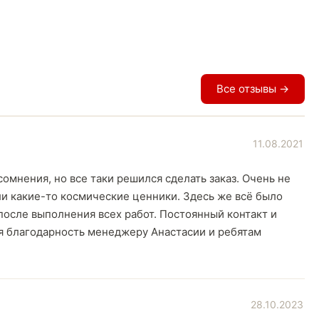
Все отзывы →
11.08.2021
омнения, но все таки решился сделать заказ. Очень не
и какие-то космические ценники. Здесь же всё было
 после выполнения всех работ. Постоянный контакт и
ая благодарность менеджеру Анастасии и ребятам
28.10.2023