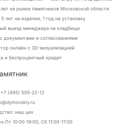
 лет на рынке памятников Московской области
 5 лет на изделие, 1 год на установку
ный выезд менеджера на кладбище
с документами и согласованиями
тор онлайн с 3D-визуализацией
а и беспроцентный кредит
памятник
:
+7 (495) 505-22-12
fo@dymovskiy.ru
ство: наш цех
-Пт 10:00-19:00, Сб 11:00-17:00