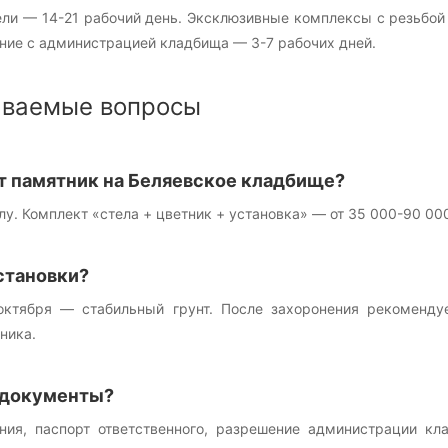
ли — 14-21 рабочий день. Эксклюзивные комплексы с резьбой 
ание с администрацией кладбища — 3-7 рабочих дней.
аваемые вопросы
т памятник на Беляевское кладбище?
елу. Комплект «стела + цветник + установка» — от 35 000-90 0
становки?
октября — стабильный грунт. После захоронения рекоменду
ника.
 документы?
ния, паспорт ответственного, разрешение администрации к