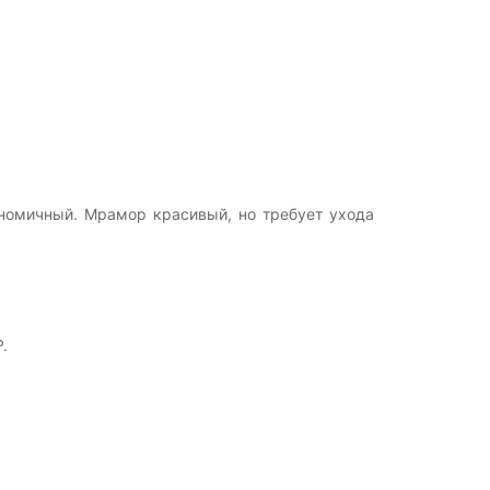
номичный. Мрамор красивый, но требует ухода
.