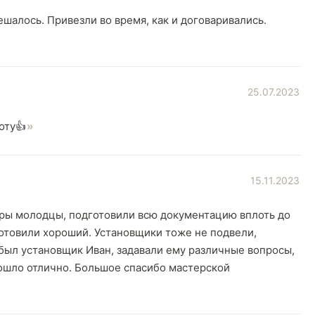
ешалось. Привезли во время, как и договаривались.
25.07.2023
оту👍
15.11.2023
ры молодцы, подготовили всю документацию вплоть до
готовили хороший. Установщики тоже не подвели,
 был установщик Иван, задавали ему различные вопросы,
рошло отлично. Большое спасибо мастерской