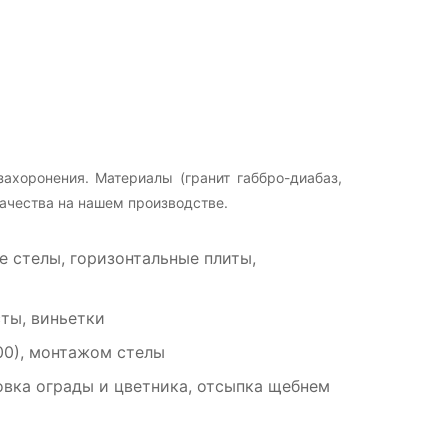
ахоронения. Материалы (гранит габбро-диабаз,
ачества на нашем производстве.
 стелы, горизонтальные плиты,
ты, виньетки
00), монтажом стелы
вка ограды и цветника, отсыпка щебнем