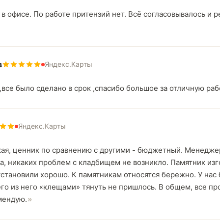
в офисе. По работе притензий нет. Всё согласовывалось и р
в
Яндекс.Карты
,все было сделано в срок ,спасибо большое за отличную раб
Яндекс.Карты
ая, ценник по сравнению с другими - бюджетный. Менедже
а, никаких проблем с кладбищем не возникло. Памятник из
установили хорошо. К памятникам относятся бережно. У нас
чего из него «клещами» тянуть не пришлось. В общем, все п
мендую.