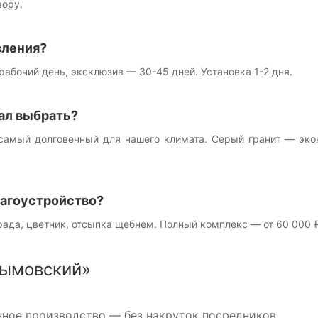
вору.
вления?
рабочий день, эксклюзив — 30-45 дней. Установка 1-2 дня.
ал выбрать?
самый долговечный для нашего климата. Серый гранит — эко
лагоустройство?
рада, цветник, отсыпка щебнем. Полный комплекс — от 60 000 ₽
ымовский»
ное производство — без накруток посредников