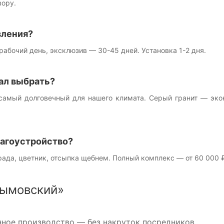
вору.
вления?
рабочий день, эксклюзив — 30-45 дней. Установка 1-2 дня.
ал выбрать?
самый долговечный для нашего климата. Серый гранит — эко
лагоустройство?
рада, цветник, отсыпка щебнем. Полный комплекс — от 60 000 ₽
ымовский»
ное производство — без накруток посредников