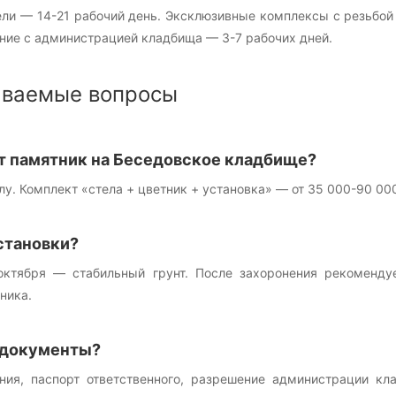
ли — 14-21 рабочий день. Эксклюзивные комплексы с резьбой 
ание с администрацией кладбища — 3-7 рабочих дней.
аваемые вопросы
т памятник на Беседовское кладбище?
елу. Комплект «стела + цветник + установка» — от 35 000-90 0
становки?
октября — стабильный грунт. После захоронения рекоменду
ника.
 документы?
ния, паспорт ответственного, разрешение администрации к