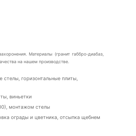
ахоронения. Материалы (гранит габбро-диабаз,
ачества на нашем производстве.
 стелы, горизонтальные плиты,
ты, виньетки
00), монтажом стелы
вка ограды и цветника, отсыпка щебнем