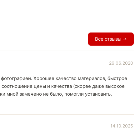
Все отзывы →
26.06.2020
 фотографией. Хорошее качество материалов, быстрое
 соотношение цены и качества (скорее даже высокое
ки мной замечено не было, помогли установить,
14.10.2025