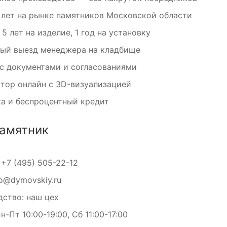
 лет на рынке памятников Московской области
 5 лет на изделие, 1 год на установку
ный выезд менеджера на кладбище
с документами и согласованиями
тор онлайн с 3D-визуализацией
а и беспроцентный кредит
памятник
:
+7 (495) 505-22-12
fo@dymovskiy.ru
ство: наш цех
-Пт 10:00-19:00, Сб 11:00-17:00