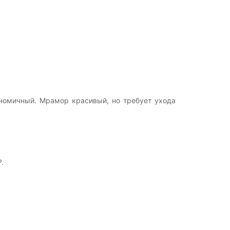
номичный. Мрамор красивый, но требует ухода
.