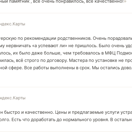
ный памятник , все очень понравилось, все качественно!
ндекс.Карты
терскую по рекомендации родственников. Очень порадова
ому нервничать «а успевают ли» не пришлось. Было очень уд
алось, их было даже больше, чем требовалось в МФЦ Подмос
илась, всё строго по договору. Мастера по установке не пр
нной сфере. Все работы выполнены в срок. Мы остались до
ндекс.Карты
н быстро и качественно. Цены и предлагаемые услуги устраи
олго. Есть что доработать до нормального уровня. В остальн