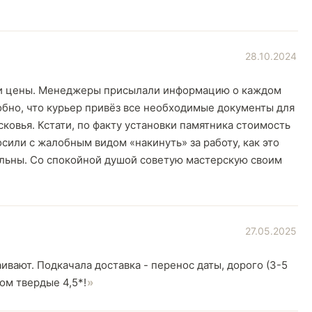
28.10.2024
ли цены. Менеджеры присылали информацию о каждом
обно, что курьер привёз все необходимые документы для
ковья. Кстати, по факту установки памятника стоимость
осили с жалобным видом «накинуть» за работу, как это
вольны. Со спокойной душой советую мастерскую своим
27.05.2025
вают. Подкачала доставка - перенос даты, дорого (3-5
ом твердые 4,5*!