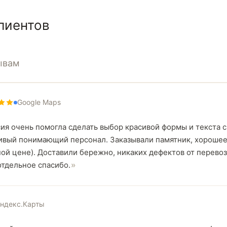
лиентов
ывам
Google Maps
я очень помогла сделать выбор красивой формы и текста с
ивый понимающий персонал. Заказывали памятник, хорошее
ной цене). Доставили бережно, никаких дефектов от перевоз
тдельное спасибо.
ндекс.Карты