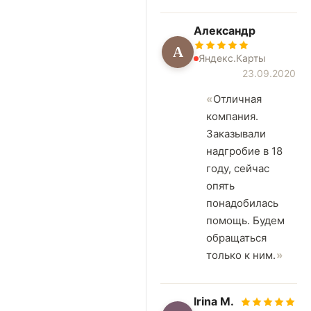
Александр
А
Яндекс.Карты
23.09.2020
Отличная
компания.
Заказывали
надгробие в 18
году, сейчас
опять
понадобилась
помощь. Будем
обращаться
только к ним.
Irina M.