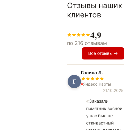
Отзывы наших
клиентов
4,9
по 216 отзывам
Все отзывы →
Галина Л.
Г
Яндекс.Карты
21.10.2025
Заказали
памятник весной,
у нас был не
стандартный