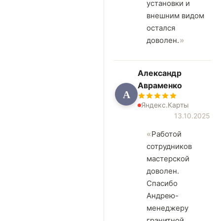
установки и
внешним видом
остался
доволен.
Александр
Авраменко
А
Яндекс.Карты
13.10.2025
Работой
сотрудников
мастерской
доволен.
Спасибо
Андрею-
менеджеру
гранитной