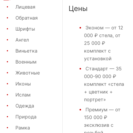
Лицевая
Цены
Обратная
Эконом
— от 12
Шрифты
000 ₽ стела, от
Ангел
25 000 ₽
Виньетка
комплект с
установкой
Военным
Стандарт
— 35
Животные
000-90 000 ₽
Иконы
комплект «стела
+ цветник +
Ислам
портрет»
Одежда
Премиум
— от
Природа
150 000 ₽
эксклюзив с
Рамка
резьбой,