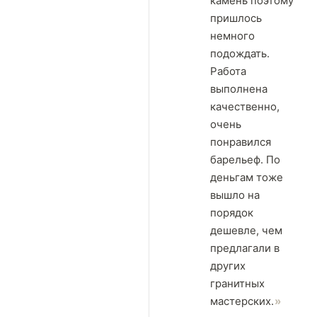
камень поэтому
пришлось
немного
подождать.
Работа
выполнена
качественно,
очень
понравился
барельеф. По
деньгам тоже
вышло на
порядок
дешевле, чем
предлагали в
других
гранитных
мастерских.