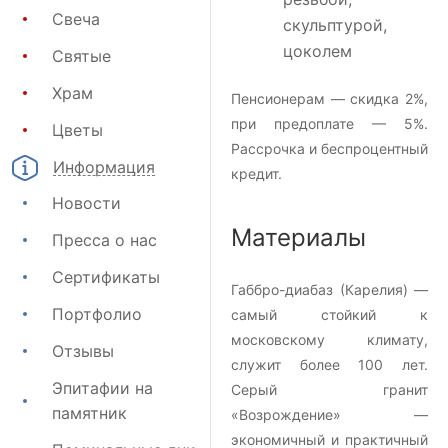
Свеча
скульптурой,
цоколем
Святые
Храм
Пенсионерам — скидка 2%,
при предоплате — 5%.
Цветы
Рассрочка и беспроцентный
Информация
кредит.
Новости
Материалы
Пресса о нас
Сертификаты
Габбро-диабаз (Карелия) —
Портфолио
самый стойкий к
московскому климату,
Отзывы
служит более 100 лет.
Эпитафии на
Серый гранит
памятник
«Возрождение» —
экономичный и практичный