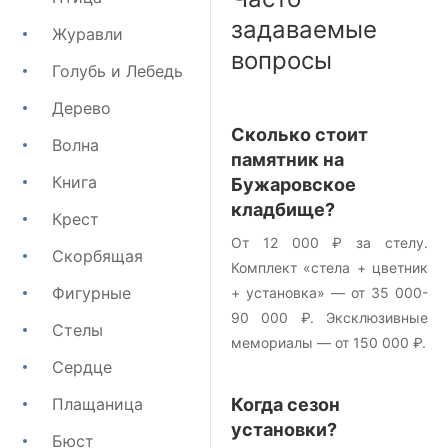
задаваемые
Журавли
вопросы
Голубь и Лебедь
Дерево
Сколько стоит
Волна
памятник на
Книга
Бужаровское
кладбище?
Крест
От 12 000 ₽ за стелу.
Скорбящая
Комплект «стела + цветник
Фигурные
+ установка» — от 35 000-
90 000 ₽. Эксклюзивные
Стелы
мемориалы — от 150 000 ₽.
Сердце
Плащаница
Когда сезон
установки?
Бюст