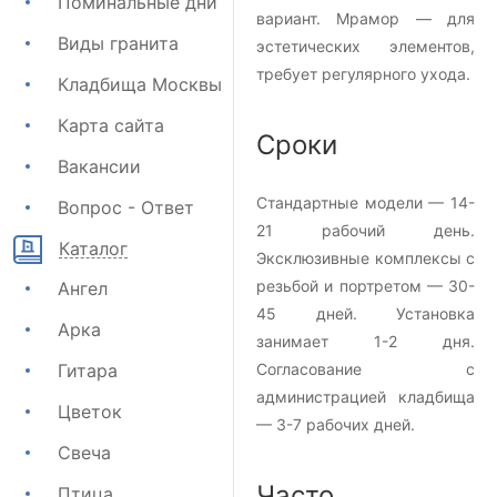
Поминальные дни
вариант. Мрамор — для
Виды гранита
эстетических элементов,
требует регулярного ухода.
Кладбища Москвы
Карта сайта
Сроки
Вакансии
Стандартные модели — 14-
Вопрос - Ответ
21 рабочий день.
Каталог
Эксклюзивные комплексы с
резьбой и портретом — 30-
Ангел
45 дней. Установка
Арка
занимает 1-2 дня.
Гитара
Согласование с
администрацией кладбища
Цветок
— 3-7 рабочих дней.
Свеча
Часто
Птица