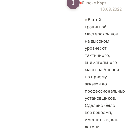
I
Яндекс.Карты
18.09.2022
В этой
гранитной
мастерской все
на высоком
уровне: от
тактичного,
внимательного
мастера Андрея
по приему
заказов до
профессиональных
установщиков.
Сделано было
все вовремя,
именно так, как
хотели.