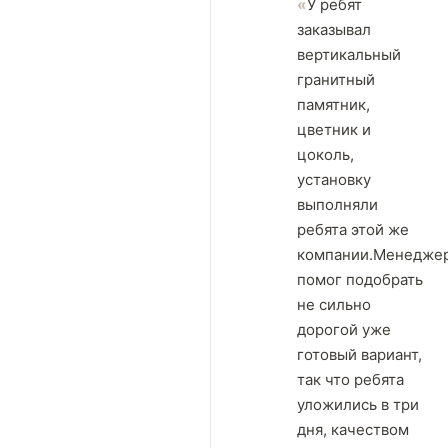
У ребят
заказывал
вертикальный
гранитный
памятник,
цветник и
цоколь,
установку
выполняли
ребята этой же
компании.Менедже
помог подобрать
не сильно
дорогой уже
готовый вариант,
так что ребята
уложились в три
дня, качеством