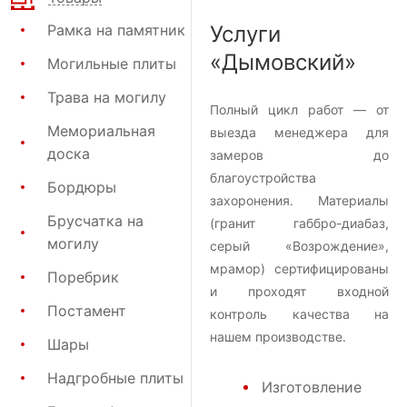
Рамка на памятник
Услуги
«Дымовский»
Могильные плиты
Трава на могилу
Полный цикл работ — от
Мемориальная
выезда менеджера для
доска
замеров до
благоустройства
Бордюры
захоронения. Материалы
Брусчатка на
(гранит габбро-диабаз,
могилу
серый «Возрождение»,
мрамор) сертифицированы
Поребрик
и проходят входной
Постамент
контроль качества на
нашем производстве.
Шары
Надгробные плиты
Изготовление